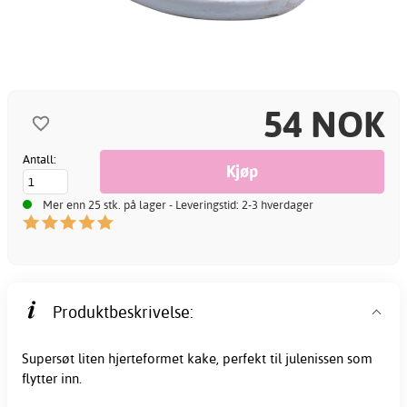
54 NOK
Antall:
Mer enn 25 stk. på lager - Leveringstid: 2-3 hverdager
Produktbeskrivelse:
Supersøt liten hjerteformet kake, perfekt til julenissen som
flytter inn.