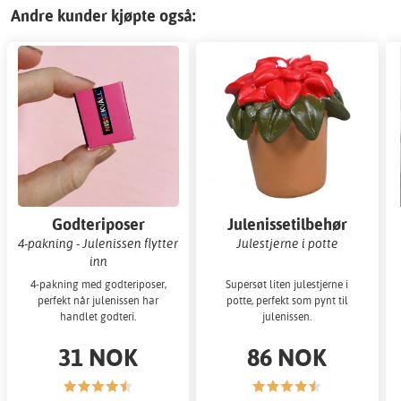
Andre kunder kjøpte også:
Godteriposer
Julenissetilbehør
4-pakning - Julenissen flytter
Julestjerne i potte
inn
4-pakning med godteriposer,
Supersøt liten julestjerne i
perfekt når julenissen har
potte, perfekt som pynt til
handlet godteri.
julenissen.
31 NOK
86 NOK