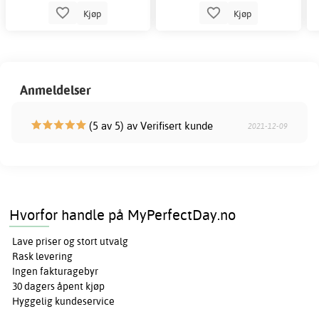
Kjøp
Kjøp
Anmeldelser
(5 av 5) av Verifisert kunde
2021-12-09
Hvorfor handle på MyPerfectDay.no
Lave priser og stort utvalg
Rask levering
Ingen fakturagebyr
30 dagers åpent kjøp
Hyggelig kundeservice