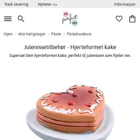
Informasjon
Rask levering
Nyheter >>
Hjem
>
Alle helligdager
>
Påske
>
Påskeharebuss
Julenissetilbehør - Hjerteformet kake
Supersøt liten hjerteformet kake, perfekt til julenissen som flytter inn.