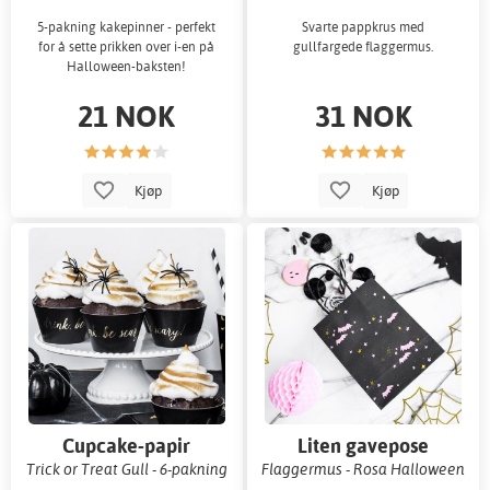
5-pakning kakepinner - perfekt
Svarte pappkrus med
for å sette prikken over i-en på
gullfargede flaggermus.
Halloween-baksten!
21 NOK
31 NOK
Kjøp
Kjøp
Cupcake-papir
Liten gavepose
Trick or Treat Gull - 6-pakning
Flaggermus - Rosa Halloween