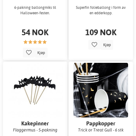
6-pakning ballongmiks til
Superfin folieballong i form av
Halloween-festen.
en edderkopp.
54 NOK
109 NOK
Kjøp
Kjøp
Kakepinner
Pappkopper
Flaggermus - 5-pakning
Trick or Treat Gull - 6 stk