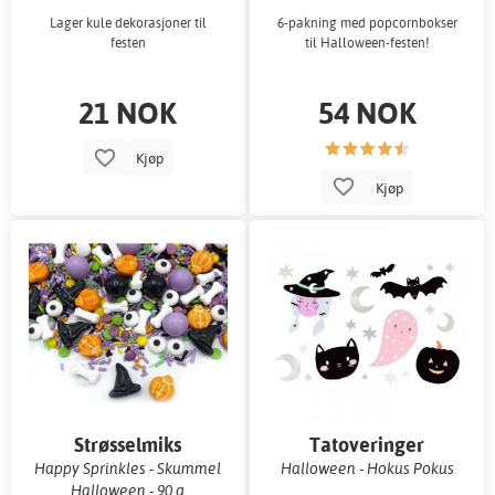
Lager kule dekorasjoner til
6-pakning med popcornbokser
festen
til Halloween-festen!
21 NOK
54 NOK
Kjøp
Kjøp
Strøsselmiks
Tatoveringer
Happy Sprinkles - Skummel
Halloween - Hokus Pokus
Halloween - 90 g