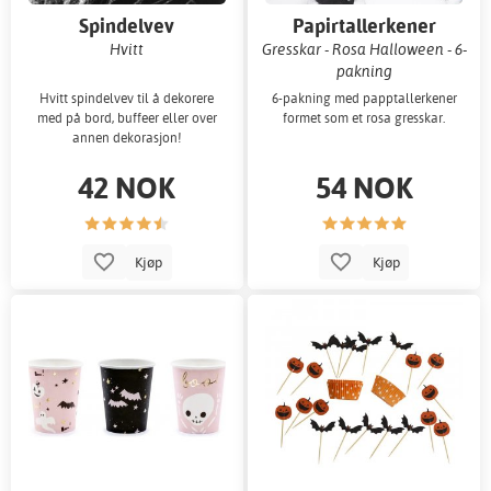
Spindelvev
Papirtallerkener
Hvitt
Gresskar - Rosa Halloween - 6-
pakning
Hvitt spindelvev til å dekorere
6-pakning med papptallerkener
med på bord, buffeer eller over
formet som et rosa gresskar.
annen dekorasjon!
42 NOK
54 NOK
Kjøp
Kjøp