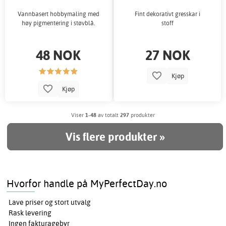
Vannbasert hobbymaling med
Fint dekorativt gresskar i
høy pigmentering i støvblå.
stoff
48 NOK
27 NOK
Kjøp
Kjøp
Viser
1-48
av totalt
297
produkter
Vis flere produkter »
Hvorfor handle på MyPerfectDay.no
Lave priser og stort utvalg
Rask levering
Ingen fakturagebyr