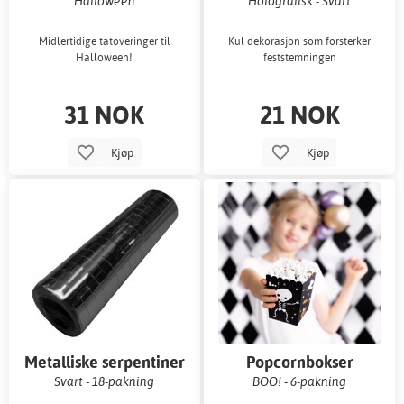
Halloween
Holografisk - Svart
Midlertidige tatoveringer til
Kul dekorasjon som forsterker
Halloween!
feststemningen
31 NOK
21 NOK
Kjøp
Kjøp
Metalliske serpentiner
Popcornbokser
Svart - 18-pakning
BOO! - 6-pakning