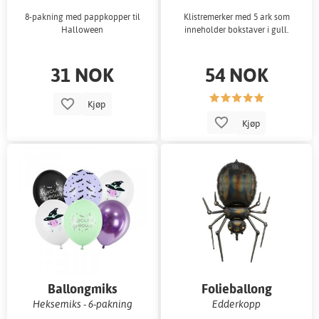
8-pakning med pappkopper til
Klistremerker med 5 ark som
Halloween
inneholder bokstaver i gull.
31 NOK
54 NOK
Kjøp
Kjøp
Ballongmiks
Folieballong
Heksemiks - 6-pakning
Edderkopp