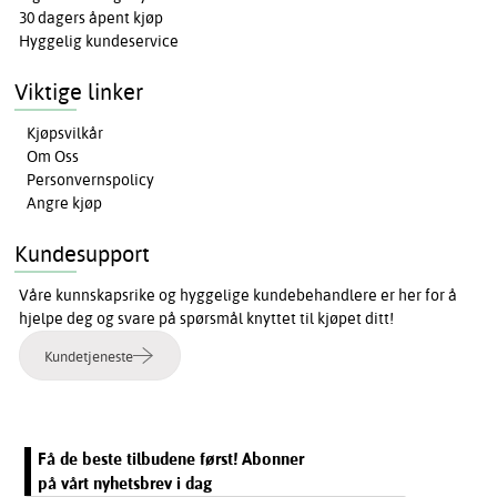
30 dagers åpent kjøp
Hyggelig kundeservice
Viktige linker
Kjøpsvilkår
Om Oss
Personvernspolicy
Angre kjøp
Kundesupport
Våre kunnskapsrike og hyggelige kundebehandlere er her for å
hjelpe deg og svare på spørsmål knyttet til kjøpet ditt!
Kundetjeneste
Få de beste tilbudene først! Abonner
på vårt nyhetsbrev i dag