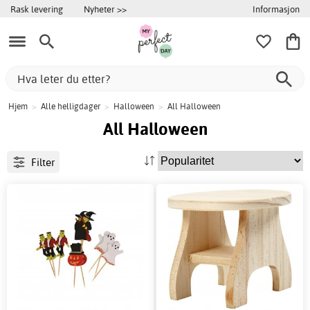
Informasjon
Rask levering
Nyheter >>
Hjem
>
Alle helligdager
>
Halloween
>
All Halloween
All Halloween
Filter