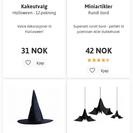
Kakeutvalg
Miniartikler
Halloween - 12-pakning
Rundt bord
Vakre dekorasjoner til
Supersøtt rundt bord - perfekt til
Halloween!
julenissen eller dukkehuset.
31 NOK
42 NOK
Kjøp
Kjøp