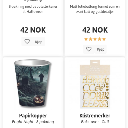
8-pakning med papptallerkener
Matt folieballong formet som en
til Halloween
svart katt og gulldetaljer.
42 NOK
42 NOK
Kjøp
Kjøp
Papirkopper
Klistremerker
Fright Night - 8-pakning
Bokstaver - Gull