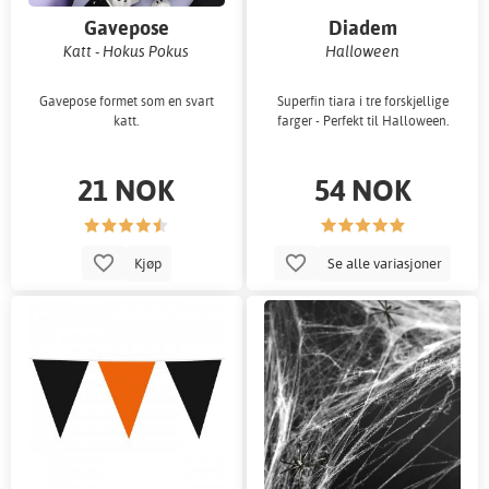
Gavepose
Diadem
Katt - Hokus Pokus
Halloween
Gavepose formet som en svart
Superfin tiara i tre forskjellige
katt.
farger - Perfekt til Halloween.
21 NOK
54 NOK
Kjøp
Se alle variasjoner