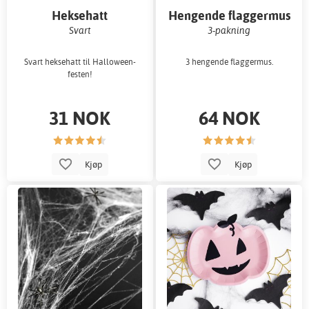
Heksehatt
Hengende flaggermus
Svart
3-pakning
Svart heksehatt til Halloween-
3 hengende flaggermus.
festen!
31 NOK
64 NOK
Kjøp
Kjøp