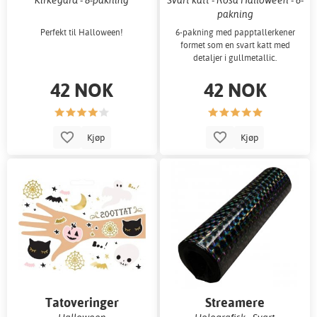
pakning
Perfekt til Halloween!
6-pakning med papptallerkener
formet som en svart katt med
detaljer i gullmetallic.
42 NOK
42 NOK
Kjøp
Kjøp
Tatoveringer
Streamere