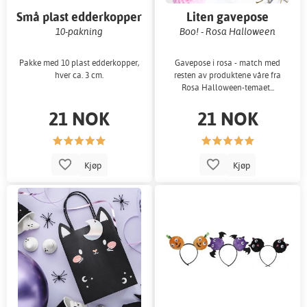
Små plast edderkopper
Liten gavepose
10-pakning
Boo! - Rosa Halloween
Pakke med 10 plast edderkopper,
Gavepose i rosa - match med
hver ca. 3 cm.
resten av produktene våre fra
Rosa Halloween-temaet...
21 NOK
21 NOK
Kjøp
Kjøp