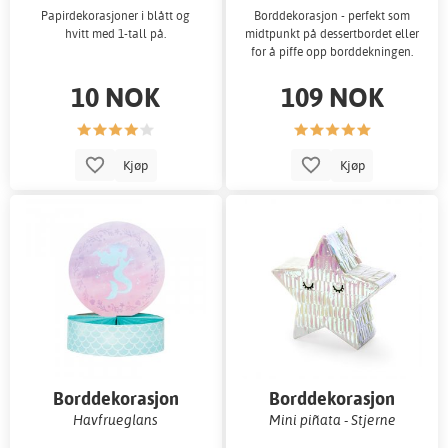
Papirdekorasjoner i blått og
Borddekorasjon - perfekt som
hvitt med 1-tall på.
midtpunkt på dessertbordet eller
for å piffe opp borddekningen.
10 NOK
109 NOK
Kjøp
Kjøp
Borddekorasjon
Borddekorasjon
Havfrueglans
Mini piñata - Stjerne