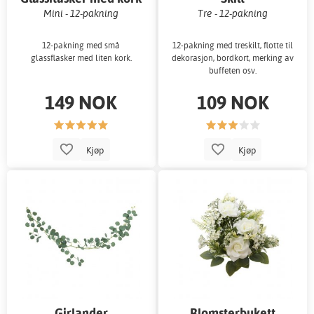
Mini - 12-pakning
Tre - 12-pakning
12-pakning med små
12-pakning med treskilt, flotte til
glassflasker med liten kork.
dekorasjon, bordkort, merking av
buffeten osv.
149 NOK
109 NOK
Kjøp
Kjøp
Girlander
Blomsterbukett