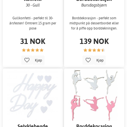
30 - Gull
Bursdagsbjørn
Gullkonfetti - perfekt til 30-
Borddekorasjon - perfekt som
årsfesten! Omtrent 15 gram per
midtpunkt på dessertbordet eller
pose
for å piffe opp borddekningen.
31 NOK
139 NOK
Kjøp
Kjøp
Selvklebende
Borddekorasjon