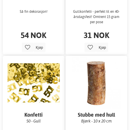
Så fin dekorasjon!
Gullkonfetti - perfekt til en 40-
årsdagsfest! Omtrent 15 gram
per pose
54 NOK
31 NOK
Kjøp
Kjøp
Konfetti
Stubbe med hull
50 - Gull
Bjørk - 10 x 20 cm