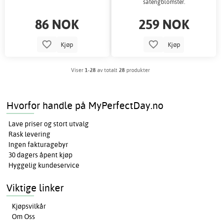
satengblomster.
86 NOK
259 NOK
Kjøp
Kjøp
Viser
1-28
av totalt
28
produkter
Hvorfor handle på MyPerfectDay.no
Lave priser og stort utvalg
Rask levering
Ingen fakturagebyr
30 dagers åpent kjøp
Hyggelig kundeservice
Viktige linker
Kjøpsvilkår
Om Oss