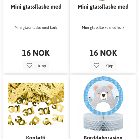
Mini glassflaske med
Mini glassflaske med
kork
kork
Mini glassflaske med kork
Mini glassflaske med kork
16 NOK
16 NOK
Kjøp
Kjøp
Konfetti
Borddekorasjon