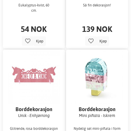
Eukalyptus-kvist, 60
Så fin dekorasjon!
cm.
54 NOK
139 NOK
Kjøp
Kjøp
Borddekorasjon
Borddekorasjon
Unik - Enhjørning
Mini piñata - Iskrem
Glitrende, rosa borddekorasjon
Nydelig søt mini-piñata i form