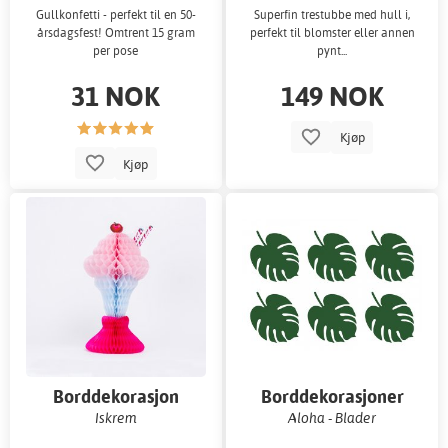
Gullkonfetti - perfekt til en 50-
Superfin trestubbe med hull i,
årsdagsfest! Omtrent 15 gram
perfekt til blomster eller annen
per pose
pynt...
31 NOK
149 NOK
Kjøp
Kjøp
Borddekorasjon
Borddekorasjoner
Iskrem
Aloha - Blader