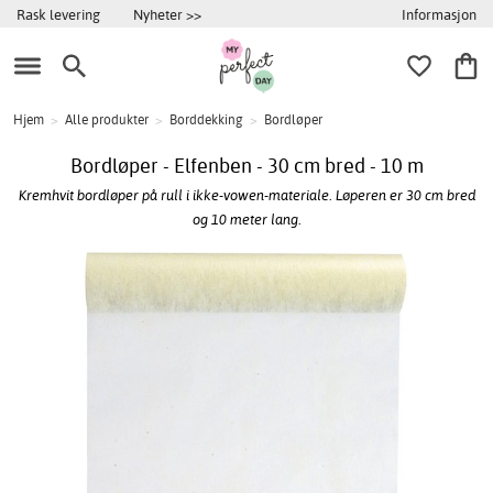
Informasjon
Rask levering
Nyheter >>
Hjem
>
Alle produkter
>
Borddekking
>
Bordløper
Bordløper - Elfenben - 30 cm bred - 10 m
Kremhvit bordløper på rull i ikke-vowen-materiale. Løperen er 30 cm bred
og 10 meter lang.