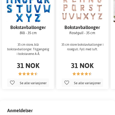
Bokstavballonger
Bokstavballonger
Blå - 35 cm
Roségull - 35 cm
35 cm store, blå
35 cm store bokstavballonger i
bokstavballonger. Tilgjengelig
roségull. Fyll med luft.
i bokstavene A-Å.
31 NOK
31 NOK
Se alle variasjoner
Se alle variasjoner
Anmeldelser