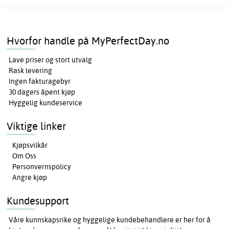
Hvorfor handle på MyPerfectDay.no
Lave priser og stort utvalg
Rask levering
Ingen fakturagebyr
30 dagers åpent kjøp
Hyggelig kundeservice
Viktige linker
Kjøpsvilkår
Om Oss
Personvernspolicy
Angre kjøp
Kundesupport
Våre kunnskapsrike og hyggelige kundebehandlere er her for å