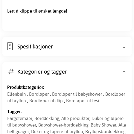
Lett å klippe til ønsket lengde!
Spesifikasjoner
Kategorier og tagger
Produktkategorier:
Elfenbein
,
Bordløper
,
Bordløper til babyshower
,
Bordløper
til bryllup
,
Bordløper til dåp
,
Bordløper til fest
Tagger:
Fargetemaer
,
Borddekking
,
Alle produkter
,
Duker og løpere
til babyshower
,
Babyshower-borddekking
,
Baby Shower
,
Alle
helligdager
,
Duker og løpere til bryllup
,
Bryllupsborddekking
,