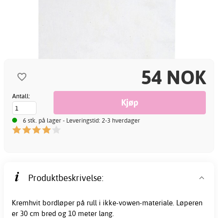
54 NOK
Antall:
6 stk. på lager - Leveringstid: 2-3 hverdager
Produktbeskrivelse:
Kremhvit
bordløper
på rull i ikke-vowen-materiale. Løperen
er 30 cm bred og 10 meter lang.