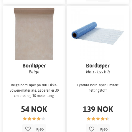
Bordløper
Bordløper
Beige
Nett - Lys blå
Beige bordløper på rull i ikke-
Lyseblå bordløper i imitert
vowen-materiale. Løperen er 30
nettingstoff.
cm bred og 10 meter lang.
54 NOK
139 NOK
Kjøp
Kjøp