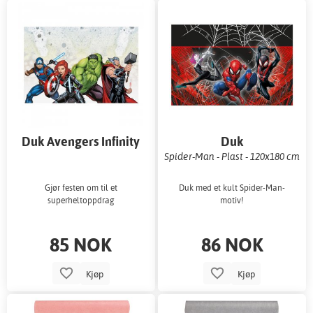
Duk Avengers Infinity
Duk
Stones 120x180 cm
Spider-Man - Plast - 120x180 cm
Gjør festen om til et
Duk med et kult Spider-Man-
superheltoppdrag
motiv!
85 NOK
86 NOK
Kjøp
Kjøp