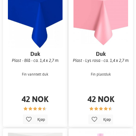
Duk
Duk
Plast - Blå - ca. 1,4 x 2,7 m
Plast - Lys rosa - ca. 1,4 x 2,7 m
Fin vanntett duk
Fin plastduk
42 NOK
42 NOK
Kjøp
Kjøp