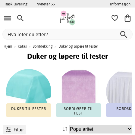
Informasjon
Rask levering
Nyheter >>
Hjem
>
Kalas
>
Borddekking
>
Duker og løpere til fester
Duker og løpere til fester
DUKER TIL FESTER
BORDLØPER TIL
BORDSKJ
FEST
Filter