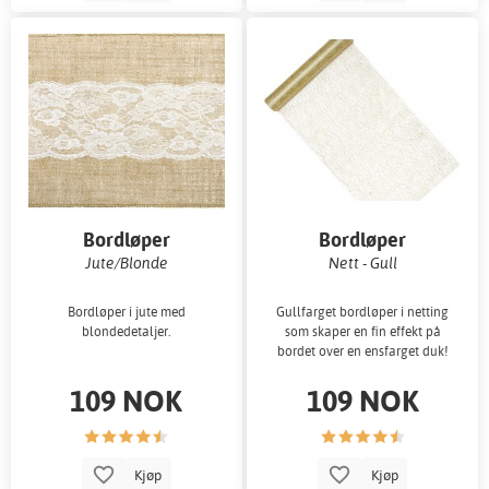
Bordløper
Bordløper
Jute/Blonde
Nett - Gull
Bordløper i jute med
Gullfarget bordløper i netting
blondedetaljer.
som skaper en fin effekt på
bordet over en ensfarget duk!
109 NOK
109 NOK
Kjøp
Kjøp