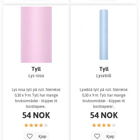
Tyll
Tyll
Lys rosa
Lyseblå
Lys rosa tyll på rull. Størrelse:
Lyseblå tyll på rull. Størrelse:
0,30 x 9 m. Tyll har mange
0,30 x 9 m. Tyll har mange
bruksområder - klippes til
bruksområder - klippes til
bordløpere...
bordløpere/...
54 NOK
54 NOK
Kjøp
Kjøp