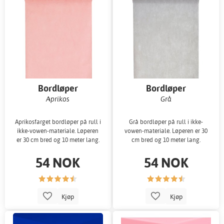
Bordløper
Bordløper
Aprikos
Grå
Aprikosfarget bordløper på rull i
Grå bordløper på rull i ikke-
ikke-vowen-materiale. Løperen
vowen-materiale. Løperen er 30
er 30 cm bred og 10 meter lang.
cm bred og 10 meter lang.
54 NOK
54 NOK
Kjøp
Kjøp