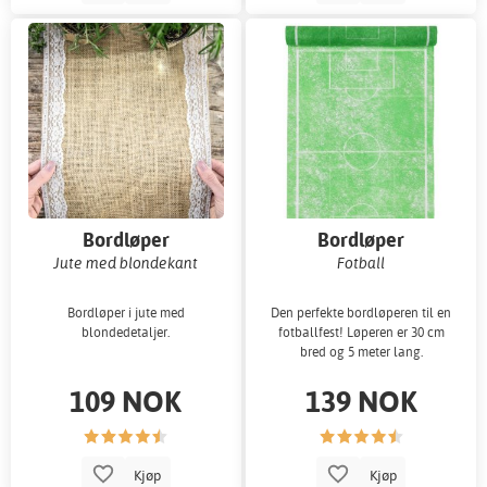
Bordløper
Bordløper
Jute med blondekant
Fotball
Bordløper i jute med
Den perfekte bordløperen til en
blondedetaljer.
fotballfest! Løperen er 30 cm
bred og 5 meter lang.
109 NOK
139 NOK
Kjøp
Kjøp