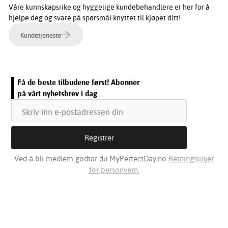
Våre kunnskapsrike og hyggelige kundebehandlere er her for å
hjelpe deg og svare på spørsmål knyttet til kjøpet ditt!
Kundetjeneste
Få de beste tilbudene først! Abonner
på vårt nyhetsbrev i dag
Ved å bli medlem godtar du MyPerfectDay.no
Retningslinjer
for personvern.