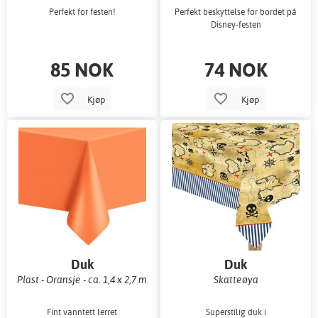
Perfekt for festen!
Perfekt beskyttelse for bordet på
Disney-festen
85 NOK
74 NOK
Kjøp
Kjøp
Duk
Duk
Plast - Oransje - ca. 1,4 x 2,7 m
Skatteøya
Fint vanntett lerret
Superstilig duk i