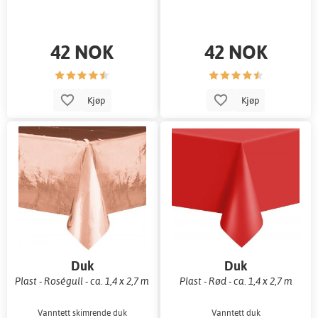
42 NOK
42 NOK
Kjøp
Kjøp
Duk
Duk
Plast - Roségull - ca. 1,4 x 2,7 m
Plast - Rød - ca. 1,4 x 2,7 m
Vanntett skimrende duk
Vanntett duk