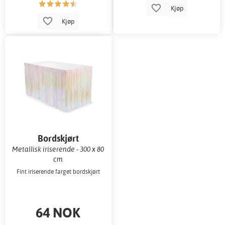
Kjøp
Kjøp
Bordskjørt
Metallisk iriserende - 300 x 80
cm
Fint iriserende farget bordskjørt
64 NOK