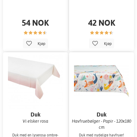
54 NOK
42 NOK
Kjøp
Kjøp
Duk
Duk
Vi elsker rosa
Havfruebølger - Papir - 120x180
cm
Duk med en lyserosa ombre-
Duk med nydelige havfruer!