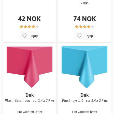
papp.
42 NOK
74 NOK
Kjøp
Kjøp
Duk
Duk
Plast - Knallrosa - ca. 1,4 x 2,7 m
Plast - Lys blå - ca. 1,4 x 2,7 m
Fint vanntett lerret
Fint vanntett lerret