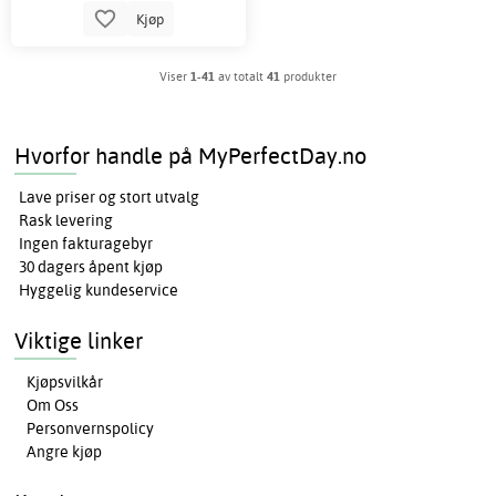
Kjøp
Viser
1-41
av totalt
41
produkter
Hvorfor handle på MyPerfectDay.no
Lave priser og stort utvalg
Rask levering
Ingen fakturagebyr
30 dagers åpent kjøp
Hyggelig kundeservice
Viktige linker
Kjøpsvilkår
Om Oss
Personvernspolicy
Angre kjøp