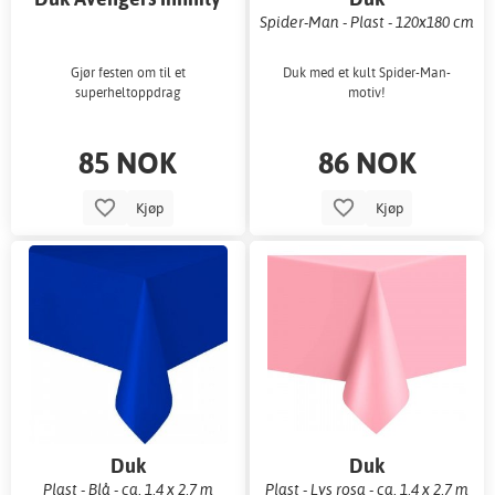
Stones 120x180 cm
Spider-Man - Plast - 120x180 cm
Gjør festen om til et
Duk med et kult Spider-Man-
superheltoppdrag
motiv!
85 NOK
86 NOK
Kjøp
Kjøp
Duk
Duk
Plast - Blå - ca. 1,4 x 2,7 m
Plast - Lys rosa - ca. 1,4 x 2,7 m