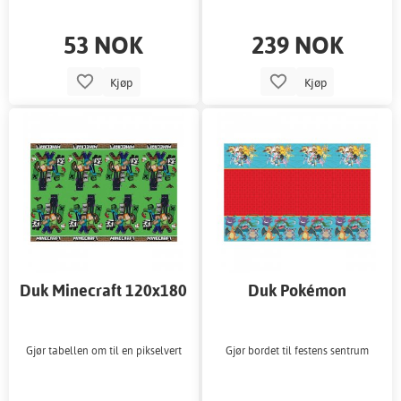
53 NOK
239 NOK
Kjøp
Kjøp
Duk Minecraft 120x180
Duk Pokémon
cm
120x180cm
Gjør tabellen om til en pikselvert
Gjør bordet til festens sentrum