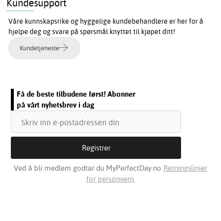
Kundesupport
Våre kunnskapsrike og hyggelige kundebehandlere er her for å
hjelpe deg og svare på spørsmål knyttet til kjøpet ditt!
Kundetjeneste
Få de beste tilbudene først! Abonner
på vårt nyhetsbrev i dag
Ved å bli medlem godtar du MyPerfectDay.no
Retningslinjer
for personvern.