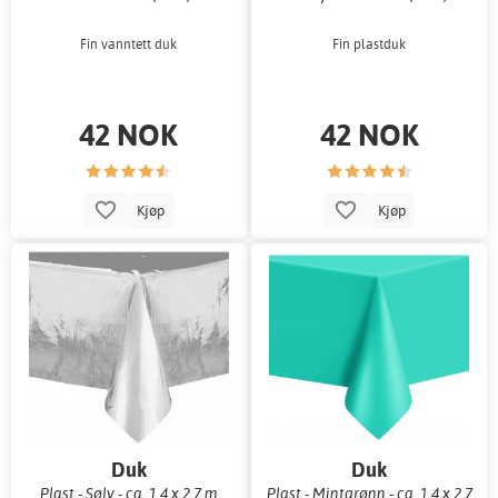
Fin vanntett duk
Fin plastduk
42 NOK
42 NOK
Kjøp
Kjøp
Duk
Duk
Plast - Sølv - ca. 1,4 x 2,7 m
Plast - Mintgrønn - ca. 1,4 x 2,7