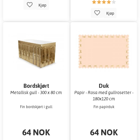
Kjøp
Kjøp
Bordskjørt
Duk
Metallisk gull - 300 x 80 cm
Papir - Rosa med gullrosetter -
180x120 cm
Fin bordskjørt i gull
Fin papirduk
64 NOK
64 NOK