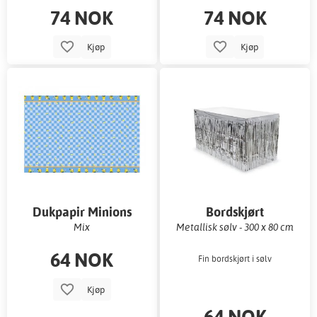
74 NOK
74 NOK
Kjøp
Kjøp
Dukpapir Minions
Bordskjørt
Mix
Metallisk sølv - 300 x 80 cm
64 NOK
Fin bordskjørt i sølv
Kjøp
64 NOK