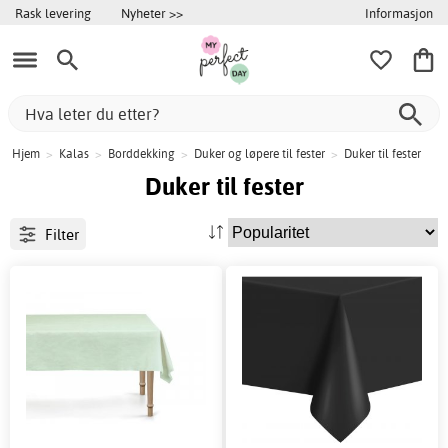
Informasjon
Rask levering
Nyheter >>
Hjem
>
Kalas
>
Borddekking
>
Duker og løpere til fester
>
Duker til fester
Duker til fester
Filter