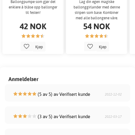
Ballongpumpe som gjør det
Lag din egen magiske
enklere å blåse opp ballonger
ballonggirlander med denne
til festen!
stripen som base. Kombiner
med alle ballongene våre.
42 NOK
54 NOK
Kjøp
Kjøp
Anmeldelser
(5 av 5) av Verifisert kunde
2022-12-02
(3 av 5) av Verifisert kunde
2022-03-17