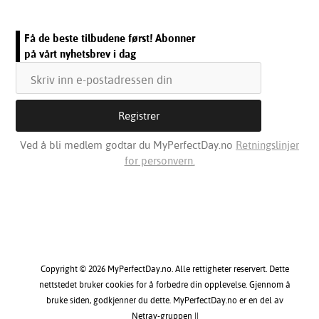
Få de beste tilbudene først! Abonner
på vårt nyhetsbrev i dag
Ved å bli medlem godtar du MyPerfectDay.no
Retningslinjer
for personvern.
Copyright © 2026 MyPerfectDay.no. Alle rettigheter reservert. Dette
nettstedet bruker cookies for å forbedre din opplevelse. Gjennom å
bruke siden, godkjenner du dette. MyPerfectDay.no er en del av
Netray-gruppen ||