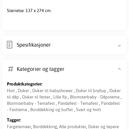
Størrelse: 137 x 274 cm.
Spesifikasjoner
Kategorier og tagger
Produktkategorier:
Hvit
,
Duker
,
Duker til babyshower
,
Duker til bryllup
,
Duker
til dåp
,
Duker til fester
,
Lille fly
,
Blomsterbaby - Dåpstema
,
Blomsterbaby - Temafest
,
Pandafest - Temafest
,
Pandafest
- Festtema
,
Borddekking og buffet
,
Svart og hvitt
Tagger:
Fargetemaer
,
Borddekking
,
Alle produkter
,
Duker og løpere