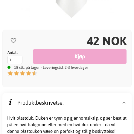
42 NOK
Antall:
18 stk. på lager - Leveringstid: 2-3 hverdager
Produktbeskrivelse:
Hvit plastduk. Duken er tynn og gjennomsiktig, og ser best ut
på en
hvit
bakgrunn eller med en hvit duk under - da vil
denne plastduken være en perfekt og stilig beskyttelse!