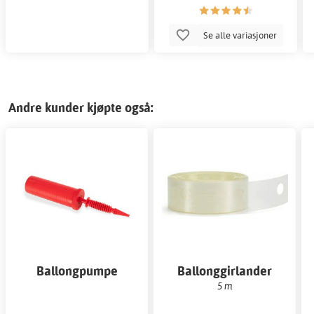
Se alle variasjoner
Andre kunder kjøpte også:
Ballongpumpe
Ballonggirlander
5 m