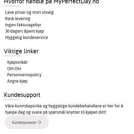
Hvorfor handle på MyPerfectDay.no
Lave priser og stort utvalg
Rask levering
Ingen fakturagebyr
30 dagers åpent kjøp
Hyggelig kundeservice
Viktige linker
Kjøpsvilkår
Om Oss
Personvernspolicy
Angre kjøp
Kundesupport
Våre kunnskapsrike og hyggelige kundebehandlere er her for å
hjelpe deg og svare på spørsmål knyttet til kjøpet ditt!
Kundetjeneste