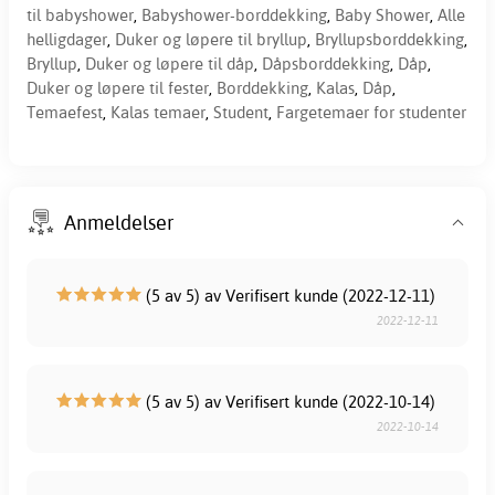
til babyshower
,
Babyshower-borddekking
,
Baby Shower
,
Alle
helligdager
,
Duker og løpere til bryllup
,
Bryllupsborddekking
,
Bryllup
,
Duker og løpere til dåp
,
Dåpsborddekking
,
Dåp
,
Duker og løpere til fester
,
Borddekking
,
Kalas
,
Dåp
,
Temaefest
,
Kalas temaer
,
Student
,
Fargetemaer for studenter
Anmeldelser
(5 av 5) av Verifisert kunde (2022-12-11)
2022-12-11
(5 av 5) av Verifisert kunde (2022-10-14)
2022-10-14