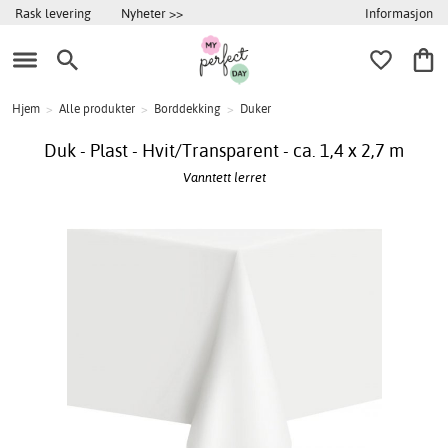
Informasjon
Rask levering
Nyheter >>
Hjem
>
Alle produkter
>
Borddekking
>
Duker
Duk - Plast - Hvit/Transparent - ca. 1,4 x 2,7 m
Vanntett lerret