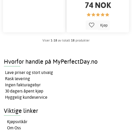
74 NOK
Kjøp
Viser
1-18
av totalt
18
produkter
Hvorfor handle på MyPerfectDay.no
Lave priser og stort utvalg
Rask levering
Ingen fakturagebyr
30 dagers åpent kjøp
Hyggelig kundeservice
Viktige linker
Kjøpsvilkår
Om Oss