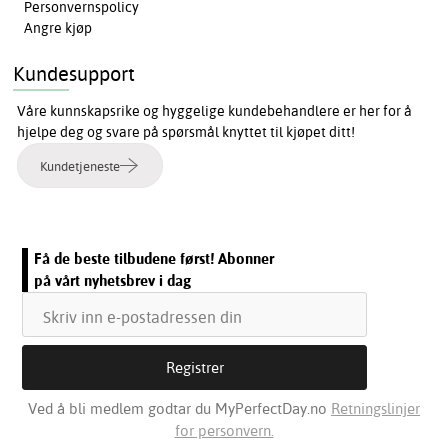
Personvernspolicy
Angre kjøp
Kundesupport
Våre kunnskapsrike og hyggelige kundebehandlere er her for å
hjelpe deg og svare på spørsmål knyttet til kjøpet ditt!
Kundetjeneste
Få de beste tilbudene først! Abonner
på vårt nyhetsbrev i dag
Ved å bli medlem godtar du MyPerfectDay.no
Retningslinjer
for personvern.