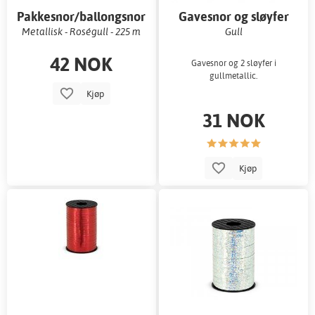
Pakkesnor/ballongsnor
Gavesnor og sløyfer
Metallisk - Roségull - 225 m
Gull
42 NOK
Gavesnor og 2 sløyfer i
gullmetallic.
Kjøp
31 NOK
Kjøp