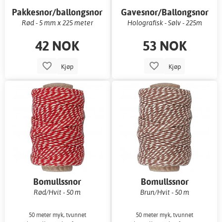
Pakkesnor/ballongsnor
Gavesnor/Ballongsnor
Rød - 5 mm x 225 meter
Holografisk - Sølv - 225m
42 NOK
53 NOK
Kjøp
Kjøp
Bomullssnor
Bomullssnor
Rød/Hvit - 50 m
Brun/Hvit - 50 m
50 meter myk, tvunnet
50 meter myk, tvunnet