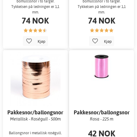
bomullssnor i to farger.
bomullssnor i to farger.
Tykkelsen på ledningen er 1,1
Tykkelsen på ledningen er 1,1
mm.
mm.
74 NOK
74 NOK
Kjøp
Kjøp
Pakkesnor/ballongsnor
Pakkesnor/ballongsnor
Metallisk - Roségull - 500m
Rosa - 225 m
42 NOK
Ballongsnor i metallisk roségull.