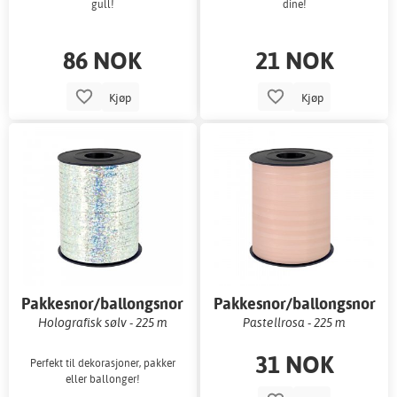
gull!
dine!
86 NOK
21 NOK
Kjøp
Kjøp
Pakkesnor/ballongsnor
Pakkesnor/ballongsnor
Holografisk sølv - 225 m
Pastellrosa - 225 m
31 NOK
Perfekt til dekorasjoner, pakker
eller ballonger!