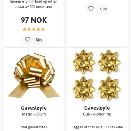
Snoren er 5 mm bred og rullen
består av 500 meter snor.
Kjøp
97 NOK
Kjøp
Gavesløyfe
Gavesløyfe
Mega - 30 cm
Gull - 4-pakning
Stor gavesløyfe i
Legg til et snev av gull i pakkene