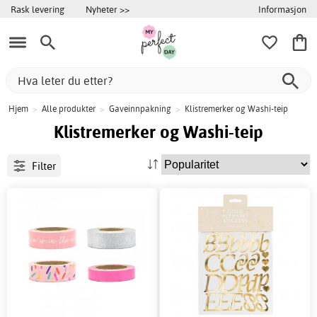
Informasjon
Rask levering
Nyheter >>
Hjem
>
Alle produkter
>
Gaveinnpakning
>
Klistremerker og Washi-teip
Klistremerker og Washi-teip
Filter