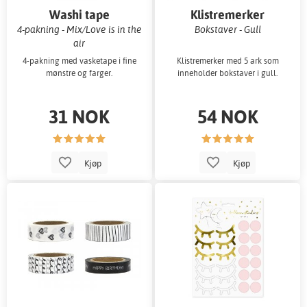
Washi tape
Klistremerker
4-pakning - Mix/Love is in the
Bokstaver - Gull
air
4-pakning med vasketape i fine
Klistremerker med 5 ark som
mønstre og farger.
inneholder bokstaver i gull.
31 NOK
54 NOK
Kjøp
Kjøp