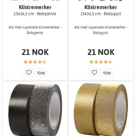
Klistremerker
Klistremerker
15x16,5 cm - Babyjente
15x16,5 cm - Babygutt
Ark med supersøte klistremerker -
Ark med supersøte klistremerker -
Babyjente.
Babygutt.
21 NOK
21 NOK
Kjøp
Kjøp