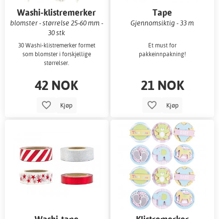
Washi-klistremerker
Tape
blomster - størrelse 25-60 mm -
Gjennomsiktig - 33 m
30 stk
30 Washi-klistremerker formet
Et must for
som blomster i forskjellige
pakkeinnpakning!
størrelser.
42 NOK
21 NOK
Kjøp
Kjøp