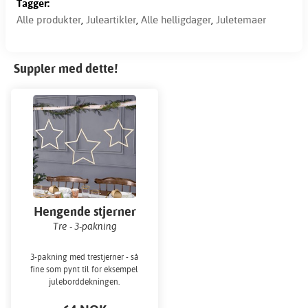
Tagger:
Alle produkter
,
Juleartikler
,
Alle helligdager
,
Juletemaer
Suppler med dette!
Hengende stjerner
Tre - 3-pakning
3-pakning med trestjerner - så
fine som pynt til for eksempel
juleborddekningen.