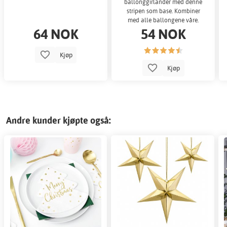
ballonggirlander med denne
stripen som base. Kombiner
med alle ballongene våre.
64 NOK
54 NOK
Kjøp
Kjøp
Andre kunder kjøpte også: