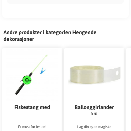
Andre produkter i kategorien Hengende
dekorasjoner
Fiskestang med
Ballonggirlander
klesklype til fiskedam
5 m
Et must for festen!
Lag din egen magiske