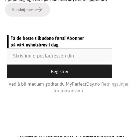
Kundetjeneste
Få de beste tilbudene først! Abonner
på vårt nyhetsbrev i dag
Ved å bli medlem godtar du MyPerfectDay.no
Retningslinjer
for personvern.