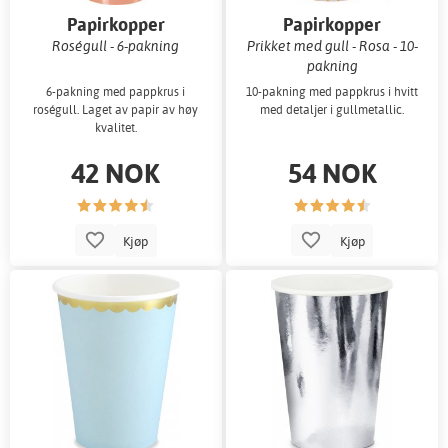
Papirkopper
Papirkopper
Roségull - 6-pakning
Prikket med gull - Rosa - 10-
pakning
6-pakning med pappkrus i
10-pakning med pappkrus i hvitt
roségull. Laget av papir av høy
med detaljer i gullmetallic.
kvalitet.
42 NOK
54 NOK
Kjøp
Kjøp