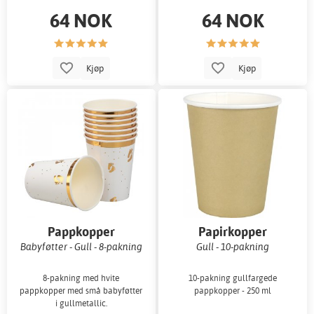
64 NOK
64 NOK
Kjøp
Kjøp
Pappkopper
Papirkopper
Babyføtter - Gull - 8-pakning
Gull - 10-pakning
8-pakning med hvite
10-pakning gullfargede
pappkopper med små babyføtter
pappkopper - 250 ml
i gullmetallic.