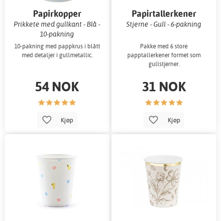
Papirkopper
Papirtallerkener
Prikkete med gullkant - Blå -
Stjerne - Gull - 6-pakning
10-pakning
10-pakning med pappkrus i blått
Pakke med 6 store
med detaljer i gullmetallic.
papptallerkener formet som
gullstjerner.
54 NOK
31 NOK
Kjøp
Kjøp