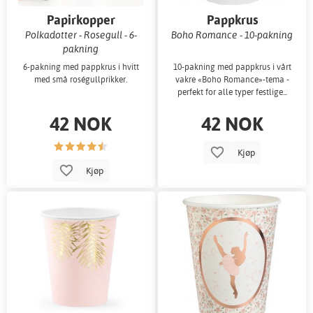
Papirkopper
Pappkrus
Polkadotter - Rosegull - 6-
Boho Romance - 10-pakning
pakning
6-pakning med pappkrus i hvitt
10-pakning med pappkrus i vårt
med små roségullprikker.
vakre «Boho Romance»-tema -
perfekt for alle typer festlige...
42 NOK
42 NOK
Kjøp
Kjøp