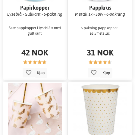
Papirkopper
Pappkrus
Lyseblå - Gullkant - 6-pakning
Metallisk - Sølv - 6-pakning
Søte pappkopper i lyseblått med
6-pakning pappkopper i
gullkant.
sølvmetallic.
42 NOK
31 NOK
Kjøp
Kjøp