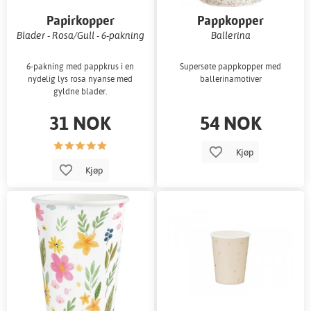
Papirkopper
Pappkopper
Blader - Rosa/Gull - 6-pakning
Ballerina
6-pakning med pappkrus i en
Supersøte pappkopper med
nydelig lys rosa nyanse med
ballerinamotiver
gyldne blader.
31 NOK
54 NOK
Kjøp
Kjøp