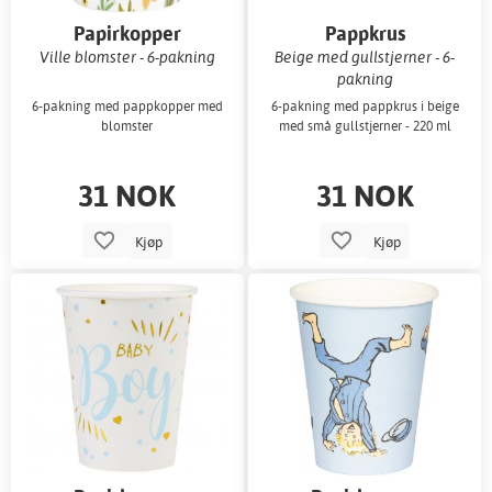
Papirkopper
Pappkrus
Ville blomster - 6-pakning
Beige med gullstjerner - 6-
pakning
6-pakning med pappkopper med
6-pakning med pappkrus i beige
blomster
med små gullstjerner - 220 ml
31 NOK
31 NOK
Kjøp
Kjøp