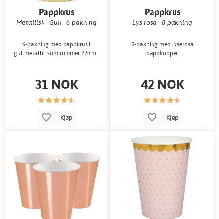
Pappkrus
Pappkrus
Metallisk - Gull - 6-pakning
Lys rosa - 8-pakning
6-pakning med pappkrus i
8-pakning med lyserosa
gullmetallic som rommer 220 ml.
pappkopper.
31 NOK
42 NOK
Kjøp
Kjøp