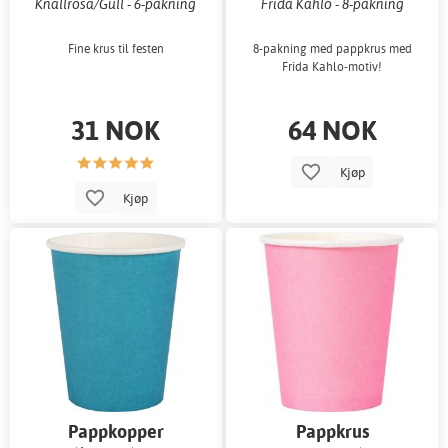
Knallrosa/Gull - 6-pakning
Frida Kahlo - 8-pakning
Fine krus til festen
8-pakning med pappkrus med
Frida Kahlo-motiv!
31 NOK
64 NOK
Kjøp
Kjøp
Pappkopper
Pappkrus