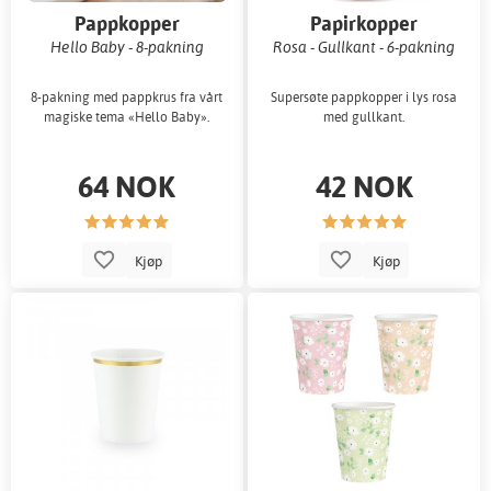
Pappkopper
Papirkopper
Hello Baby - 8-pakning
Rosa - Gullkant - 6-pakning
8-pakning med pappkrus fra vårt
Supersøte pappkopper i lys rosa
magiske tema «Hello Baby».
med gullkant.
64 NOK
42 NOK
Kjøp
Kjøp