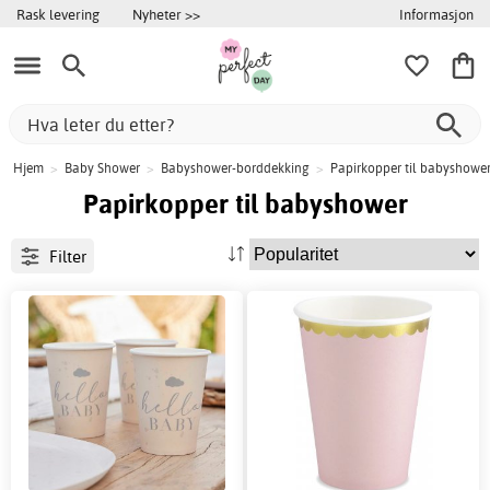
Informasjon
Rask levering
Nyheter >>
Hjem
>
Baby Shower
>
Babyshower-borddekking
>
Papirkopper til babyshowe
Papirkopper til babyshower
Filter