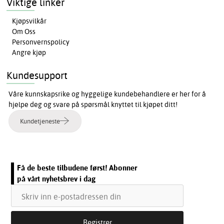
Viktige linker
Kjøpsvilkår
Om Oss
Personvernspolicy
Angre kjøp
Kundesupport
Våre kunnskapsrike og hyggelige kundebehandlere er her for å
hjelpe deg og svare på spørsmål knyttet til kjøpet ditt!
Kundetjeneste
Få de beste tilbudene først! Abonner
på vårt nyhetsbrev i dag