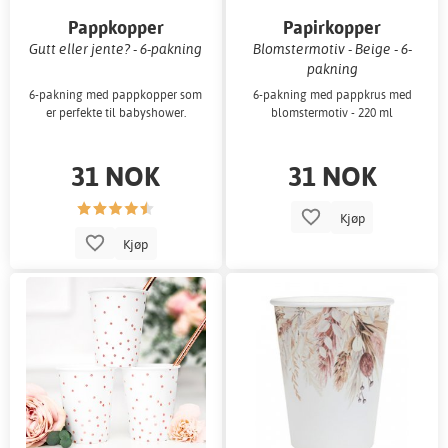
Pappkopper
Papirkopper
Gutt eller jente? - 6-pakning
Blomstermotiv - Beige - 6-
pakning
6-pakning med pappkopper som
6-pakning med pappkrus med
er perfekte til babyshower.
blomstermotiv - 220 ml
31 NOK
31 NOK
Kjøp
Kjøp