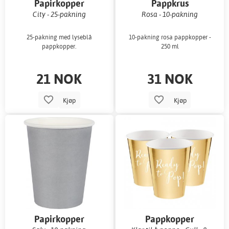
Papirkopper
Pappkrus
City - 25-pakning
Rosa - 10-pakning
25-pakning med lyseblå
10-pakning rosa pappkopper -
pappkopper.
250 ml
21 NOK
31 NOK
Kjøp
Kjøp
Papirkopper
Pappkopper