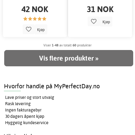
42 NOK
31 NOK
Kjøp
Kjøp
Viser
1-48
av totalt
60
produkter
Vis flere produkter »
Hvorfor handle på MyPerfectDay.no
Lave priser og stort utvalg
Rask levering
Ingen fakturagebyr
30 dagers åpent kjøp
Hyggelig kundeservice