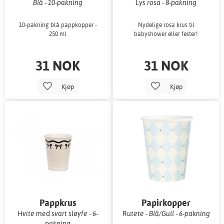
Blå - 10-pakning
Lys rosa - 8-pakning
10-pakning blå pappkopper -
Nydelige rosa krus til
250 ml
babyshower eller fester!
31 NOK
31 NOK
Kjøp
Kjøp
Pappkrus
Papirkopper
Hvite med svart sløyfe - 6-
Rutete - Blå/Gull - 6-pakning
pakning