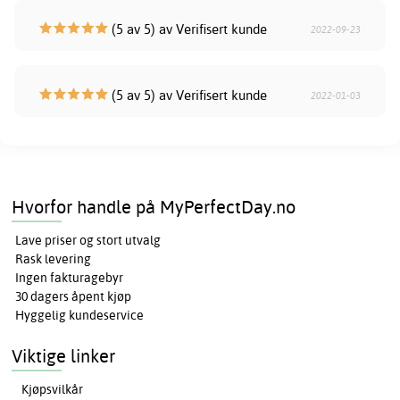
(5 av 5) av Verifisert kunde
2022-09-23
(5 av 5) av Verifisert kunde
2022-01-03
Hvorfor handle på MyPerfectDay.no
Lave priser og stort utvalg
Rask levering
Ingen fakturagebyr
30 dagers åpent kjøp
Hyggelig kundeservice
Viktige linker
Kjøpsvilkår