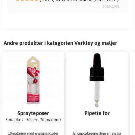
2022-11-01
Andre produkter i kategorien Verktøy og maljer
Sprøyteposer
Pipette for
essensflasker
Funcakes - 30 cm - 10-pakning
10-pakning med engangskluter
Gi cupcakesene dine en ekstra