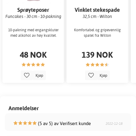
Sprøyteposer
Vinklet stekespade
Funcakes - 30 cm - 10-pakning
32,5 cm - Wilton
10-pakning med engangskluter
Komfortabel og gripevennlig
med alkohol av høy kvalitet.
spatel fra Wilton
48 NOK
139 NOK
Kjøp
Kjøp
Anmeldelser
(5 av 5) av Verifisert kunde
2022-12-18