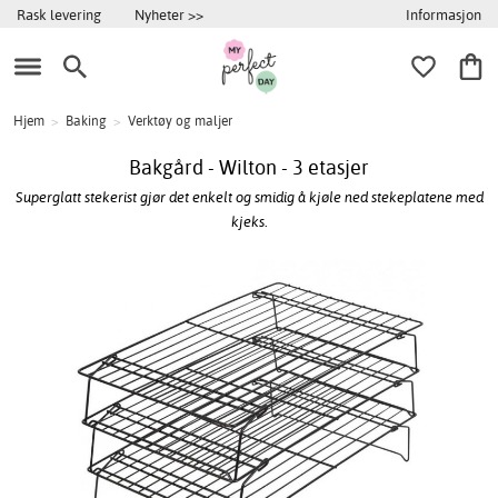
Informasjon
Rask levering
Nyheter >>
Hjem
>
Baking
>
Verktøy og maljer
Bakgård - Wilton - 3 etasjer
Superglatt stekerist gjør det enkelt og smidig å kjøle ned stekeplatene med
kjeks.