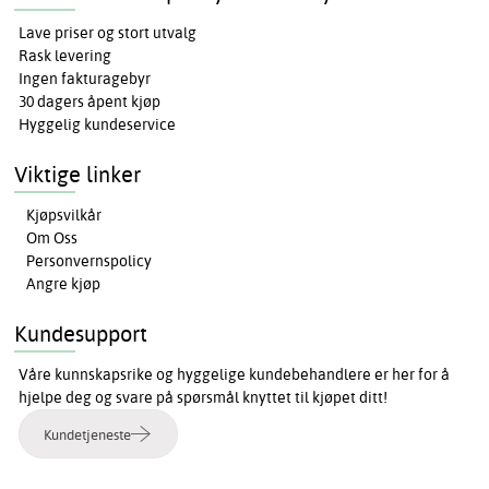
Lave priser og stort utvalg
Rask levering
Ingen fakturagebyr
30 dagers åpent kjøp
Hyggelig kundeservice
Viktige linker
Kjøpsvilkår
Om Oss
Personvernspolicy
Angre kjøp
Kundesupport
Våre kunnskapsrike og hyggelige kundebehandlere er her for å
hjelpe deg og svare på spørsmål knyttet til kjøpet ditt!
Kundetjeneste