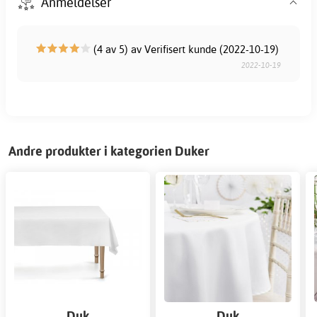
Anmeldelser
(4 av 5) av Verifisert kunde (2022-10-19)
2022-10-19
Andre produkter i kategorien Duker
Duk
Duk