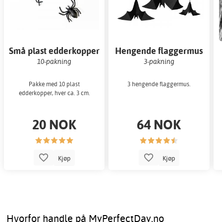
Små plast edderkopper
Hengende flaggermus
10-pakning
3-pakning
Pakke med 10 plast
3 hengende flaggermus.
edderkopper, hver ca. 3 cm.
20 NOK
64 NOK
Kjøp
Kjøp
Hvorfor handle på MyPerfectDay.no