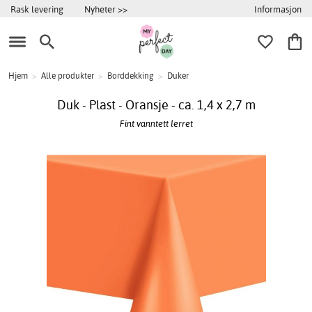
Informasjon
Rask levering
Nyheter >>
Hjem
>
Alle produkter
>
Borddekking
>
Duker
Duk - Plast - Oransje - ca. 1,4 x 2,7 m
Fint vanntett lerret