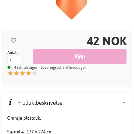
42 NOK
Antall:
4 stk. på lager - Leveringstid: 2-3 hverdager
Produktbeskrivelse:
Oransje plastduk.
Størrelse: 137 x 274 cm.