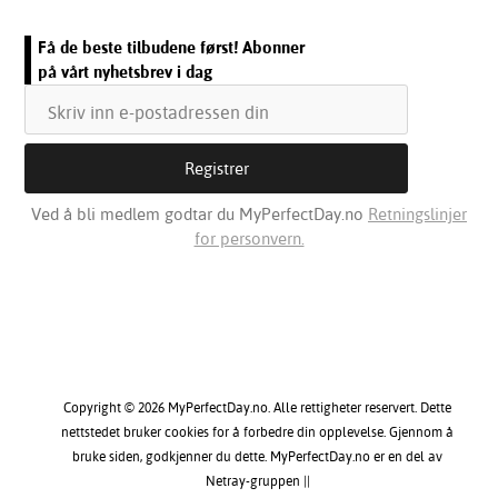
Få de beste tilbudene først! Abonner
på vårt nyhetsbrev i dag
Ved å bli medlem godtar du MyPerfectDay.no
Retningslinjer
for personvern.
Copyright © 2026 MyPerfectDay.no. Alle rettigheter reservert. Dette
nettstedet bruker cookies for å forbedre din opplevelse. Gjennom å
bruke siden, godkjenner du dette. MyPerfectDay.no er en del av
Netray-gruppen ||