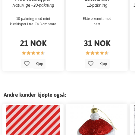
Naturlige - 20-pakning
12-pakning
10-pakning med mini
Ekte eikenøtt med
klesklyper i tre. Ca 3 cm store.
hatt.
21 NOK
31 NOK
Kjøp
Kjøp
Andre kunder kjøpte også: