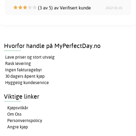
(3 av 5) av Verifisert kunde
2022-01-01
Hvorfor handle på MyPerfectDay.no
Lave priser og stort utvalg
Rask levering
Ingen fakturagebyr
30 dagers åpent kjøp
Hyggelig kundeservice
Viktige linker
Kjøpsvilkår
Om Oss
Personvernspolicy
Angre kjøp