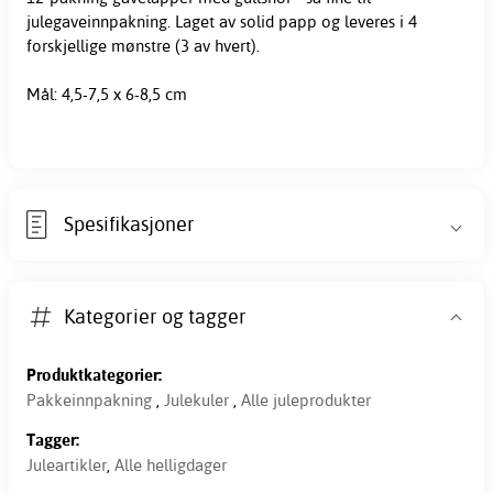
julegaveinnpakning. Laget av solid papp og leveres i 4
forskjellige mønstre (3 av hvert).
Mål: 4,5-7,5 x 6-8,5 cm
Spesifikasjoner
Kategorier og tagger
Produktkategorier:
Pakkeinnpakning
,
Julekuler
,
Alle juleprodukter
Tagger:
Juleartikler
,
Alle helligdager