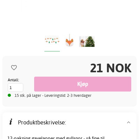
21 NOK
Antall:
15 stk. på lager - Leveringstid: 2-3 hverdager
Produktbeskrivelse:
12-pakning gavelapper med gullsnor - så fine til