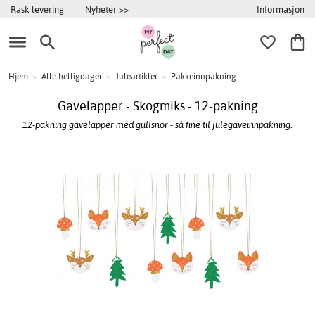
Informasjon
Rask levering
Nyheter >>
Hjem
>
Alle helligdager
>
Juleartikler
>
Pakkeinnpakning
Gavelapper - Skogmiks - 12-pakning
12-pakning gavelapper med gullsnor - så fine til julegaveinnpakning.