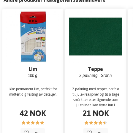
Lim
Teppe
100 g
2-pakning - Grønn
Ikke-permanent lim, perfekt for
2-pakning med tepper, perfekt
midlertidig festing av detaljer.
til julekreasjoner og til å lage
små klær eller lignende som
julenissen kan flytte inn i.
42 NOK
21 NOK