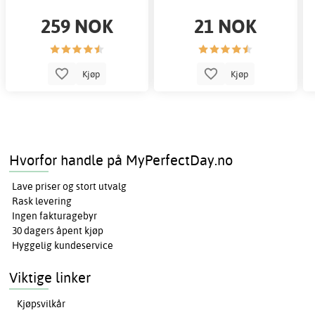
259 NOK
21 NOK
Kjøp
Kjøp
Hvorfor handle på MyPerfectDay.no
Lave priser og stort utvalg
Rask levering
Ingen fakturagebyr
30 dagers åpent kjøp
Hyggelig kundeservice
Viktige linker
Kjøpsvilkår