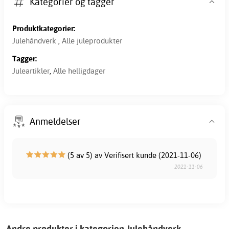
Kategorier og tagger
Produktkategorier:
Julehåndverk
,
Alle juleprodukter
Tagger:
Juleartikler
,
Alle helligdager
Anmeldelser
(5 av 5) av Verifisert kunde (2021-11-06)
2021-11-06
Andre produkter i kategorien Julehåndverk