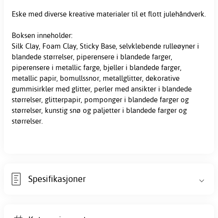
Eske med diverse kreative materialer til et flott
julehåndverk
.
Boksen inneholder:
Silk Clay, Foam Clay, Sticky Base, selvklebende rulleøyner i
blandede størrelser, piperensere i blandede farger,
piperensere i metallic farge, bjeller i blandede farger,
metallic papir, bomullssnor, metallglitter, dekorative
gummisirkler med glitter, perler med ansikter i blandede
størrelser, glitterpapir, pomponger i blandede farger og
størrelser, kunstig snø og paljetter i blandede farger og
størrelser.
Spesifikasjoner