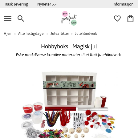
Informasjon
Rask levering
Nyheter >>
Hjem
>
Alle helligdager
>
Juleartikler
>
Julehåndverk
Hobbyboks - Magisk jul
Eske med diverse kreative materialer til et flott julehåndverk.