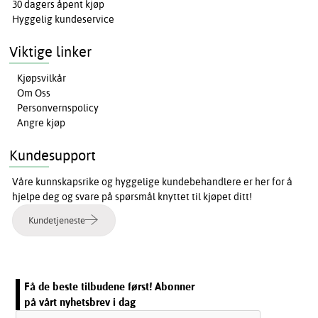
30 dagers åpent kjøp
Hyggelig kundeservice
Viktige linker
Kjøpsvilkår
Om Oss
Personvernspolicy
Angre kjøp
Kundesupport
Våre kunnskapsrike og hyggelige kundebehandlere er her for å
hjelpe deg og svare på spørsmål knyttet til kjøpet ditt!
Kundetjeneste
Få de beste tilbudene først! Abonner
på vårt nyhetsbrev i dag