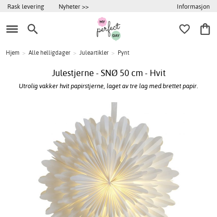
Informasjon
Rask levering
Nyheter >>
Hjem
>
Alle helligdager
>
Juleartikler
>
Pynt
Julestjerne - SNØ 50 cm - Hvit
Utrolig vakker hvit papirstjerne, laget av tre lag med brettet papir.