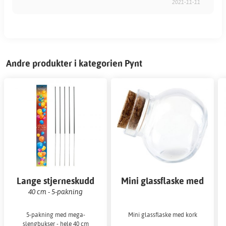
2021-11-11
Andre produkter i kategorien Pynt
Lange stjerneskudd
Mini glassflaske med
kork
40 cm - 5-pakning
5-pakning med mega-
Mini glassflaske med kork
slengbukser - hele 40 cm