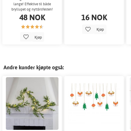
lange! Effektive til både
bryllupet og nyttårsfesten!
48 NOK
16 NOK
Kjøp
Kjøp
Andre kunder kjøpte også: