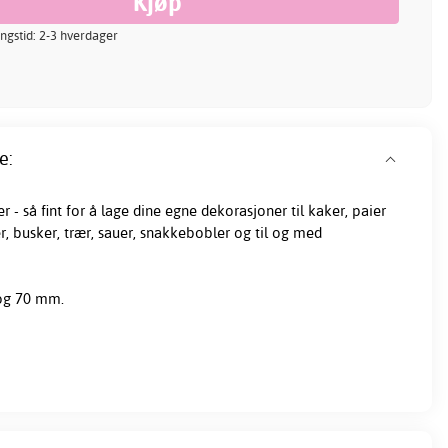
ingstid: 2-3 hverdager
e:
r - så fint for å lage dine egne dekorasjoner til kaker, paier
er, busker, trær, sauer, snakkebobler og til og med
og 70 mm.