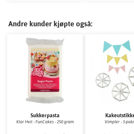
Andre kunder kjøpte også:
Sukkerpasta
Kakeutstikk
Klar Hvit - FunCakes - 250 gram
Vimpler - 3-pak