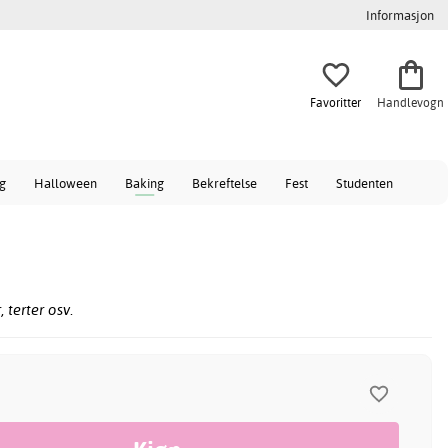
Informasjon
Favoritter
Handlevogn
ag
Halloween
Baking
Bekreftelse
Fest
Studenten
 terter osv.