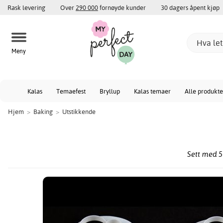
Rask levering
Over
290 000
fornøyde kunder
30 dagers åpent kjøp
Meny
Kalas
Temaefest
Bryllup
Kalas temaer
Alle produkte
Hjem
>
Baking
>
Utstikkende
Sett med 5 