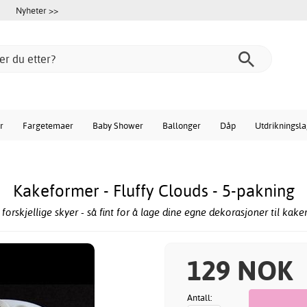
Nyheter >>
r
Fargetemaer
Baby Shower
Ballonger
Dåp
Utdrikningsl
Kakeformer - Fluffy Clouds - 5-pakning
forskjellige skyer - så fint for å lage dine egne dekorasjoner til kaker,
129 NOK
Antall: