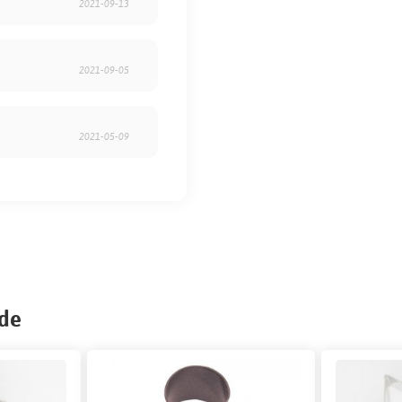
2021-09-13
2021-09-05
2021-05-09
nde