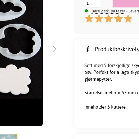
Bare 2 stk. på lager
- Lever
Produktbeskrivels
Sett med 5 forskjellige skye
osv. Perfekt for å lage sky
gjørmepytter.
Størrelse: mellom 53 mm 
Inneholder 5 kuttere.