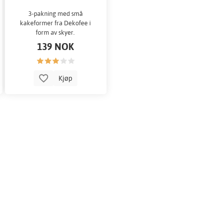
3-pakning med små
kakeformer fra Dekofee i
form av skyer.
139 NOK
Kjøp