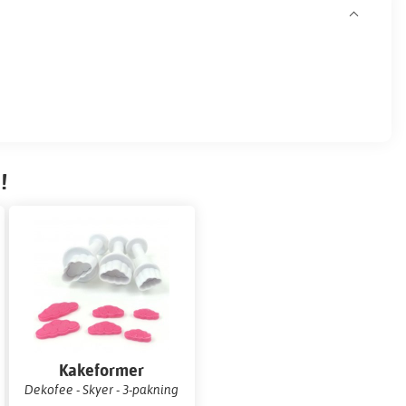
!
Kakeformer
Dekofee - Skyer - 3-pakning