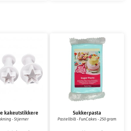
e kakeutstikkere
Sukkerpasta
akning - Stjerner
Pastellblå - FunCakes - 250 gram