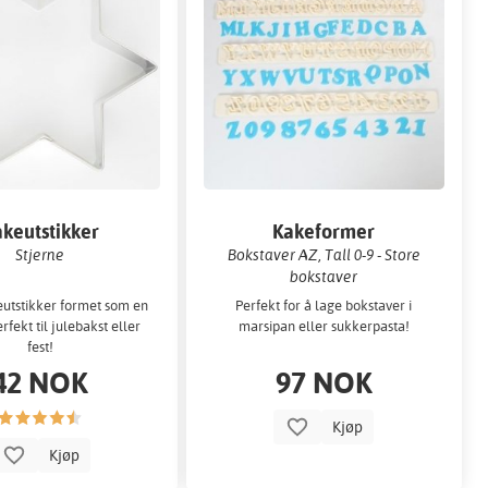
keutstikker
Kakeformer
Stjerne
Bokstaver AZ, Tall 0-9 - Store
bokstaver
utstikker formet som en
Perfekt for å lage bokstaver i
erfekt til julebakst eller
marsipan eller sukkerpasta!
fest!
42 NOK
97 NOK
Kjøp
Kjøp