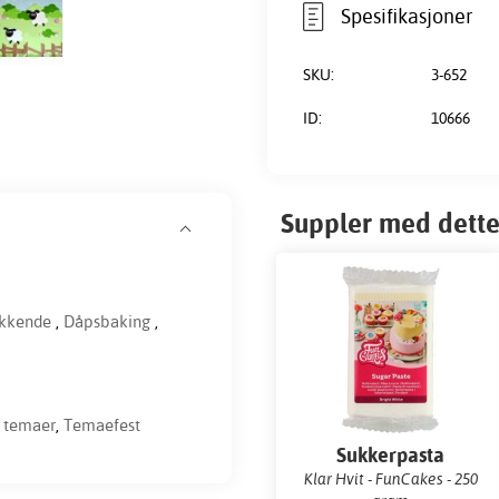
Spesifikasjoner
SKU:
3-652
ID:
10666
Suppler med dette
ikkende
,
Dåpsbaking
,
 temaer
,
Temaefest
Sukkerpasta
Klar Hvit - FunCakes - 250