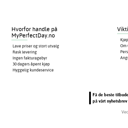
Hvorfor handle på
Vikt
MyPerfectDay.no
Kjøp
Om 
Lave priser og stort utvalg
Pers
Rask levering
Ang
Ingen fakturagebyr
30 dagers åpent kjøp
Hyggelig kundeservice
Få de beste tilbud
på vårt nyhetsbrev
Ved