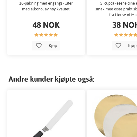
10-pakning med engangskluter
Gi cupcakesene dine 
med alkohol av høy kvalitet.
smak med disse praktisk
fra House of Ma
48 NOK
38 NO
Kjøp
Kjø
Andre kunder kjøpte også: