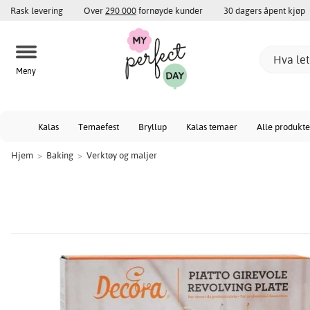
Rask levering
Over
290 000
fornøyde kunder
30 dagers åpent kjøp
Meny
Kalas
Temaefest
Bryllup
Kalas temaer
Alle produkte
Hjem
>
Baking
>
Verktøy og maljer