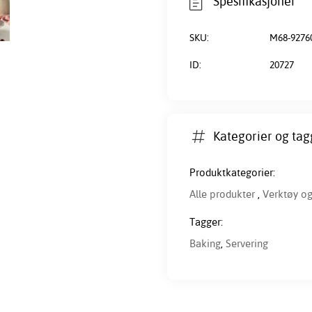
Spesifikasjoner
SKU:
M68-9276
ID:
20727
Kategorier og tag
Produktkategorier:
Alle produkter
,
Verktøy og
Tagger:
Baking
,
Servering