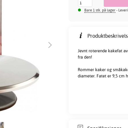
Bare 1 stk. på lager
- Lever
Produktbeskrivels
Jevnt roterende
kakefat
av 
fra den!
Rommer kaker og småkaker 
diameter. Fatet er 9,5 cm h