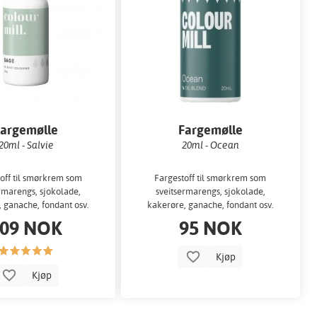
Fargemølle
Fargemølle
20ml - Salvie
20ml - Ocean
off til smørkrem som
Fargestoff til smørkrem som
rmarengs, sjokolade,
sveitsermarengs, sjokolade,
 ganache, fondant osv.
kakerøre, ganache, fondant osv.
09 NOK
95 NOK
Kjøp
Kjøp