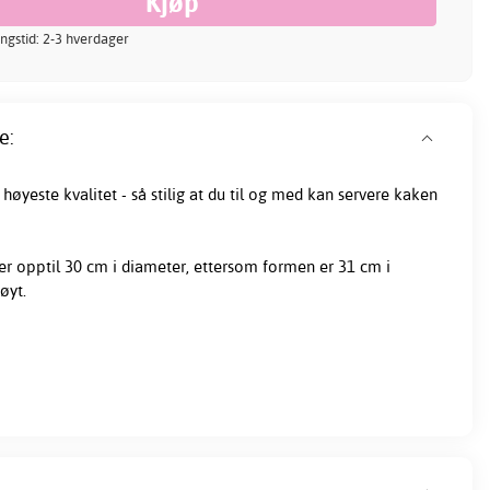
ingstid: 2-3 hverdager
e:
høyeste kvalitet - så stilig at du til og med kan servere kaken
opptil 30 cm i diameter, ettersom formen er 31 cm i
øyt.