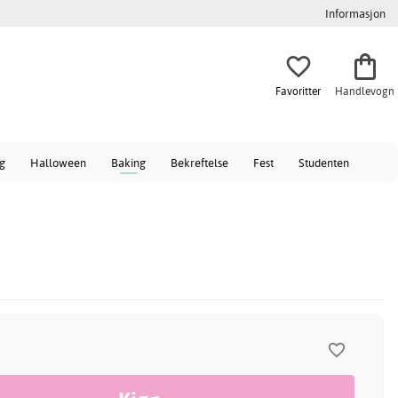
Informasjon
Favoritter
Handlevogn
ag
Halloween
Baking
Bekreftelse
Fest
Studenten