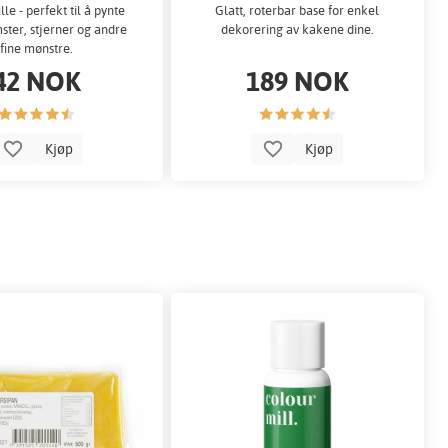
lle - perfekt til å pynte
Glatt, roterbar base for enkel
ter, stjerner og andre
dekorering av kakene dine.
fine mønstre.
42 NOK
189 NOK
Kjøp
Kjøp