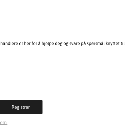
ndlere er her for å hjelpe deg og svare på spørsmål knyttet til
ern.