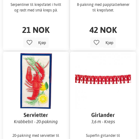
Serpentiner til krepsfatet i hvitt
8-pakning med papptallerkener
og rødt med små kreps på.
til krepsfatet.
21 NOK
42 NOK
Kjøp
Kjøp
Servietter
Girlander
Krabbebit - 20-pakning
3,6 m - Kreps
20-pakning med servietter til
Superfin girlander til