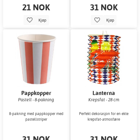
21 NOK
31 NOK
Kjøp
Kjøp
Pappkopper
Lanterna
Pastell - 8-pakning
Krepsfat - 28 cm
8-pakning med pappkopper med
Perfekt dekorasjon for en ekte
pastellstriper
krepsfat-atmosfære
31 NOK
31 NOK