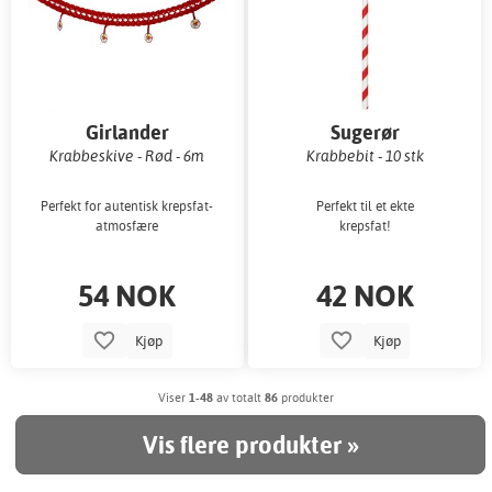
Girlander
Sugerør
Krabbeskive - Rød - 6m
Krabbebit - 10 stk
Perfekt for autentisk krepsfat-
Perfekt til et ekte
atmosfære
krepsfat!
54 NOK
42 NOK
Kjøp
Kjøp
Viser
1-48
av totalt
86
produkter
Vis flere produkter »