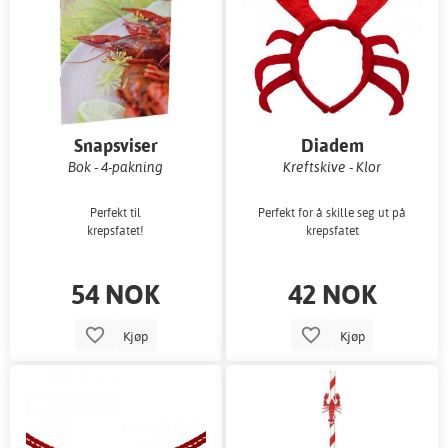
Snapsviser
Diadem
Bok - 4-pakning
Kreftskive - Klor
Perfekt til
Perfekt for å skille seg ut på
krepsfatet!
krepsfatet
54 NOK
42 NOK
Kjøp
Kjøp