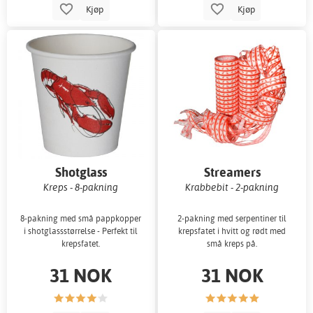
Kjøp
Kjøp
Shotglass
Streamers
Kreps - 8-pakning
Krabbebit - 2-pakning
8-pakning med små pappkopper
2-pakning med serpentiner til
i shotglassstørrelse - Perfekt til
krepsfatet i hvitt og rødt med
krepsfatet.
små kreps på.
31 NOK
31 NOK