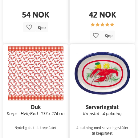
54 NOK
42 NOK
Kjøp
Kjøp
Duk
Serveringsfat
Kreps - Hvit/Rød - 137 x 274 cm
Krepsfat - 4-pakning
Nydelig duk til krepsfatet.
4-pakning med serveringsskåler
til krepsfatet.