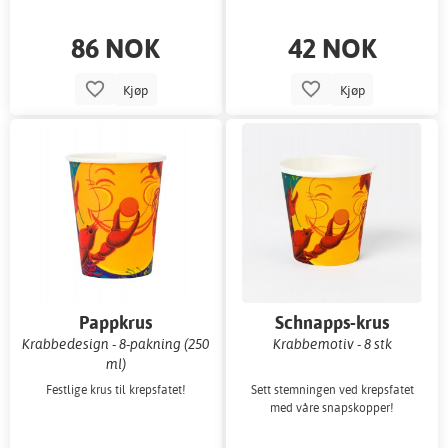
86 NOK
42 NOK
Kjøp
Kjøp
Pappkrus
Schnapps-krus
Krabbedesign - 8-pakning (250
Krabbemotiv - 8 stk
ml)
Festlige krus til krepsfatet!
Sett stemningen ved krepsfatet
med våre snapskopper!