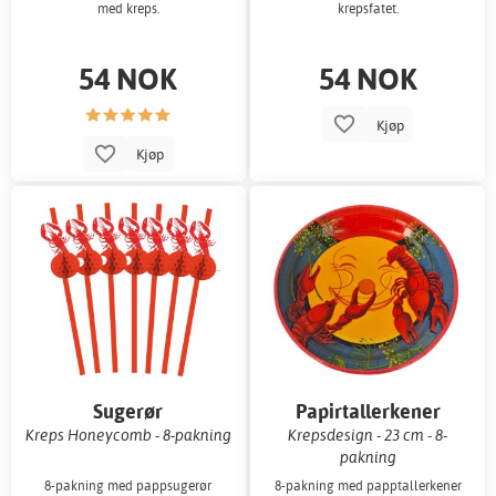
med kreps.
krepsfatet.
54 NOK
54 NOK
Kjøp
Kjøp
Sugerør
Papirtallerkener
Kreps Honeycomb - 8-pakning
Krepsdesign - 23 cm - 8-
pakning
8-pakning med pappsugerør
8-pakning med papptallerkener