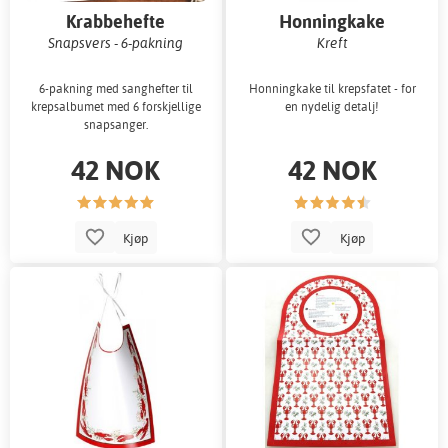
Krabbehefte
Honningkake
Snapsvers - 6-pakning
Kreft
6-pakning med sanghefter til
Honningkake til krepsfatet - for
krepsalbumet med 6 forskjellige
en nydelig detalj!
snapsanger.
42 NOK
42 NOK
Kjøp
Kjøp