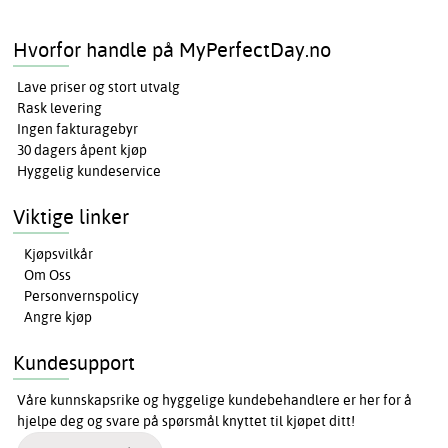
Hvorfor handle på MyPerfectDay.no
Lave priser og stort utvalg
Rask levering
Ingen fakturagebyr
30 dagers åpent kjøp
Hyggelig kundeservice
Viktige linker
Kjøpsvilkår
Om Oss
Personvernspolicy
Angre kjøp
Kundesupport
Våre kunnskapsrike og hyggelige kundebehandlere er her for å
hjelpe deg og svare på spørsmål knyttet til kjøpet ditt!