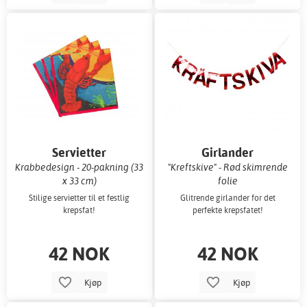
Servietter
Girlander
Krabbedesign - 20-pakning (33
"Kreftskive" - Rød skimrende
x 33 cm)
folie
Stilige servietter til et festlig
Glitrende girlander for det
krepsfat!
perfekte krepsfatet!
42 NOK
42 NOK
Kjøp
Kjøp