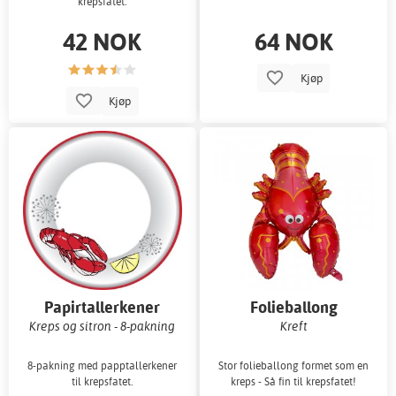
krepsfatet.
42 NOK
64 NOK
Kjøp
Kjøp
Papirtallerkener
Folieballong
Kreps og sitron - 8-pakning
Kreft
8-pakning med papptallerkener
Stor folieballong formet som en
til krepsfatet.
kreps - Så fin til krepsfatet!