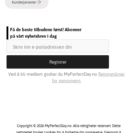
Kundetjeneste
Få de beste tilbudene først! Abonner
på vårt nyhetsbrev i dag
Ved å bli medlem godtar du MyPerfectDay.no
Retningslinjer
for personvern.
Copyright © 2026 MyPerfectDay.no. Alle rettigheter reservert. Dette
nettstedet bruker cookies for å forbedre din opplevelse. Gjennom å