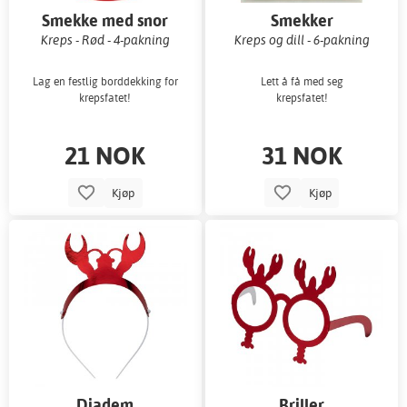
Smekke med snor
Smekker
Kreps - Rød - 4-pakning
Kreps og dill - 6-pakning
Lag en festlig borddekking for
Lett å få med seg
krepsfatet!
krepsfatet!
21 NOK
31 NOK
Kjøp
Kjøp
Diadem
Briller