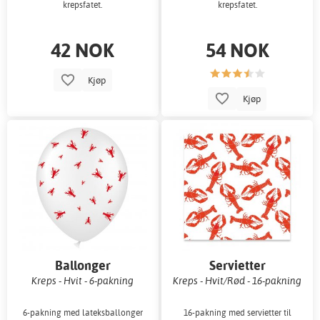
krepsfatet.
krepsfatet.
42 NOK
54 NOK
Kjøp
Kjøp
Ballonger
Servietter
Kreps - Hvit - 6-pakning
Kreps - Hvit/Rød - 16-pakning
6-pakning med lateksballonger
16-pakning med servietter til