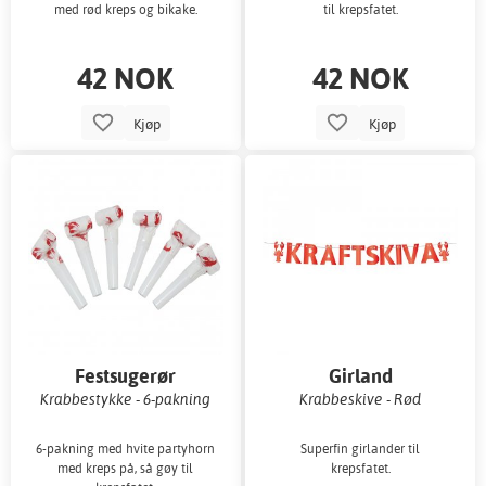
med rød kreps og bikake.
til krepsfatet.
42 NOK
42 NOK
Kjøp
Kjøp
Festsugerør
Girland
Krabbestykke - 6-pakning
Krabbeskive - Rød
6-pakning med hvite partyhorn
Superfin girlander til
med kreps på, så gøy til
krepsfatet.