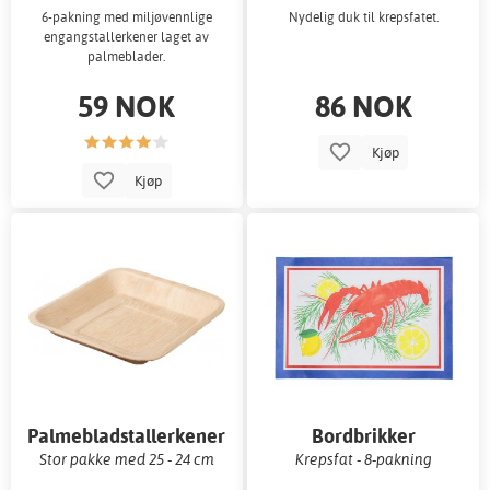
6-pakning med miljøvennlige
Nydelig duk til krepsfatet.
engangstallerkener laget av
palmeblader.
59 NOK
86 NOK
Kjøp
Kjøp
Palmebladstallerkener
Bordbrikker
Stor pakke med 25 - 24 cm
Krepsfat - 8-pakning