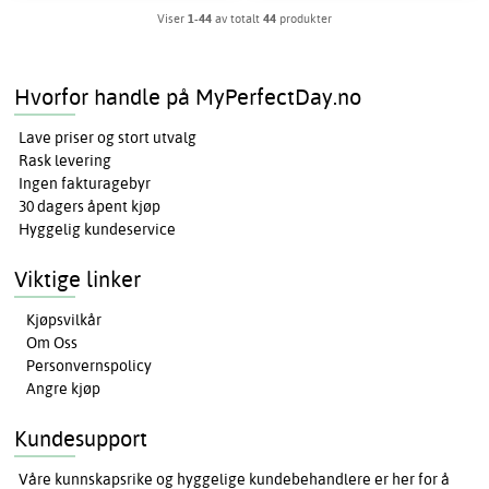
Viser
1-44
av totalt
44
produkter
Hvorfor handle på MyPerfectDay.no
Lave priser og stort utvalg
Rask levering
Ingen fakturagebyr
30 dagers åpent kjøp
Hyggelig kundeservice
Viktige linker
Kjøpsvilkår
Om Oss
Personvernspolicy
Angre kjøp
Kundesupport
Våre kunnskapsrike og hyggelige kundebehandlere er her for å