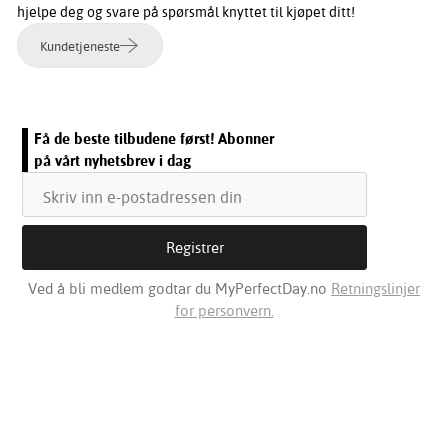
hjelpe deg og svare på spørsmål knyttet til kjøpet ditt!
Kundetjeneste
Få de beste tilbudene først! Abonner
på vårt nyhetsbrev i dag
Ved å bli medlem godtar du MyPerfectDay.no
Retningslinjer
for personvern.