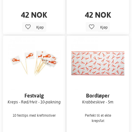
42 NOK
42 NOK
Kjøp
Kjøp
Festvalg
Bordløper
Kreps - Rød/Hvit - 10-pakning
Krabbeskive - 5m
10 festtips med kreftmotiver
Perfekt til et ekte
krepsfat