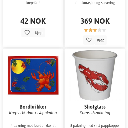
krepsfat!
til dekorasjon og servering.
42 NOK
369 NOK
Kjøp
Kjøp
Bordbrikker
Shotglass
Kreps - Midnatt - 4-pakning
Kreps - 8-pakning
4-pakning med bordbrikker til
8-pakning med små pappkopper