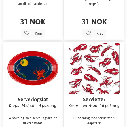
søt til miniverdenen.
til krepsfatet.
31 NOK
31 NOK
Kjøp
Kjøp
Serveringsfat
Servietter
Kreps - Midnatt - 4-pakning
Kreps - Hvit/Rød - 16-pakning
4-pakning med serveringsskåler
16-pakning med servietter til
til krepsfatet.
krepsfatet.