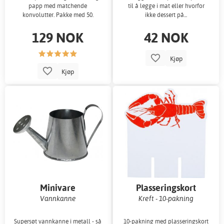
papp med matchende
til å legge i mat eller hvorfor
konvolutter. Pakke med 50.
ikke dessert på...
129 NOK
42 NOK
Kjøp
Kjøp
Minivare
Plasseringskort
Vannkanne
Kreft - 10-pakning
Supersøt vannkanne i metall - så
10-pakning med plasseringskort