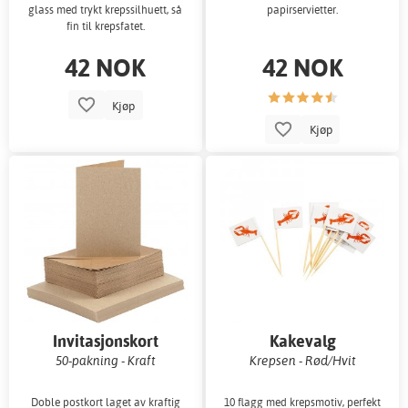
glass med trykt krepssilhuett, så
papirservietter.
fin til krepsfatet.
42 NOK
42 NOK
Kjøp
Kjøp
Invitasjonskort
Kakevalg
50-pakning - Kraft
Krepsen - Rød/Hvit
Doble postkort laget av kraftig
10 flagg med krepsmotiv, perfekt