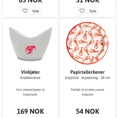
Kjøp
Kjøp
Vinkjøler
Papirtallerkener
Krabbeskive
Krepsfat - 8-pakning - 28 cm
Hvit isbøtte/kjøler til
Perfekt til et ekte svensk
krepsfatet.
krepsfat
169 NOK
54 NOK