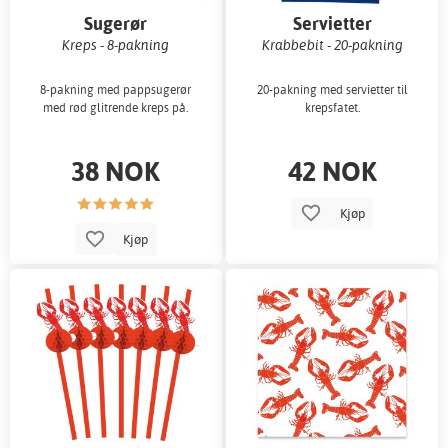
Sugerør
Servietter
Kreps - 8-pakning
Krabbebit - 20-pakning
8-pakning med pappsugerør
20-pakning med servietter til
med rød glitrende kreps på.
krepsfatet.
38 NOK
42 NOK
Kjøp
Kjøp