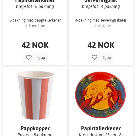
Krepsfat - 8-pakning
Krepsfat - 4-pakning
8-pakning med papptallerkener
4-pakning med serveringsskåler
til krepsfatet.
til krepsfatet.
42 NOK
42 NOK
Kjøp
Kjøp
Pappkopper
Papirtallerkener
Pastell - 8-pakning
Krepsdesign - 23 cm - 8-