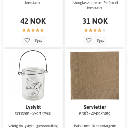
krepsfatet.
i shotglassstørrelse - Perfekt til
krepsfatet.
42 NOK
31 NOK
Kjøp
Kjøp
Lyslykt
Servietter
Krepsen - Svart trykk
Kraft - 20-pakning
Veldig fin lyslykt i gjennomsiktig
Pakke med 20 naturfargede