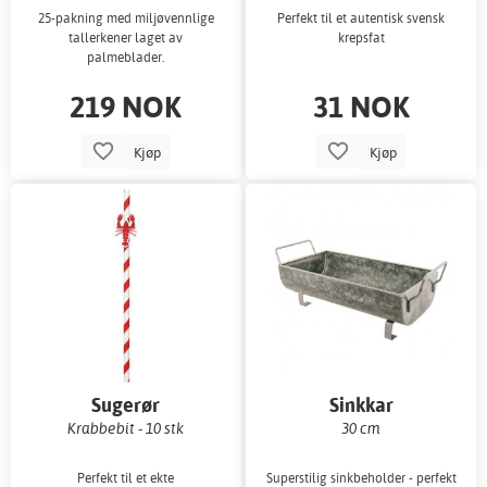
25-pakning med miljøvennlige
Perfekt til et autentisk svensk
tallerkener laget av
krepsfat
palmeblader.
219 NOK
31 NOK
Kjøp
Kjøp
Sugerør
Sinkkar
Krabbebit - 10 stk
30 cm
Perfekt til et ekte
Superstilig sinkbeholder - perfekt