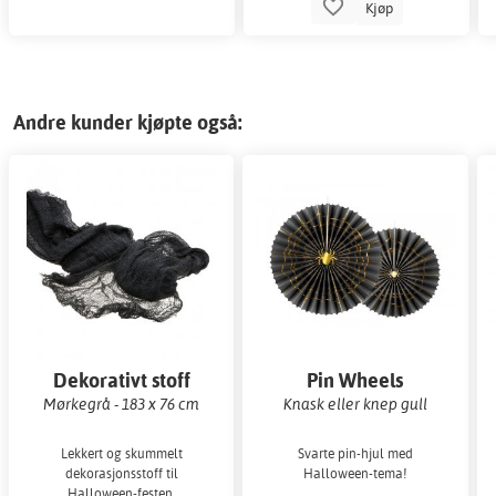
Kjøp
Andre kunder kjøpte også:
Dekorativt stoff
Pin Wheels
Mørkegrå - 183 x 76 cm
Knask eller knep gull
Lekkert og skummelt
Svarte pin-hjul med
dekorasjonsstoff til
Halloween-tema!
Halloween-festen.