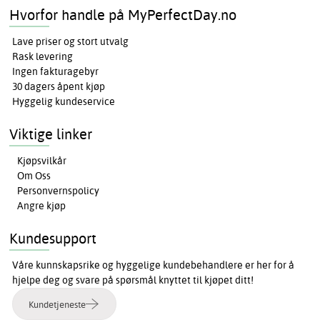
Hvorfor handle på MyPerfectDay.no
Lave priser og stort utvalg
Rask levering
Ingen fakturagebyr
30 dagers åpent kjøp
Hyggelig kundeservice
Viktige linker
Kjøpsvilkår
Om Oss
Personvernspolicy
Angre kjøp
Kundesupport
Våre kunnskapsrike og hyggelige kundebehandlere er her for å
hjelpe deg og svare på spørsmål knyttet til kjøpet ditt!
Kundetjeneste