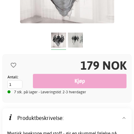
179 NOK
Antall:
7 stk. på lager - Leveringstid: 2-3 hverdager
Produktbeskrivelse:
Mystisk lysekrone med stoff - gir en skummel følelse på