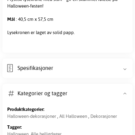
Halloween-festen!
Mål
: 40,5 cm x 57,5 cm
Lysekronen er laget av solid papp.
Spesifikasjoner
Kategorier og tagger
Produktkategorier:
Halloween-dekorasjoner
,
All Halloween
,
Dekorasjoner
Tagger:
Halloween
,
Alle helligdager