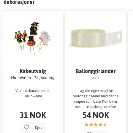
dekorasjoner
Kakeutvalg
Ballonggirlander
Halloween - 12-pakning
5 m
Vakre dekorasjoner til
Lag din egen magiske
Halloween!
ballonggirlander med denne
stripen som base. Kombiner
med alle ballongene våre.
31 NOK
54 NOK
Kjøp