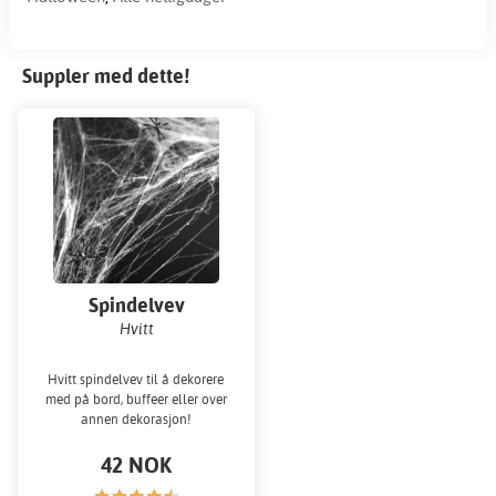
Suppler med dette!
Spindelvev
Hvitt
Hvitt spindelvev til å dekorere
med på bord, buffeer eller over
annen dekorasjon!
42 NOK