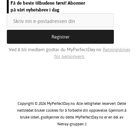
Få de beste tilbudene først! Abonner
på vårt nyhetsbrev i dag
Ved å bli medlem godtar du MyPerfectDay.no
Retningslinjer
for personvern.
Copyright © 2026 MyPerfectDay.no. Alle rettigheter reservert. Dette
nettstedet bruker cookies for å forbedre din opplevelse. Gjennom å
bruke siden, godkjenner du dette. MyPerfectDay.no er en del av
Netray-gruppen ||