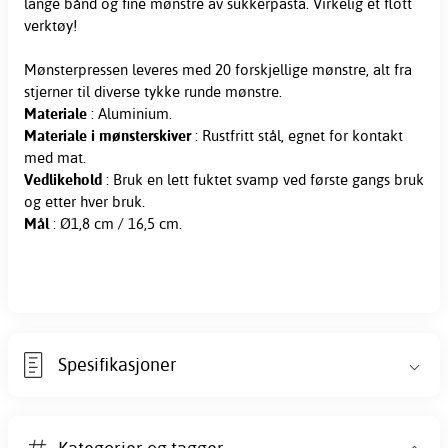
lange bånd og fine mønstre av sukkerpasta. Virkelig et flott
verktøy!
Mønsterpressen leveres med 20 forskjellige mønstre, alt fra
stjerner til diverse tykke runde mønstre.
Materiale
: Aluminium.
Materiale i mønsterskiver
: Rustfritt stål, egnet for kontakt
med mat.
Vedlikehold
: Bruk en lett fuktet svamp ved første gangs bruk
og etter hver bruk.
Mål
: Ø1,8 cm / 16,5 cm.
Spesifikasjoner