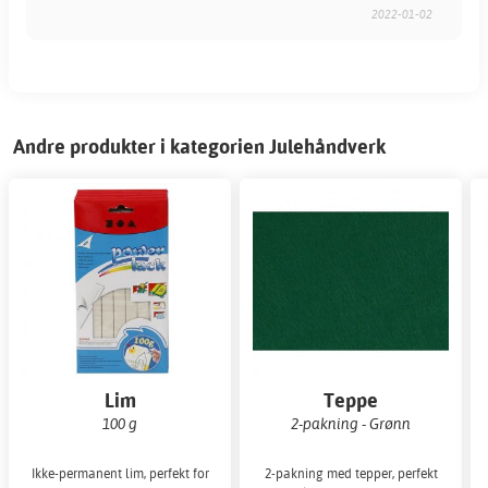
2022-01-02
Andre produkter i kategorien Julehåndverk
Lim
Teppe
100 g
2-pakning - Grønn
Ikke-permanent lim, perfekt for
2-pakning med tepper, perfekt