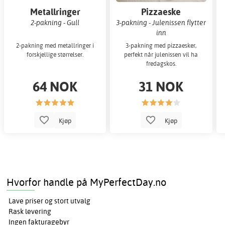
Metallringer
Pizzaeske
2-pakning - Gull
3-pakning - Julenissen flytter
inn
2-pakning med metallringer i
3-pakning med pizzaesker,
forskjellige størrelser.
perfekt når julenissen vil ha
fredagskos.
64 NOK
31 NOK
Kjøp
Kjøp
Hvorfor handle på MyPerfectDay.no
Lave priser og stort utvalg
Rask levering
Ingen fakturagebyr