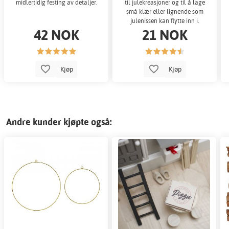
midlertidig festing av detaljer.
til julekreasjoner og til å lage
små klær eller lignende som
julenissen kan flytte inn i.
42 NOK
21 NOK
Kjøp
Kjøp
Andre kunder kjøpte også: