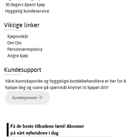
30 dagers åpent kjøp
Hyggelig kundeservice
Viktige linker
Kjøpsvilkår
Om Oss
Personvernspolicy
Angre kjøp
Kundesupport
Våre kunnskapsrike og hyggelige kundebehandlere er her for å
hjelpe deg og svare på spørsmål knyttet til kjøpet ditt!
Kundetjeneste
Få de beste tilbudene først! Abonner
på vårt nyhetsbrev i dag