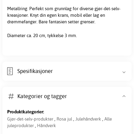
Metallring. Perfekt som grunnlag for diverse gjør-det-selv-
kreasjoner. Knyt din egen krans, mobil eller lag en
drømmefanger. Bare fantasien setter grenser.
Diameter ca. 20 cm, tykkelse 3 mm.
Spesifikasjoner
Kategorier og tagger
Produktkategorier:
Gjør-det-selv-produkter
,
Rosa jul
,
Julehåndverk
,
Alle
juleprodukter
,
Håndverk