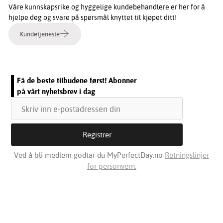
Våre kunnskapsrike og hyggelige kundebehandlere er her for å
hjelpe deg og svare på spørsmål knyttet til kjøpet ditt!
Kundetjeneste
Få de beste tilbudene først! Abonner
på vårt nyhetsbrev i dag
Ved å bli medlem godtar du MyPerfectDay.no
Retningslinjer
for personvern.