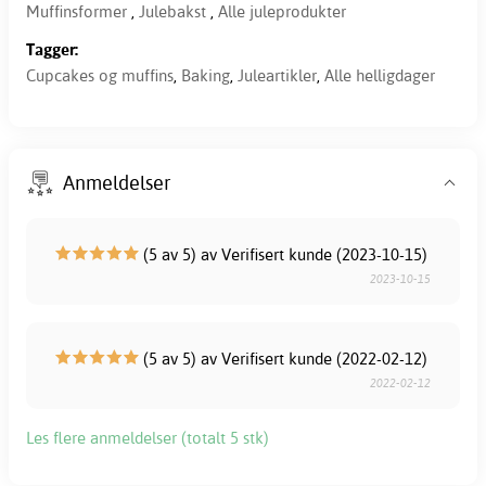
Muffinsformer
,
Julebakst
,
Alle juleprodukter
Tagger:
Cupcakes og muffins
,
Baking
,
Juleartikler
,
Alle helligdager
Anmeldelser
(5 av 5) av Verifisert kunde (2023-10-15)
2023-10-15
(5 av 5) av Verifisert kunde (2022-02-12)
2022-02-12
Les flere anmeldelser (totalt 5 stk)