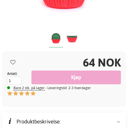
64 NOK
Antall:
Bare 2 stk. på lager
- Leveringstid: 2-3 hverdager
Produktbeskrivelse: