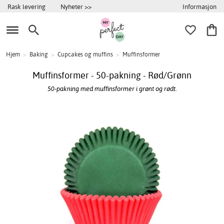
Informasjon
Rask levering
Nyheter >>
Hjem
>
Baking
>
Cupcakes og muffins
>
Muffinsformer
Muffinsformer - 50-pakning - Rød/Grønn
50-pakning med muffinsformer i grønt og rødt.