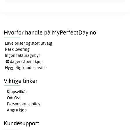
Hvorfor handle på MyPerfectDay.no
Lave priser og stort utvalg
Rask levering
Ingen fakturagebyr
30 dagers åpent kjøp
Hyggelig kundeservice
Viktige linker
Kjøpsvilkår
Om Oss
Personvernspolicy
Angre kjøp
Kundesupport