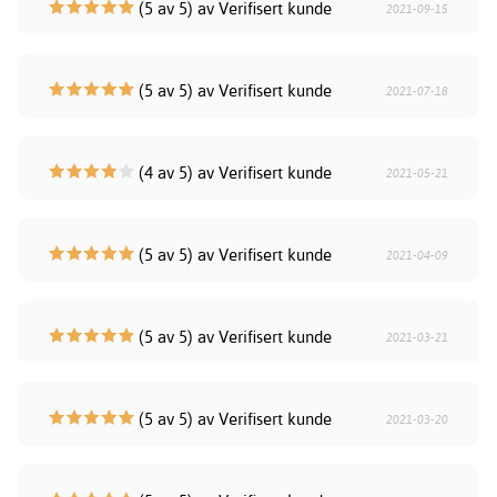
(5 av 5) av Verifisert kunde
2021-09-15
(5 av 5) av Verifisert kunde
2021-07-18
(4 av 5) av Verifisert kunde
2021-05-21
(5 av 5) av Verifisert kunde
2021-04-09
(5 av 5) av Verifisert kunde
2021-03-21
(5 av 5) av Verifisert kunde
2021-03-20