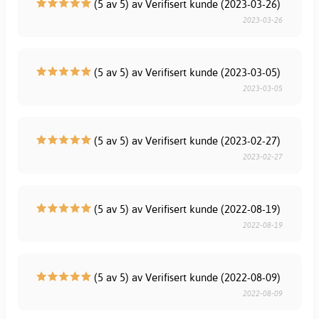
(5 av 5) av Verifisert kunde (2023-03-26)
2023-03-26
(5 av 5) av Verifisert kunde (2023-03-05)
2023-03-05
(5 av 5) av Verifisert kunde (2023-02-27)
2023-02-27
(5 av 5) av Verifisert kunde (2022-08-19)
2022-08-19
(5 av 5) av Verifisert kunde (2022-08-09)
2022-08-09