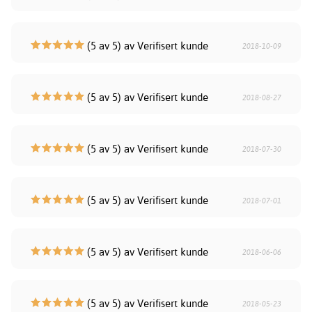
(5 av 5) av Verifisert kunde
2018-10-09
(5 av 5) av Verifisert kunde
2018-08-27
(5 av 5) av Verifisert kunde
2018-07-30
(5 av 5) av Verifisert kunde
2018-07-01
(5 av 5) av Verifisert kunde
2018-06-06
(5 av 5) av Verifisert kunde
2018-05-23