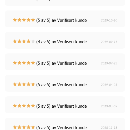
(5 av 5) av Verifisert kunde
2019-10-10
(4 av 5) av Verifisert kunde
2019-09-11
(5 av 5) av Verifisert kunde
2019-07-23
(5 av 5) av Verifisert kunde
2019-04-25
(5 av 5) av Verifisert kunde
2019-03-09
(5 av 5) av Verifisert kunde
2018-11-13