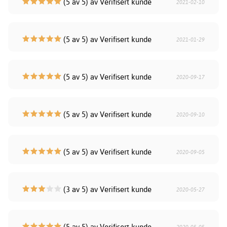
(5 av 5) av Verifisert kunde
2021-02-10
(5 av 5) av Verifisert kunde
2021-01-29
(5 av 5) av Verifisert kunde
2020-09-17
(5 av 5) av Verifisert kunde
2020-09-10
(5 av 5) av Verifisert kunde
2020-09-05
(3 av 5) av Verifisert kunde
2020-05-27
(5 av 5) av Verifisert kunde
2020-05-05