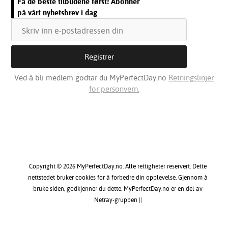
Få de beste tilbudene først! Abonner
på vårt nyhetsbrev i dag
Ved å bli medlem godtar du MyPerfectDay.no
Retningslinjer
for personvern.
Copyright © 2026 MyPerfectDay.no. Alle rettigheter reservert. Dette
nettstedet bruker cookies for å forbedre din opplevelse. Gjennom å
bruke siden, godkjenner du dette. MyPerfectDay.no er en del av
Netray-gruppen ||