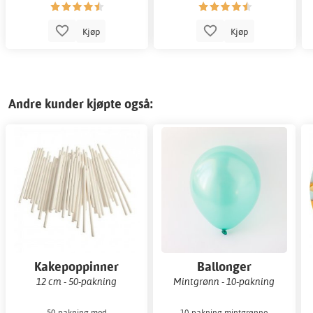
Kjøp
Kjøp
Andre kunder kjøpte også:
Kakepoppinner
Ballonger
12 cm - 50-pakning
Mintgrønn - 10-pakning
50-pakning med
10-pakning mintgrønne