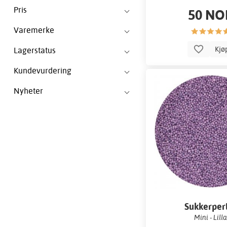
Pris
50 NO
Varemerke
Kjø
Lagerstatus
Kundevurdering
Nyheter
Sukkerper
Mini - Lill