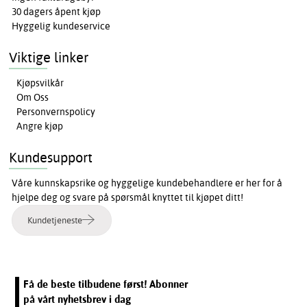
30 dagers åpent kjøp
Hyggelig kundeservice
Viktige linker
Kjøpsvilkår
Om Oss
Personvernspolicy
Angre kjøp
Kundesupport
Våre kunnskapsrike og hyggelige kundebehandlere er her for å
hjelpe deg og svare på spørsmål knyttet til kjøpet ditt!
Kundetjeneste
Få de beste tilbudene først! Abonner
på vårt nyhetsbrev i dag