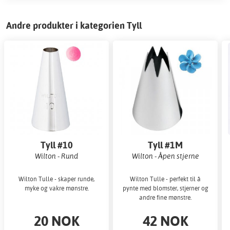
Andre produkter i kategorien Tyll
Tyll #10
Tyll #1M
Wilton - Rund
Wilton - Åpen stjerne
Wilton Tulle - skaper runde,
Wilton Tulle - perfekt til å
myke og vakre mønstre.
pynte med blomster, stjerner og
andre fine mønstre.
20 NOK
42 NOK