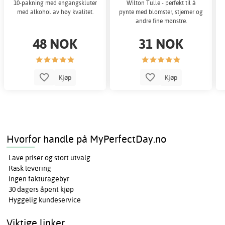
10-pakning med engangskluter
Wilton Tulle - perfekt til å
med alkohol av høy kvalitet.
pynte med blomster, stjerner og
andre fine mønstre.
48 NOK
31 NOK
Kjøp
Kjøp
Hvorfor handle på MyPerfectDay.no
Lave priser og stort utvalg
Rask levering
Ingen fakturagebyr
30 dagers åpent kjøp
Hyggelig kundeservice
Viktige linker