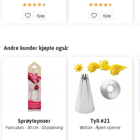
Kjøp
Kjøp
Andre kunder kjøpte også:
Sprøyteposer
Tyll #21
Funcakes - 30 cm - 10-pakning
Wilton - Åpen stjerne