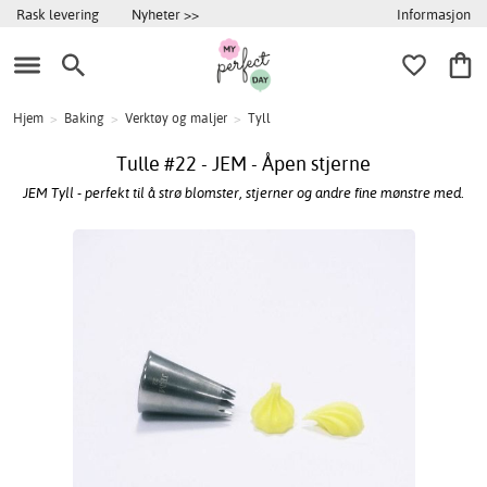
Informasjon
Rask levering
Nyheter >>
Hjem
>
Baking
>
Verktøy og maljer
>
Tyll
Tulle #22 - JEM - Åpen stjerne
JEM Tyll - perfekt til å strø blomster, stjerner og andre fine mønstre med.