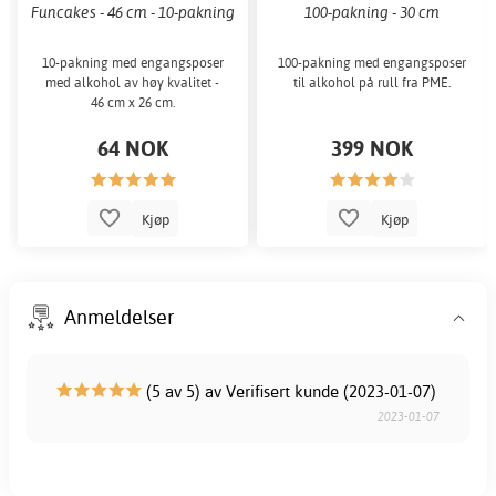
Funcakes - 46 cm - 10-pakning
100-pakning - 30 cm
10-pakning med engangsposer
100-pakning med engangsposer
med alkohol av høy kvalitet -
til alkohol på rull fra PME.
46 cm x 26 cm.
64 NOK
399 NOK
Kjøp
Kjøp
Anmeldelser
(5 av 5) av Verifisert kunde (2023-01-07)
2023-01-07