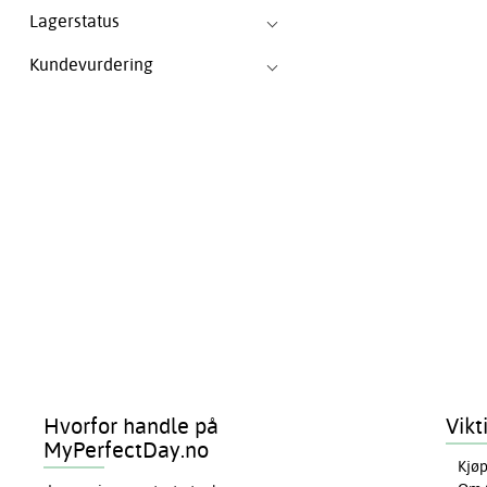
Lagerstatus
Kundevurdering
Hvorfor handle på
Vikt
MyPerfectDay.no
Kjøp