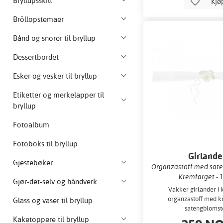
Bryllupsskilt
Kjø
Bröllopstemaer
Bånd og snorer til bryllup
Dessertbordet
Esker og vesker til bryllup
Etiketter og merkelapper til
bryllup
Fotoalbum
Fotoboks til bryllup
Girlande
Gjestebøker
Organzastoff med sate
Kremfarget - 1
Gjør-det-selv og håndverk
Vakker girlander i 
organzastoff med k
Glass og vaser til bryllup
satengblomst
Kaketoppere til bryllup