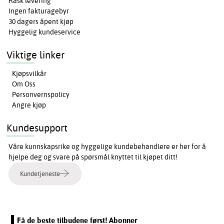
Rask levering
Ingen fakturagebyr
30 dagers åpent kjøp
Hyggelig kundeservice
Viktige linker
Kjøpsvilkår
Om Oss
Personvernspolicy
Angre kjøp
Kundesupport
Våre kunnskapsrike og hyggelige kundebehandlere er her for å
hjelpe deg og svare på spørsmål knyttet til kjøpet ditt!
Kundetjeneste
Få de beste tilbudene først! Abonner