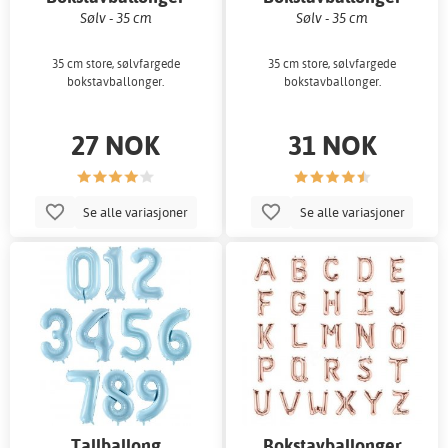
Sølv - 35 cm
Sølv - 35 cm
35 cm store, sølvfargede
35 cm store, sølvfargede
bokstavballonger.
bokstavballonger.
27 NOK
31 NOK
Se alle variasjoner
Se alle variasjoner
Tallballong
Bokstavballonger