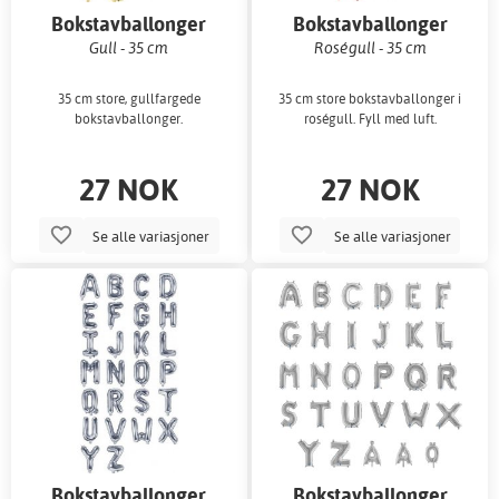
Bokstavballonger
Bokstavballonger
Gull - 35 cm
Roségull - 35 cm
35 cm store, gullfargede
35 cm store bokstavballonger i
bokstavballonger.
roségull. Fyll med luft.
27 NOK
27 NOK
Se alle variasjoner
Se alle variasjoner
Bokstavballonger
Bokstavballonger