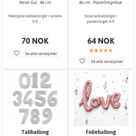
Neon Gul - 86 cm
86 cm - Pastellregnbue
Neongule tallballonger i tallene
Store tallballonger i
0-9.
pastellfarger, 0-9.
70 NOK
64 NOK
Se alle variasjoner
Se alle variasjoner
Tallballong
Folieballong