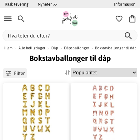
Informasjon
Rask levering
Nyheter >>
Hjem
>
Alle helligdager
>
Dåp
>
Dåpsballonger
>
Bokstavballonger til dåp
Bokstavballonger til dåp
Filter