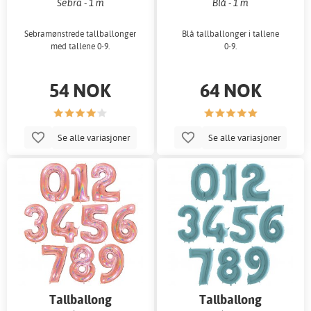
Sebra - 1 m
Blå - 1 m
Sebramønstrede tallballonger
Blå tallballonger i tallene
med tallene 0-9.
0-9.
54 NOK
64 NOK
Se alle variasjoner
Se alle variasjoner
Tallballong
Tallballong