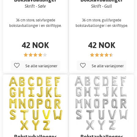
Skrift - Sølv
Skrift - Gull
36 cm store, sølvfargede
36 cm store, gullfargede
bokstavballonger i en skrifttype.
bokstavballonger i en skrifttype.
42 NOK
42 NOK
Se alle variasjoner
Se alle variasjoner
Bokstavballonger
Bokstavballonger