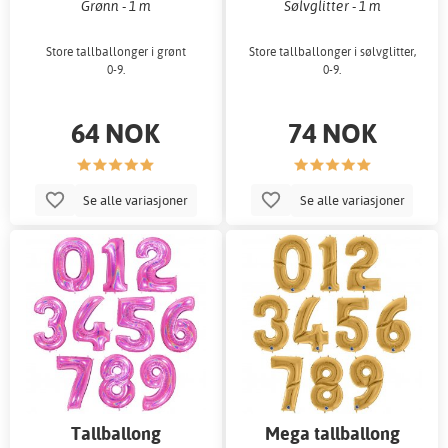
Grønn - 1 m
Sølvglitter - 1 m
Store tallballonger i grønt
Store tallballonger i sølvglitter,
0-9.
0-9.
64 NOK
74 NOK
Se alle variasjoner
Se alle variasjoner
Tallballong
Mega tallballong