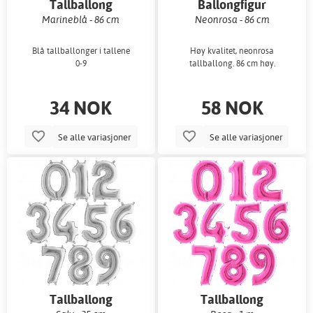
Tallballong
Ballongfigur
Marineblå - 86 cm
Neonrosa - 86 cm
Blå tallballonger i tallene
Høy kvalitet, neonrosa
0-9
tallballong. 86 cm høy.
34 NOK
58 NOK
Se alle variasjoner
Se alle variasjoner
Tallballong
Tallballong