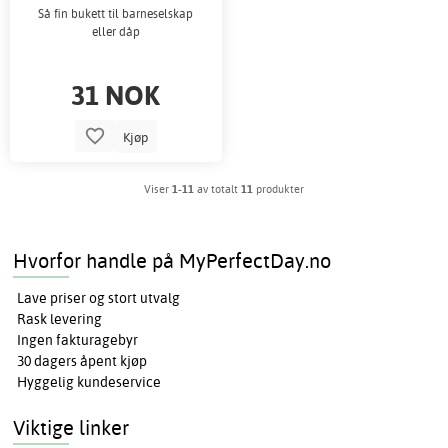
Så fin bukett til barneselskap
eller dåp
31 NOK
Kjøp
Viser
1-11
av totalt
11
produkter
Hvorfor handle på MyPerfectDay.no
Lave priser og stort utvalg
Rask levering
Ingen fakturagebyr
30 dagers åpent kjøp
Hyggelig kundeservice
Viktige linker