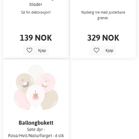
blader
Så fin dekorasjon!
Nydelig tre med justerbare
grener.
139 NOK
329 NOK
Kjøp
Kjøp
Ballongbukett
Søte dyr -
Rosa/Hvit/Naturfarget - 6 stk