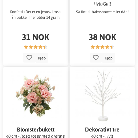
Hvit/Gull
Konfetti «Det er en jente» i rosa.
Så fint til babyshower eller dåp!
Én pakke inneholder 14 gram.
31 NOK
38 NOK
Kjøp
Kjøp
Blomsterbukett
Dekorativt tre
40 cm - Rosa roser med grønne
40 cm - Hvit