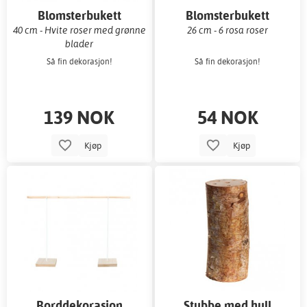
Blomsterbukett
Blomsterbukett
40 cm - Hvite roser med grønne
26 cm - 6 rosa roser
blader
Så fin dekorasjon!
Så fin dekorasjon!
139 NOK
54 NOK
Kjøp
Kjøp
Borddekorasjon
Stubbe med hull