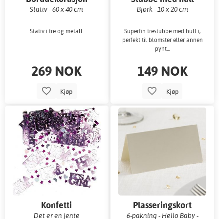
Stativ - 60 x 40 cm
Bjørk - 10 x 20 cm
Stativ i tre og metall.
Superfin trestubbe med hull i,
perfekt til blomster eller annen
pynt...
269 NOK
149 NOK
Kjøp
Kjøp
Konfetti
Plasseringskort
Det er en jente
6-pakning - Hello Baby -