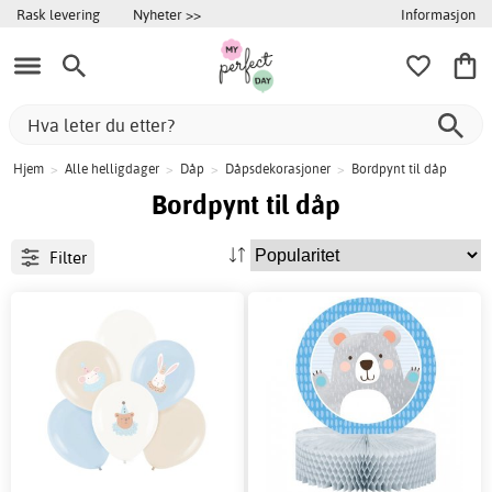
Informasjon
Rask levering
Nyheter >>
Hjem
>
Alle helligdager
>
Dåp
>
Dåpsdekorasjoner
>
Bordpynt til dåp
Bordpynt til dåp
Filter