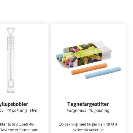
yllupsbobler
Tegnefargestifter
av - 48-pakning - Hvit
Fargemiks - 10-pakning
ler til bryllupet! 48-
10-pakning med fargerike kritt til å
Flaskene er formet som
skrive på tavler og