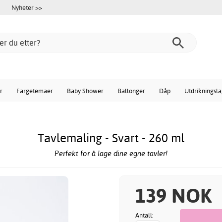
Nyheter >>
r
Fargetemaer
Baby Shower
Ballonger
Dåp
Utdrikningsl
Tavlemaling - Svart - 260 ml
Perfekt for å lage dine egne tavler!
139 NOK
Antall: