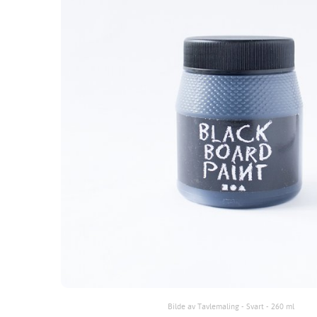
Bilde av Tavlemaling - Svart - 260 ml