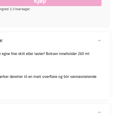
ingstid: 2-3 hverdager
e:
e egne fine
skilt
eller tavler! Boksen inneholder 260 ml
ørker deretter til en matt overflate og blir vannavstøtende