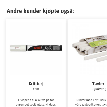
Andre kunder kjøpte også:
Kritttusj
Tavler
Hvit
10-pakning
Hvit penn til å skrive på for
10 biter med kritt. Bruk 
eksempel speil, glass, vinduer,
våre tavleetiketter, tavl