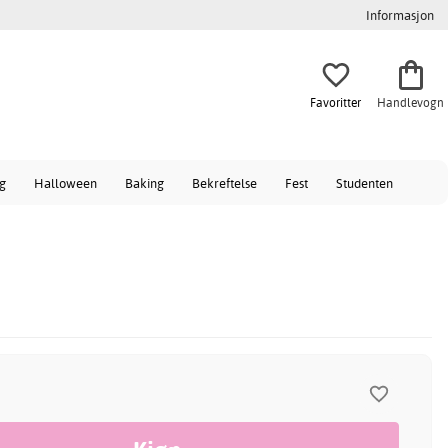
Informasjon
Favoritter
Handlevogn
ag
Halloween
Baking
Bekreftelse
Fest
Studenten