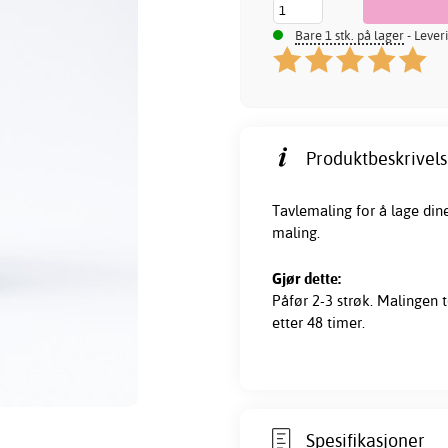
Bare 1 stk. på lager
- Lever
Produktbeskrivels
Tavlemaling for å lage din
maling.
Gjør dette:
Påfør 2-3 strøk. Malingen t
etter 48 timer.
Spesifikasjoner