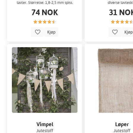
tavler. Størrelse: 1,8-2,5 mm spiss.
diverse tavleski
74 NOK
31 NO
Kjøp
Kjø
Vimpel
Løper
Jutestoff
Jutestoff