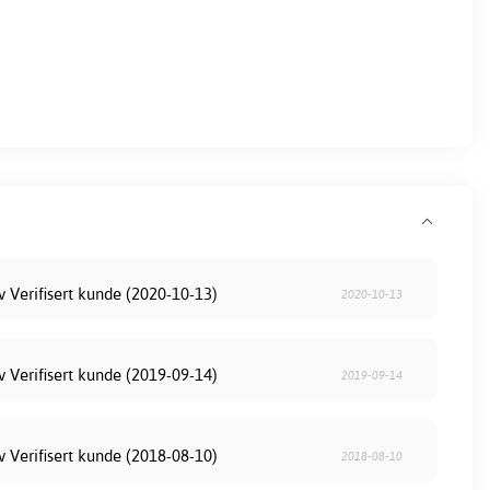
v Verifisert kunde (2020-10-13)
2020-10-13
v Verifisert kunde (2019-09-14)
2019-09-14
v Verifisert kunde (2018-08-10)
2018-08-10