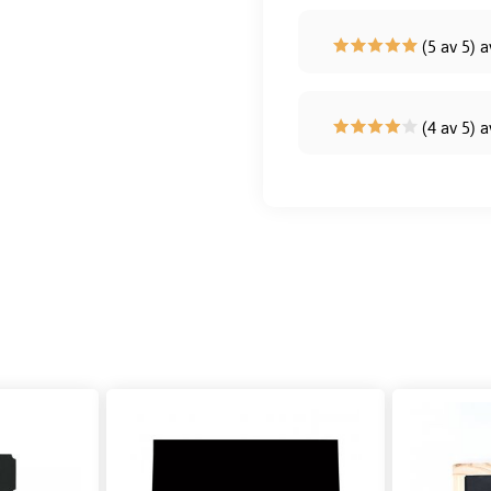
(5 av 5) a
(4 av 5) a