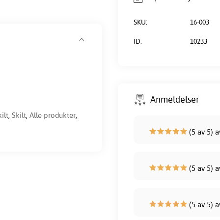
SKU:
16-003
ID:
10233
Anmeldelser
ilt
,
Skilt
,
Alle produkter
,
(5 av 5) a
(5 av 5) a
(5 av 5) a