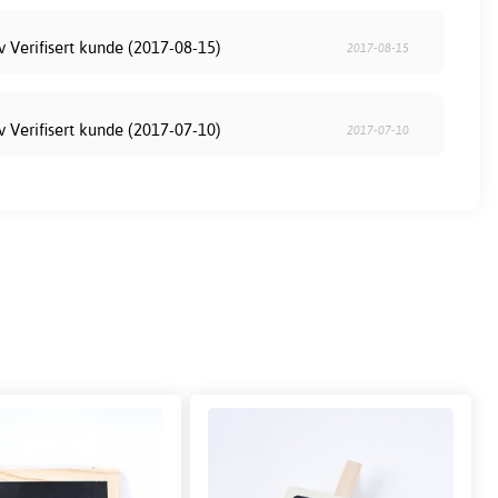
v Verifisert kunde (2017-08-15)
2017-08-15
v Verifisert kunde (2017-07-10)
2017-07-10