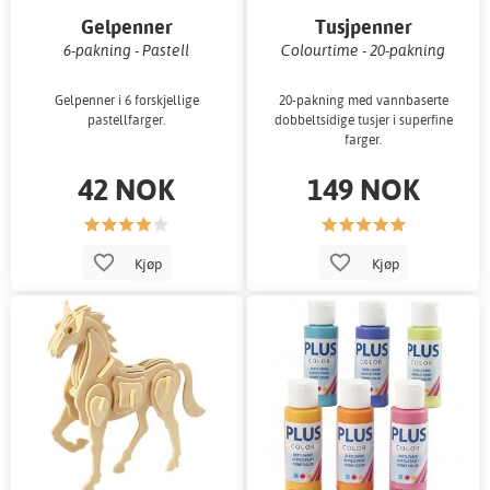
Gelpenner
Tusjpenner
6-pakning - Pastell
Colourtime - 20-pakning
Gelpenner i 6 forskjellige
20-pakning med vannbaserte
pastellfarger.
dobbeltsidige tusjer i superfine
farger.
42 NOK
149 NOK
Kjøp
Kjøp