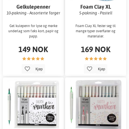
Gelkulepenner
Foam Clay XL
10-pakning - Assorterte farger
5-pakning - Pastell
Gel kulepenn for lyse og mørke
Foam Clay XL fester seg til
underlag som f.eks kort, papir og
mange typer overflater og
papp.
materialer.
149 NOK
169 NOK
Kjøp
Kjøp