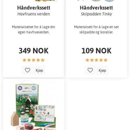
Håndverkssett
Håndverkssett
Havfruens verden
Skilpadden Tinky
Materialsettet for å lage din
Materialsett for å lage en søt
egen havfrueverden.
skilpadde og koraller.
349 NOK
109 NOK
Kjøp
Kjøp