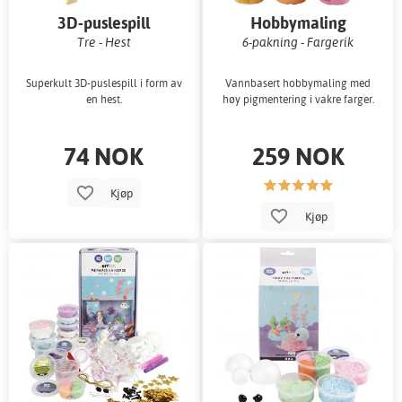
3D-puslespill
Hobbymaling
Tre - Hest
6-pakning - Fargerik
Superkult 3D-puslespill i form av
Vannbasert hobbymaling med
en hest.
høy pigmentering i vakre farger.
74 NOK
259 NOK
Kjøp
Kjøp