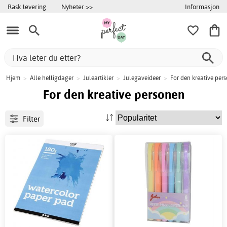
Informasjon
Rask levering
Nyheter >>
Hjem
>
Alle helligdager
>
Juleartikler
>
Julegaveideer
>
For den kreative per
For den kreative personen
Filter