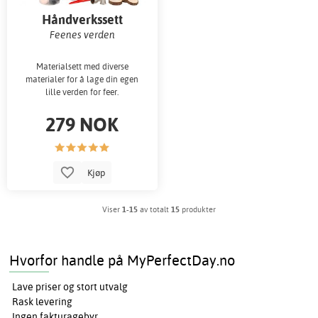
Håndverkssett
Feenes verden
Materialsett med diverse
materialer for å lage din egen
lille verden for feer.
279 NOK
Kjøp
Viser
1-15
av totalt
15
produkter
Hvorfor handle på MyPerfectDay.no
Lave priser og stort utvalg
Rask levering
Ingen fakturagebyr