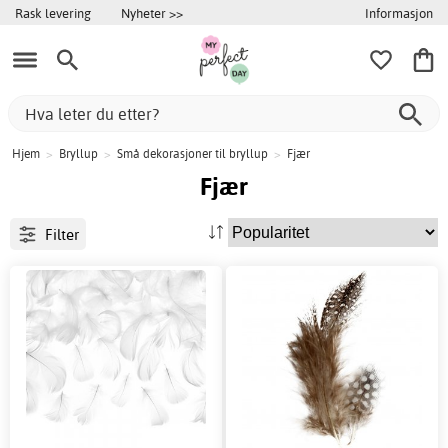
Informasjon
Rask levering
Nyheter >>
Hjem
>
Bryllup
>
Små dekorasjoner til bryllup
>
Fjær
Fjær
Filter