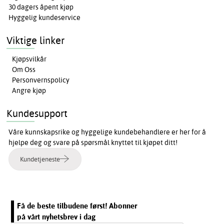
30 dagers åpent kjøp
Hyggelig kundeservice
Viktige linker
Kjøpsvilkår
Om Oss
Personvernspolicy
Angre kjøp
Kundesupport
Våre kunnskapsrike og hyggelige kundebehandlere er her for å
hjelpe deg og svare på spørsmål knyttet til kjøpet ditt!
Kundetjeneste
Få de beste tilbudene først! Abonner
på vårt nyhetsbrev i dag