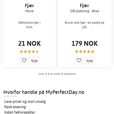
Fjær
Fjær
Hvite
100-pakning - Brun
Dekorative fjær i
Brune, små fjær i en pakke på
hvitt.
100.
21 NOK
179 NOK
Kjøp
Kjøp
Viser
1-2
av totalt
2
produkter
Hvorfor handle på MyPerfectDay.no
Lave priser og stort utvalg
Rask levering
Ingen fakturagebyr