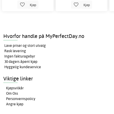
Kjøp
Kjøp
Hvorfor handle på MyPerfectDay.no
Lave priser og stort utvalg
Rask levering
Ingen fakturagebyr
30 dagers åpent kjøp
Hyggelig kundeservice
Viktige linker
Kjøpsvilkår
Om Oss
Personvernspolicy
Angre kjøp