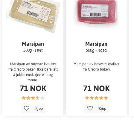
Marsipan
Marsipan
500g - Hvit
500g - Rosa
Marsipan av høyeste kvalitet
Marsipan av høyeste kvalitet
fra Örebro bakeri. Ikke bare lett
fra Örebro bakeri.
å jobbe med, kjevle ut og
forme...
71 NOK
71 NOK
Kjøp
Kjøp