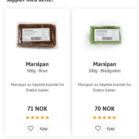
Marsipan
Marsipan
500g - Brun
500g - Bladgrønn
Marsipan av høyeste kvalitet fra
Marsipan av høyeste kvalitet fra
Örebro bakeri.
Örebro bakeri.
71 NOK
70 NOK
Kjøp
Kjøp