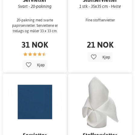
Svart - 20-pakning
1 stk - 35x35 cm - Hvite
20-pakning med svarte
Fine stoffservietter
papirservietter. Serviettene er
trelags og måler 33 x 33 cm.
31 NOK
21 NOK
Kjøp
Kjøp