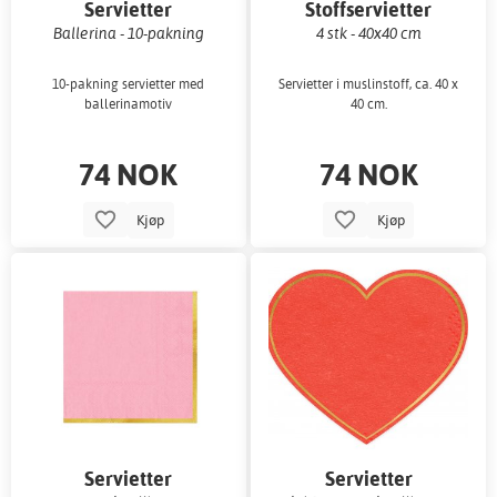
Servietter
Stoffservietter
Ballerina - 10-pakning
4 stk - 40x40 cm
10-pakning servietter med
Servietter i muslinstoff, ca. 40 x
ballerinamotiv
40 cm.
74 NOK
74 NOK
Kjøp
Kjøp
Servietter
Servietter