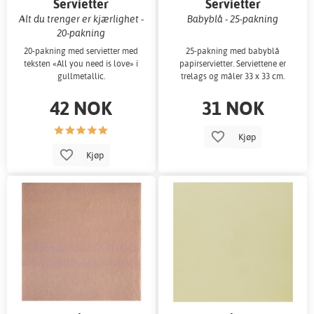
Servietter
Servietter
Alt du trenger er kjærlighet -
Babyblå - 25-pakning
20-pakning
20-pakning med servietter med
25-pakning med babyblå
teksten «All you need is love» i
papirservietter. Serviettene er
gullmetallic.
trelags og måler 33 x 33 cm.
42 NOK
31 NOK
Kjøp
Kjøp