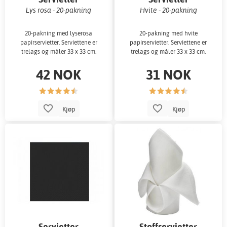
Lys rosa - 20-pakning
Hvite - 20-pakning
20-pakning med lyserosa
20-pakning med hvite
papirservietter. Serviettene er
papirservietter. Serviettene er
trelags og måler 33 x 33 cm.
trelags og måler 33 x 33 cm.
42 NOK
31 NOK
Kjøp
Kjøp
Servietter
Stoffservietter