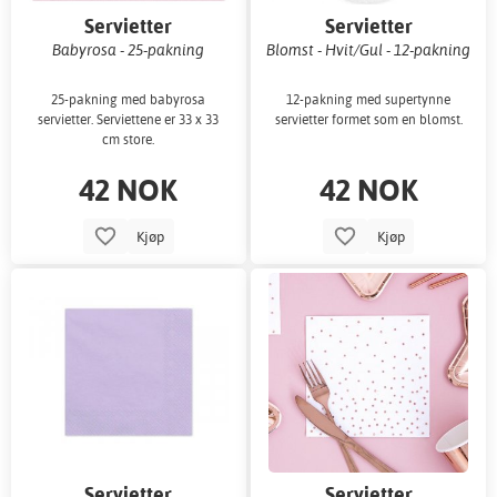
Servietter
Servietter
Babyrosa - 25-pakning
Blomst - Hvit/Gul - 12-pakning
25-pakning med babyrosa
12-pakning med supertynne
servietter. Serviettene er 33 x 33
servietter formet som en blomst.
cm store.
42 NOK
42 NOK
Kjøp
Kjøp
Servietter
Servietter