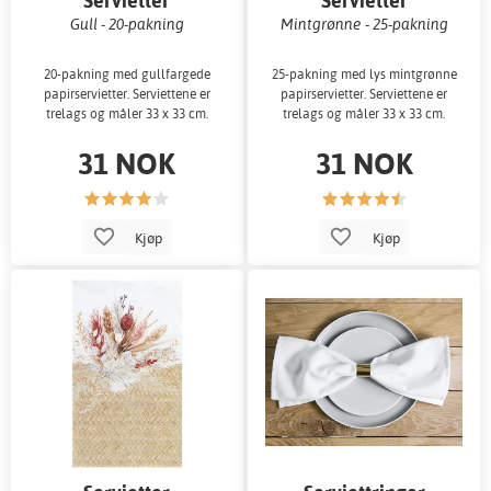
Servietter
Servietter
Gull - 20-pakning
Mintgrønne - 25-pakning
20-pakning med gullfargede
25-pakning med lys mintgrønne
papirservietter. Serviettene er
papirservietter. Serviettene er
trelags og måler 33 x 33 cm.
trelags og måler 33 x 33 cm.
31 NOK
31 NOK
Kjøp
Kjøp