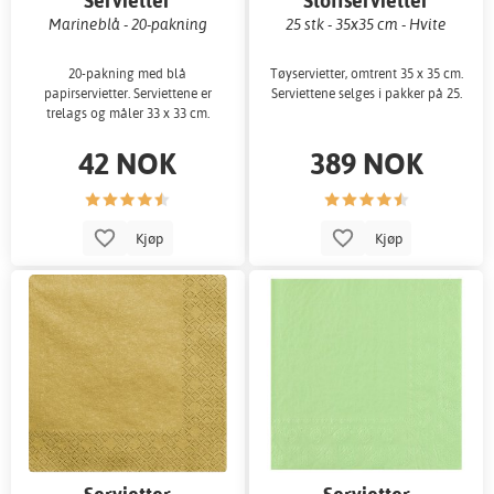
Servietter
Stoffservietter
Marineblå - 20-pakning
25 stk - 35x35 cm - Hvite
20-pakning med blå
Tøyservietter, omtrent 35 x 35 cm.
papirservietter. Serviettene er
Serviettene selges i pakker på 25.
trelags og måler 33 x 33 cm.
42 NOK
389 NOK
Kjøp
Kjøp