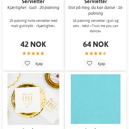
Servietter
Servietter
Kjærlighet - Gull - 20-pakning
Stol på meg, du kan danse - 16-
pakning
20-pakning hvite servietter med
16-pakning servietter i gull og
matt gulltrykk - «kjærlighet».
sølv - tekst «Trust me you can
dance».
42 NOK
64 NOK
Kjøp
Kjøp