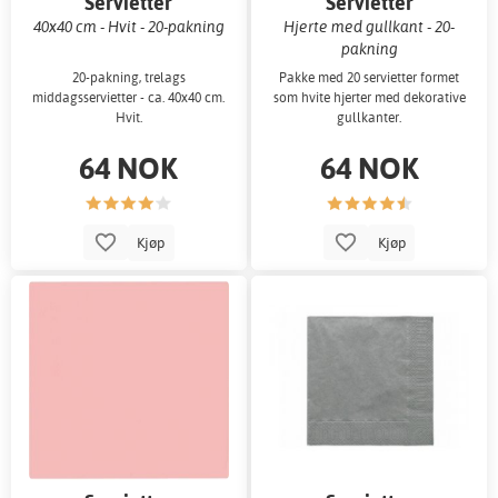
Servietter
Servietter
40x40 cm - Hvit - 20-pakning
Hjerte med gullkant - 20-
pakning
20-pakning, trelags
Pakke med 20 servietter formet
middagsservietter - ca. 40x40 cm.
som hvite hjerter med dekorative
Hvit.
gullkanter.
64 NOK
64 NOK
Kjøp
Kjøp