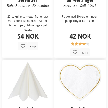
Servietter
Serviettringer
Boho Romance - 20-pakning
Metallisk - Gull - 10 stk
20-pakning servietter fra temaet
Pakke med 10 serviettringer i
vårt «Boho Romance» - Så fine
papp. Høyde ca. 2,5 cm.
til bryllupet, utdrikningslaget
eller...
54 NOK
42 NOK
Kjøp
Kjøp