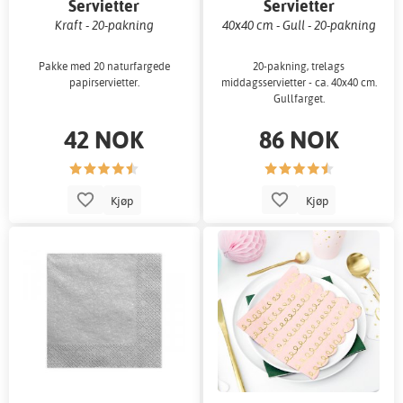
Servietter
Servietter
Kraft - 20-pakning
40x40 cm - Gull - 20-pakning
Pakke med 20 naturfargede
20-pakning, trelags
papirservietter.
middagsservietter - ca. 40x40 cm.
Gullfarget.
42 NOK
86 NOK
Kjøp
Kjøp