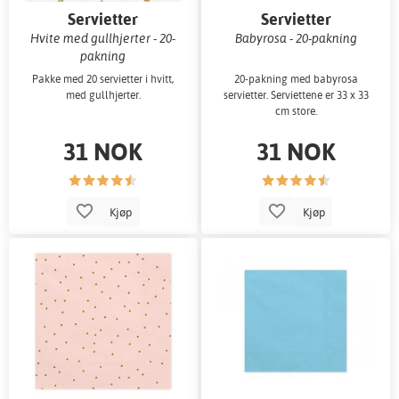
Servietter
Servietter
Hvite med gullhjerter - 20-
Babyrosa - 20-pakning
pakning
Pakke med 20 servietter i hvitt,
20-pakning med babyrosa
med gullhjerter.
servietter. Serviettene er 33 x 33
cm store.
31 NOK
31 NOK
Kjøp
Kjøp