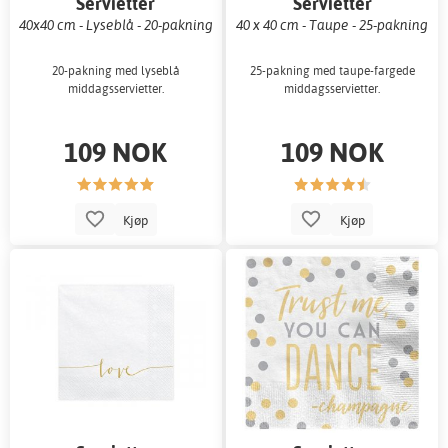
Servietter
Servietter
40x40 cm - Lyseblå - 20-pakning
40 x 40 cm - Taupe - 25-pakning
20-pakning med lyseblå
25-pakning med taupe-fargede
middagsservietter.
middagsservietter.
109 NOK
109 NOK
Kjøp
Kjøp