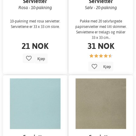
Servietter
Servietter
Rosa - 10-pakning
Sølv - 20-pakning
10-pakning med rosa servietter.
Pakke med 20 sølvfargede
Serviettene er 33 x 33 cm store.
papirservietter med litt skimmer.
Serviettene er trelags og måler
33 x 33 cm...
21 NOK
31 NOK
Kjøp
Kjøp