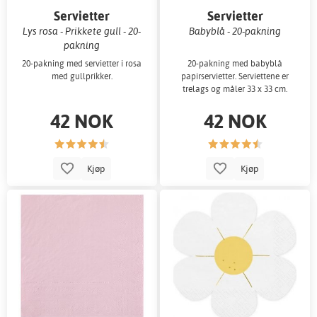
Servietter
Servietter
Lys rosa - Prikkete gull - 20-
Babyblå - 20-pakning
pakning
20-pakning med servietter i rosa
20-pakning med babyblå
med gullprikker.
papirservietter. Serviettene er
trelags og måler 33 x 33 cm.
42 NOK
42 NOK
Kjøp
Kjøp