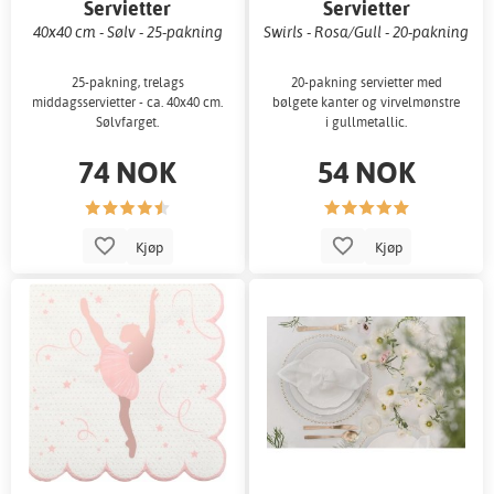
Servietter
Servietter
40x40 cm - Sølv - 25-pakning
Swirls - Rosa/Gull - 20-pakning
25-pakning, trelags
20-pakning servietter med
middagsservietter - ca. 40x40 cm.
bølgete kanter og virvelmønstre
Sølvfarget.
i gullmetallic.
74 NOK
54 NOK
Kjøp
Kjøp