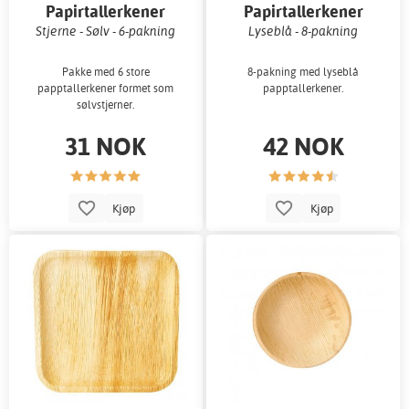
Papirtallerkener
Papirtallerkener
Stjerne - Sølv - 6-pakning
Lyseblå - 8-pakning
Pakke med 6 store
8-pakning med lyseblå
papptallerkener formet som
papptallerkener.
sølvstjerner.
31 NOK
42 NOK
Kjøp
Kjøp