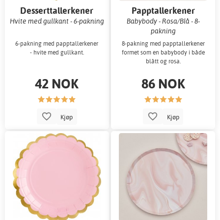
Desserttallerkener
Papptallerkener
Hvite med gullkant - 6-pakning
Babybody - Rosa/Blå - 8-
pakning
6-pakning med papptallerkener
8-pakning med papptallerkener
- hvite med gullkant.
formet som en babybody i både
blått og rosa.
42 NOK
86 NOK
Kjøp
Kjøp