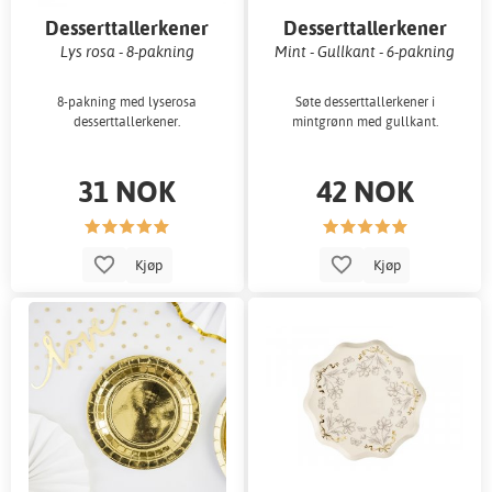
Desserttallerkener
Desserttallerkener
Lys rosa - 8-pakning
Mint - Gullkant - 6-pakning
8-pakning med lyserosa
Søte desserttallerkener i
desserttallerkener.
mintgrønn med gullkant.
31 NOK
42 NOK
Kjøp
Kjøp