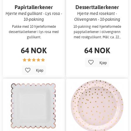
Papirtallerkener
Desserttallerkener
Hjerte med gullkant - Lys rosa -
Hjerte med rosekant -
10-pakning
Olivengrønn - 10-pakning
Pakke med 10 hjerteformede
10-pakning med hjerteformede
desserttallerkener i lys rosa med
papptallerkener i olivengrønn
gullkant.
med roségullkant. Mål: ca. 22...
64 NOK
64 NOK
Kjøp
Kjøp