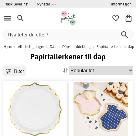
Informasjon
Rask levering
Nyheter >>
Hjem
>
Alle helligdager
>
Dåp
>
Dåpsborddekking
>
Papirtallerkener til dåp
Papirtallerkener til dåp
Filter