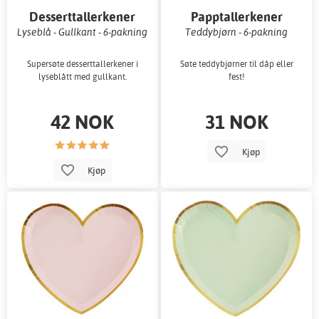
Desserttallerkener
Papptallerkener
Lyseblå - Gullkant - 6-pakning
Teddybjørn - 6-pakning
Supersøte desserttallerkener i
Søte teddybjørner til dåp eller
lyseblått med gullkant.
fest!
42 NOK
31 NOK
Kjøp
Kjøp