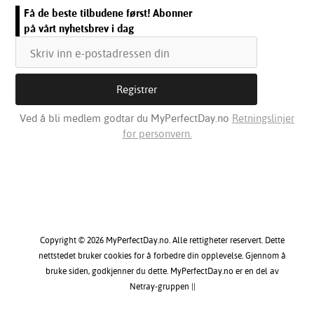
Få de beste tilbudene først! Abonner
på vårt nyhetsbrev i dag
Ved å bli medlem godtar du MyPerfectDay.no
Retningslinjer
for personvern.
Copyright © 2026 MyPerfectDay.no. Alle rettigheter reservert. Dette
nettstedet bruker cookies for å forbedre din opplevelse. Gjennom å
bruke siden, godkjenner du dette. MyPerfectDay.no er en del av
Netray-gruppen ||