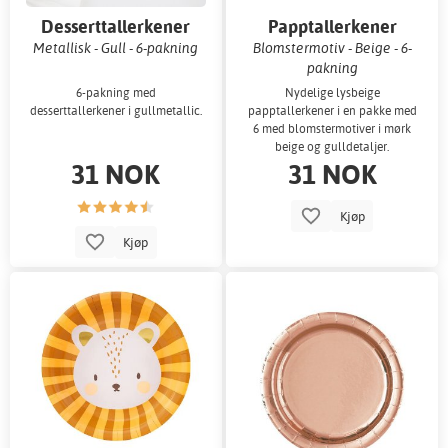
Desserttallerkener
Papptallerkener
Metallisk - Gull - 6-pakning
Blomstermotiv - Beige - 6-
pakning
6-pakning med
Nydelige lysbeige
desserttallerkener i gullmetallic.
papptallerkener i en pakke med
6 med blomstermotiver i mørk
beige og gulldetaljer.
31 NOK
31 NOK
Kjøp
Kjøp