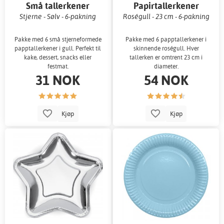
Små tallerkener
Papirtallerkener
Stjerne - Sølv - 6-pakning
Roségull - 23 cm - 6-pakning
Pakke med 6 små stjerneformede
Pakke med 6 papptallerkener i
papptallerkener i gull. Perfekt til
skinnende roségull. Hver
kake, dessert, snacks eller
tallerken er omtrent 23 cm i
festmat.
diameter.
31 NOK
54 NOK
Kjøp
Kjøp