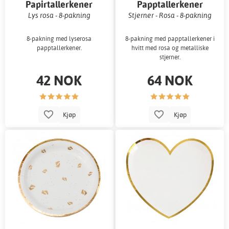
Papirtallerkener
Papptallerkener
Lys rosa - 8-pakning
Stjerner - Rosa - 8-pakning
8-pakning med lyserosa
8-pakning med papptallerkener i
papptallerkener.
hvitt med rosa og metalliske
stjerner.
42 NOK
64 NOK
Kjøp
Kjøp