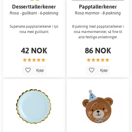
Desserttallerkener
Papptallerkener
Rosa - gullkant - 6-pakning
Rosa marmor - 8-pakning
Supersøte papptallerkener i lys
8-pakning med papptallerkener i
rosa med gullkant.
rosa marmormønster, så fine til
alle festlige anledninger.
42 NOK
86 NOK
Kjøp
Kjøp