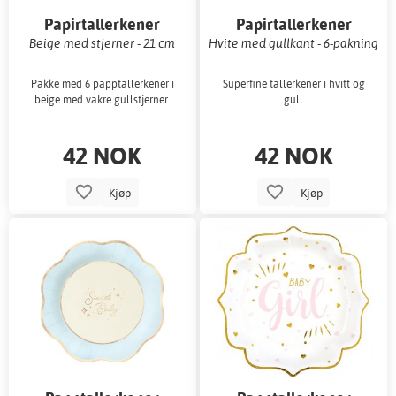
Papirtallerkener
Papirtallerkener
Beige med stjerner - 21 cm
Hvite med gullkant - 6-pakning
Pakke med 6 papptallerkener i
Superfine tallerkener i hvitt og
beige med vakre gullstjerner.
gull
42 NOK
42 NOK
Kjøp
Kjøp