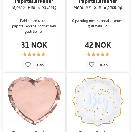
Papirtallerkener
Papirtallerkener
Stjerne - Gull - 6-pakning
Metallisk - Gull - 6-pakning
Pakke med 6 store
6-pakning med papptallerkener i
papptallerkener formet som
gullmetallic.
gullstjerner.
31 NOK
42 NOK
Kjøp
Kjøp