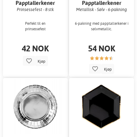
Papptallerkener
Papptallerkener
Prinsessefest - 8 stk
Metallisk - Sølv - 6-pakning
Perfekt til en
6-pakning med papptallerkener i
prinsessefest
sølvmetallic.
42 NOK
54 NOK
Kjøp
Kjøp