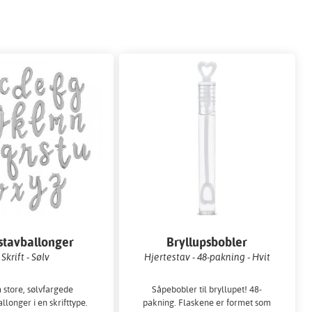
stavballonger
Bryllupsbobler
Skrift - Sølv
Hjertestav - 48-pakning - Hvit
 store, sølvfargede
Såpebobler til bryllupet! 48-
llonger i en skrifttype.
pakning. Flaskene er formet som