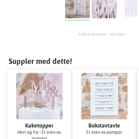
Bilde av Bakteppe - Rosa blad
Suppler med dette!
Kaketopper
Bokstavtavle
Herr og fru - Et snev av
Et snev av pampas
pampas