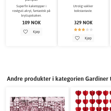
Superfin kaketopper i
Utrolig vakker
roségull akryl, fantastisk på
bokstavtavle.
bryllupskaken.
109 NOK
329 NOK
Kjøp
Kjøp
Andre produkter i kategorien Gardiner t