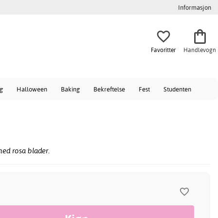
Informasjon
Favoritter
Handlevogn
ag
Halloween
Baking
Bekreftelse
Fest
Studenten
ed rosa blader.