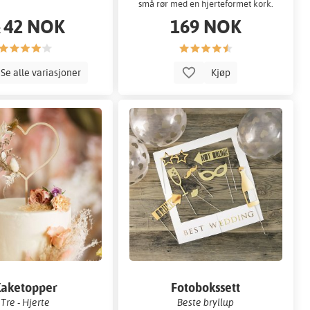
små rør med en hjerteformet kork.
42 NOK
169 NOK
:
Se alle variasjoner
Kjøp
aketopper
Fotobokssett
Tre - Hjerte
Beste bryllup