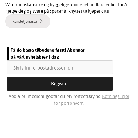
Våre kunnskapsrike og hyggelige kundebehandlere er her for å
hjelpe deg og svare på spørsmål knyttet til kjøpet ditt!
Kundetjeneste
Få de beste tilbudene først! Abonner
på vårt nyhetsbrev i dag
Ved å bli medlem godtar du MyPerfectDay.no
Retningslinjer
for personvern.