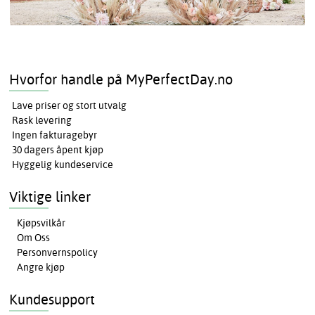
Hvorfor handle på MyPerfectDay.no
Lave priser og stort utvalg
Rask levering
Ingen fakturagebyr
30 dagers åpent kjøp
Hyggelig kundeservice
Viktige linker
Kjøpsvilkår
Om Oss
Personvernspolicy
Angre kjøp
Kundesupport