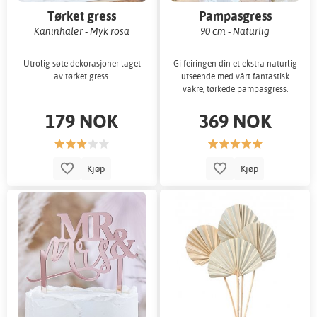
Tørket gress
Pampasgress
Kaninhaler - Myk rosa
90 cm - Naturlig
Utrolig søte dekorasjoner laget
Gi feiringen din et ekstra naturlig
av tørket gress.
utseende med vårt fantastisk
vakre, tørkede pampasgress.
179 NOK
369 NOK
Kjøp
Kjøp