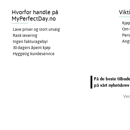
Hvorfor handle på
Vikt
MyPerfectDay.no
Kjøp
Om 
Lave priser og stort utvalg
Pers
Rask levering
Ang
Ingen fakturagebyr
30 dagers åpent kjøp
Hyggelig kundeservice
Få de beste tilbud
på vårt nyhetsbrev
Ved