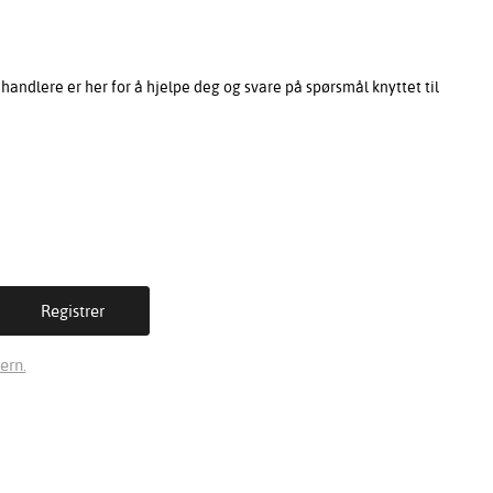
ndlere er her for å hjelpe deg og svare på spørsmål knyttet til
ern.