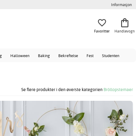
Informasjon
Favoritter
Handlevogn
ag
Halloween
Baking
Bekreftelse
Fest
Studenten
Se flere produkter i den øverste kategorien
Bröllopstemaer