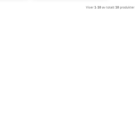
Viser
1-10
av totalt
10
produkter