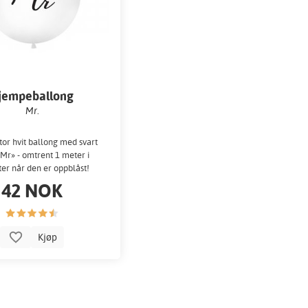
jempeballong
Mr.
or hvit ballong med svart
«Mr» - omtrent 1 meter i
er når den er oppblåst!
42 NOK
Kjøp