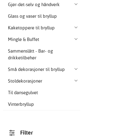
Gjør-det-selv og håndverk
Glass og vaser til bryllup
Kaketoppere til bryllup
Mingle & Buffet
Sammenslått - Bar- og
drikketilbehør
Små dekorasjoner til bryllup
Stoldekorasjoner
Til dansegulvet
Vinterbryllup
Filter