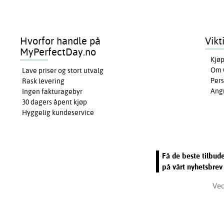
Hvorfor handle på
Vikt
MyPerfectDay.no
Kjøp
Om 
Lave priser og stort utvalg
Pers
Rask levering
Ang
Ingen fakturagebyr
30 dagers åpent kjøp
Hyggelig kundeservice
Få de beste tilbud
på vårt nyhetsbrev
Ved