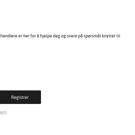
ndlere er her for å hjelpe deg og svare på spørsmål knyttet til
ern.