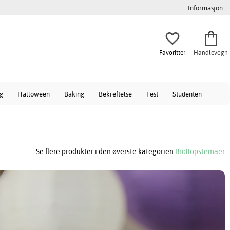
Informasjon
Favoritter
Handlevogn
ag
Halloween
Baking
Bekreftelse
Fest
Studenten
Se flere produkter i den øverste kategorien
Bröllopstemaer