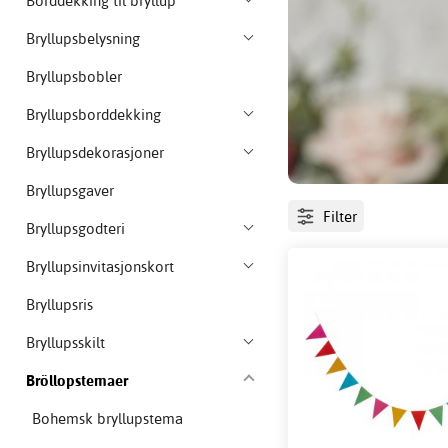
Borddekking til bryllup
Bryllupsbelysning
Bryllupsbobler
Bryllupsborddekking
Bryllupsdekorasjoner
Bryllupsgaver
Filter
Bryllupsgodteri
Bryllupsinvitasjonskort
Bryllupsris
Bryllupsskilt
Bröllopstemaer
Bohemsk bryllupstema