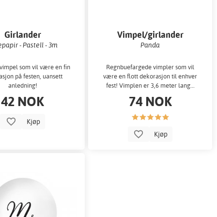
Girlander
Vimpel/girlander
epapir - Pastell - 3m
Panda
vimpel som vil være en fin
Regnbuefargede vimpler som vil
sjon på festen, uansett
være en flott dekorasjon til enhver
anledning!
fest! Vimplen er 3,6 meter lang...
42 NOK
74 NOK
Kjøp
Kjøp