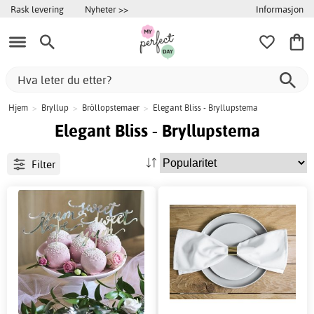
Informasjon
Rask levering
Nyheter >>
Hjem
>
Bryllup
>
Bröllopstemaer
>
Elegant Bliss - Bryllupstema
Elegant Bliss - Bryllupstema
Filter