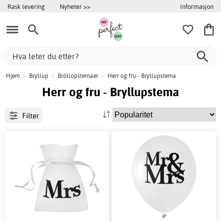
Informasjon
Rask levering
Nyheter >>
Hjem
>
Bryllup
>
Bröllopstemaer
>
Herr og fru - Bryllupstema
Herr og fru - Bryllupstema
Filter