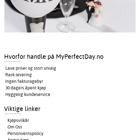
Hvorfor handle på MyPerfectDay.no
Lave priser og stort utvalg
Rask levering
Ingen fakturagebyr
30 dagers åpent kjøp
Hyggelig kundeservice
Viktige linker
Kjøpsvilkår
Om Oss
Personvernspolicy
Angre kjøp