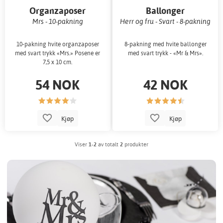
Organzaposer
Ballonger
Mrs - 10-pakning
Herr og fru - Svart - 8-pakning
10-pakning hvite organzaposer
8-pakning med hvite ballonger
med svart trykk «Mrs.» Posene er
med svart trykk - «Mr & Mrs».
7,5 x 10 cm.
54 NOK
42 NOK
Kjøp
Kjøp
Viser
1-2
av totalt
2
produkter