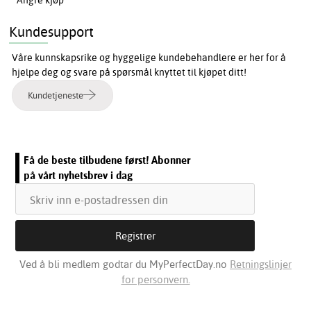
Kundesupport
Våre kunnskapsrike og hyggelige kundebehandlere er her for å
hjelpe deg og svare på spørsmål knyttet til kjøpet ditt!
Kundetjeneste
Få de beste tilbudene først! Abonner
på vårt nyhetsbrev i dag
Ved å bli medlem godtar du MyPerfectDay.no
Retningslinjer
for personvern.