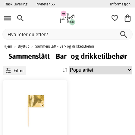
Informasjon
Rask levering
Nyheter >>
Hjem
>
Bryllup
>
Sammenslått - Bar- og drikketilbehør
Sammenslått - Bar- og drikketilbehør
Filter