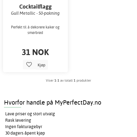
Cocktailflagg
Gull Metallic - 50-pakning
Perfekt til å dekorere kaker og
smørbrød
31 NOK
Kjøp
Viser
1-1
av totalt
1
produkter
Hvorfor handle på MyPerfectDay.no
Lave priser og stort utvalg
Rask levering
Ingen fakturagebyr
30 dagers åpent kjøp