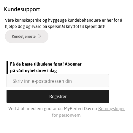
Kundesupport
Våre kunnskapsrike og hyggelige kundebehandlere er her for å
hjelpe deg og svare på spørsmål knyttet til kjøpet ditt!
Kundetjeneste
Få de beste tilbudene først! Abonner
på vårt nyhetsbrev i dag
Ved å bli medlem godtar du MyPerfectDay.no
Retningslinjer
for personvern.