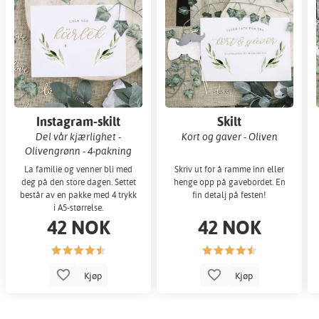
Instagram-skilt
Skilt
Del vår kjærlighet -
Kort og gaver - Oliven
Olivengrønn - 4-pakning
La familie og venner bli med
Skriv ut for å ramme inn eller
deg på den store dagen. Settet
henge opp på gavebordet. En
består av en pakke med 4 trykk
fin detalj på festen!
i A5-størrelse.
42 NOK
42 NOK
Kjøp
Kjøp