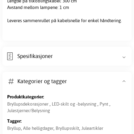
Lengde på tilkoblingskabel: 300 cm
Avstand mellom lampene: 1 cm
Leveres sammenrullet på kabelsnelle for enkel håndtering.
Spesifikasjoner
Kategorier og tagger
Produktkategorier:
Bryllupsdekorasjoner
,
LED-skilt og -belysning
,
Pynt
,
Julestjerner/Belysning
Tagger:
Bryllup
,
Alle helligdager
,
Bryllupsskilt
,
Juleartikler