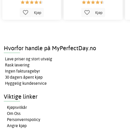
Kjøp
Kjøp
Hvorfor handle på MyPerfectDay.no
Lave priser og stort utvalg
Rask levering
Ingen fakturagebyr
30 dagers åpent kjøp
Hyggelig kundeservice
Viktige linker
Kjøpsvilkår
Om Oss
Personvernspolicy
Angre kjøp