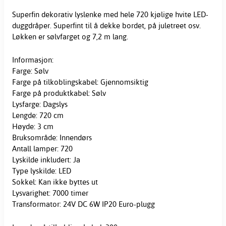
Superfin dekorativ lyslenke med hele 720 kjølige hvite LED-
duggdråper. Superfint til å dekke bordet, på juletreet osv.
Løkken er sølvfarget og 7,2 m lang.
Informasjon:
Farge: Sølv
Farge på tilkoblingskabel: Gjennomsiktig
Farge på produktkabel: Sølv
Lysfarge: Dagslys
Lengde: 720 cm
Høyde: 3 cm
Bruksområde: Innendørs
Antall lamper: 720
Lyskilde inkludert: Ja
Type lyskilde: LED
Sokkel: Kan ikke byttes ut
Lysvarighet: 7000 timer
Transformator: 24V DC 6W IP20 Euro-plugg