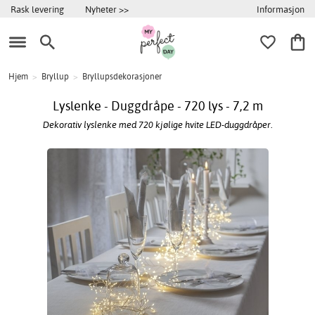
Informasjon
Rask levering
Nyheter >>
Hjem
>
Bryllup
>
Bryllupsdekorasjoner
Lyslenke - Duggdråpe - 720 lys - 7,2 m
Dekorativ lyslenke med 720 kjølige hvite LED-duggdråper.