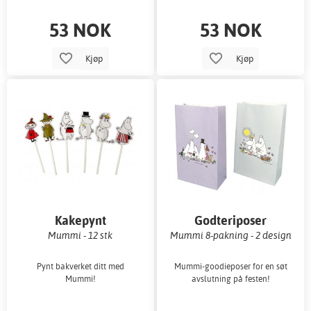
53 NOK
53 NOK
Kjøp
Kjøp
Kakepynt
Godteriposer
Mummi - 12 stk
Mummi 8-pakning - 2 design
Pynt bakverket ditt med
Mummi-goodieposer for en søt
Mummi!
avslutning på festen!