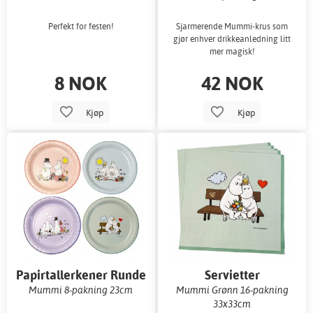
Perfekt for festen!
Sjarmerende Mummi-krus som
gjør enhver drikkeanledning litt
mer magisk!
8 NOK
42 NOK
Kjøp
Kjøp
Papirtallerkener Runde
Servietter
Mummi 8-pakning 23cm
Mummi Grønn 16-pakning
33x33cm