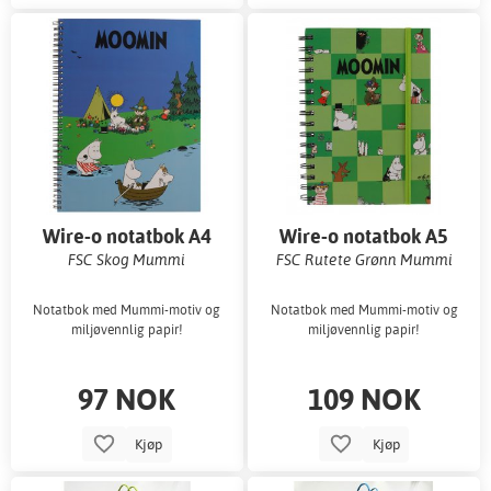
Wire-o notatbok A4
Wire-o notatbok A5
FSC Skog Mummi
FSC Rutete Grønn Mummi
Notatbok med Mummi-motiv og
Notatbok med Mummi-motiv og
miljøvennlig papir!
miljøvennlig papir!
97 NOK
109 NOK
Kjøp
Kjøp