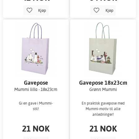
Kjøp
Kjøp
Gavepose
Gavepose 18x23cm
Mummi lilla - 18x23cm
Grønn Mummi
Gi en gave i Mummi-
En praktisk gavepose med
stil!
Mummi-motiv til alle
anledninger!
21 NOK
21 NOK