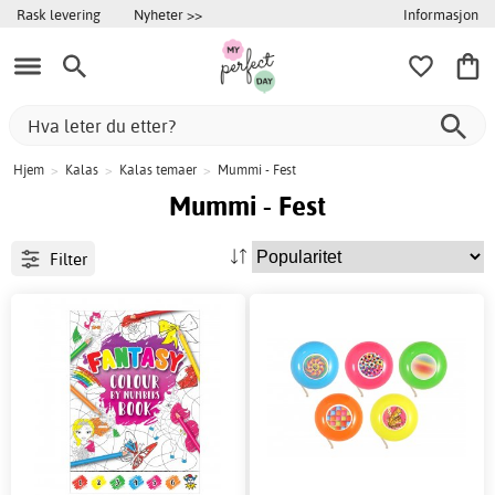
Informasjon
Rask levering
Nyheter >>
Hjem
>
Kalas
>
Kalas temaer
>
Mummi - Fest
Mummi - Fest
Filter