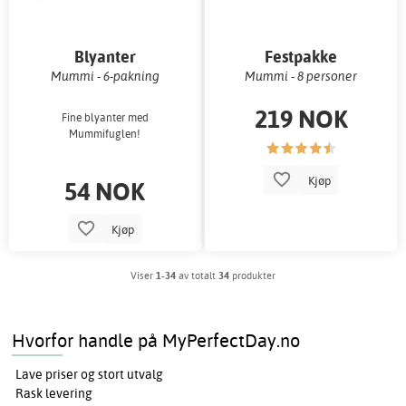
Blyanter
Festpakke
Mummi - 6-pakning
Mummi - 8 personer
219 NOK
Fine blyanter med
Mummifuglen!
Kjøp
54 NOK
Kjøp
Viser
1-34
av totalt
34
produkter
Hvorfor handle på MyPerfectDay.no
Lave priser og stort utvalg
Rask levering