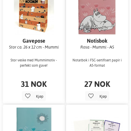
Gavepose
Notisbok
Stor ca. 26 x 12 cm - Mummi
Rosa - Mummi - A5
Stor veske med Mummimotiv -
Notatbok i FSC-sertifisert papir i
perfekt som gave!
A5-format
31 NOK
27 NOK
Kjøp
Kjøp