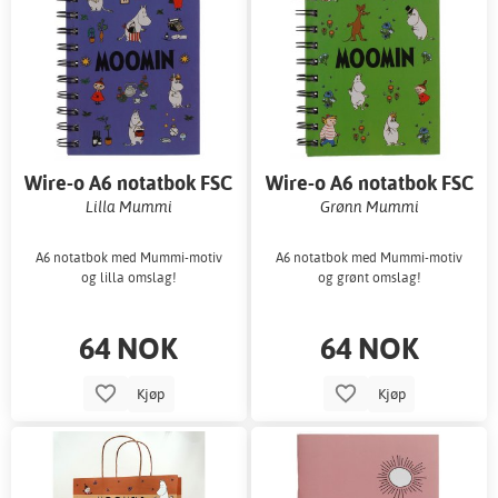
Wire-o A6 notatbok FSC
Wire-o A6 notatbok FSC
Lilla Mummi
Grønn Mummi
A6 notatbok med Mummi-motiv
A6 notatbok med Mummi-motiv
og lilla omslag!
og grønt omslag!
64 NOK
64 NOK
Kjøp
Kjøp