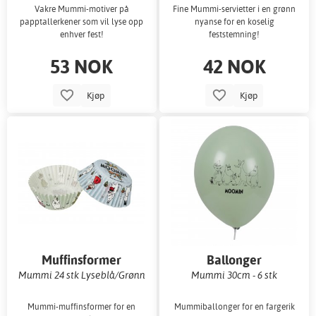
Vakre Mummi-motiver på
Fine Mummi-servietter i en grønn
papptallerkener som vil lyse opp
nyanse for en koselig
enhver fest!
feststemning!
53 NOK
42 NOK
Kjøp
Kjøp
Muffinsformer
Ballonger
Mummi 24 stk Lyseblå/Grønn
Mummi 30cm - 6 stk
Mummi-muffinsformer for en
Mummiballonger for en fargerik