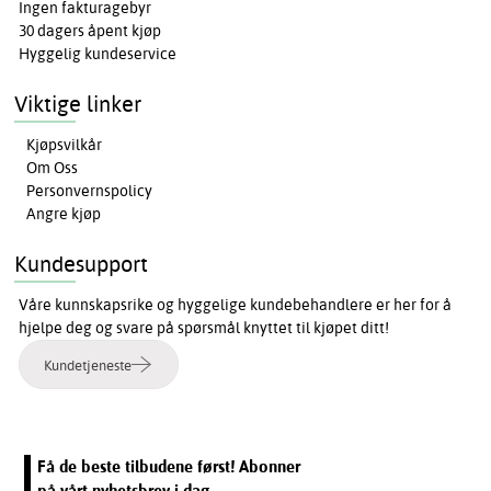
Ingen fakturagebyr
30 dagers åpent kjøp
Hyggelig kundeservice
Viktige linker
Kjøpsvilkår
Om Oss
Personvernspolicy
Angre kjøp
Kundesupport
Våre kunnskapsrike og hyggelige kundebehandlere er her for å
hjelpe deg og svare på spørsmål knyttet til kjøpet ditt!
Kundetjeneste
Få de beste tilbudene først! Abonner
på vårt nyhetsbrev i dag