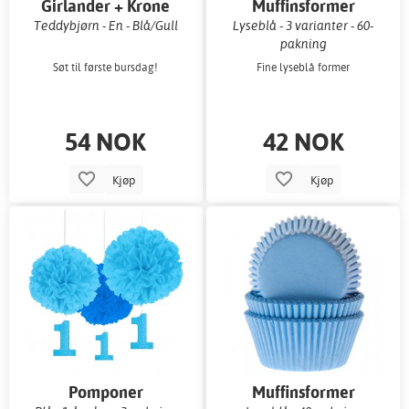
Girlander + Krone
Muffinsformer
Teddybjørn - En - Blå/Gull
Lyseblå - 3 varianter - 60-
pakning
Søt til første bursdag!
Fine lyseblå former
54 NOK
42 NOK
Kjøp
Kjøp
Pomponer
Muffinsformer