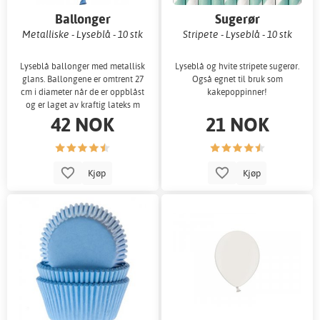
Ballonger
Sugerør
Metalliske - Lyseblå - 10 stk
Stripete - Lyseblå - 10 stk
Lyseblå ballonger med metallisk
Lyseblå og hvite stripete sugerør.
glans. Ballongene er omtrent 27
Også egnet til bruk som
cm i diameter når de er oppblåst
kakepoppinner!
og er laget av kraftig lateks m
42 NOK
21 NOK
Kjøp
Kjøp