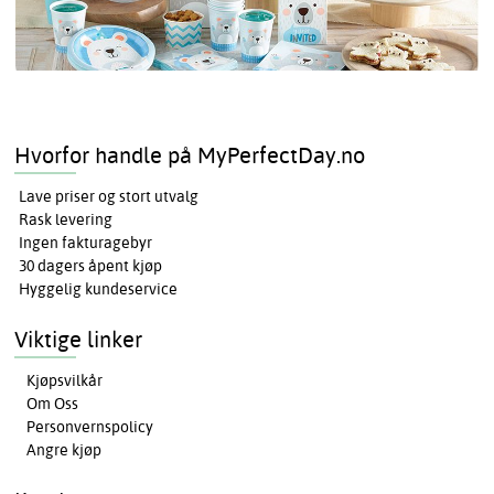
Hvorfor handle på MyPerfectDay.no
Lave priser og stort utvalg
Rask levering
Ingen fakturagebyr
30 dagers åpent kjøp
Hyggelig kundeservice
Viktige linker
Kjøpsvilkår
Om Oss
Personvernspolicy
Angre kjøp