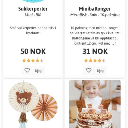
Sukkerperler
Miniballonger
Mini - Blå
Metallisk - Sølv - 10-pakning
Små sukkerperler, nonpareils, i
10-pakning med miniballonger i
lyseblått.
sølvfarget lateks av tykk kvalitet.
Ballongene vil bli oppblåst til
omtrent 12 cm. Fylt med luf
50 NOK
31 NOK
Kjøp
Kjøp