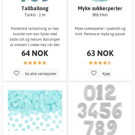
Tallballong
Myke sukkerperler
Turkis - 1 m
Blå/Hvit
Pastellblå tallballong av høy
Myke sukkerperler i lyseblått og
kvalitet som kan fylles med
hvitt. Perlene er myke og passer
både luft og helium. Ballongen
er omtrent 1 meter høy når den
64 NOK
63 NOK
er oppb
Se alle variasjoner
Kjøp