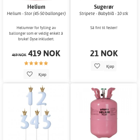
Helium
Sugerør
Helium - Stor (45-50 ballonger)
Stripete - Babyblå - 10 stk
Heliumrør for fylling av
Så fint til festen!
ballonger som er veldig enkelt å
bruke! Dyse inkludert.
419 NOK
21 NOK
469 NOK
Kjøp
Kjøp