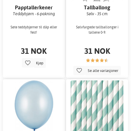
Papptallerkener
Tallballong
Teddybjørn - 6-pakning
Sølv - 35 cm
Søte teddybjørner til dåp eller
Sølvfargede tallballonger i
fest!
tallene 0-9.
31 NOK
31 NOK
Kjøp
Se alle variasjoner