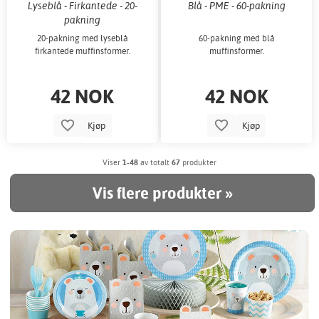
Lyseblå - Firkantede - 20-
Blå - PME - 60-pakning
pakning
20-pakning med lyseblå
60-pakning med blå
firkantede muffinsformer.
muffinsformer.
42 NOK
42 NOK
Kjøp
Kjøp
Viser
1-48
av totalt
67
produkter
Vis flere produkter »