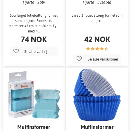
Hjerte - Sølv
Hjerte - Lyseblå
Sølvfarget folieballong formet
Lyseblå folieballong formet som
som et hjerte. Finnes i to
et hjerte.
størrelser: 45 cm eller 80 cm. Fyll
med h...
74 NOK
42 NOK
Se alle variasjoner
Se alle variasjoner
Muffinsformer
Muffinsformer