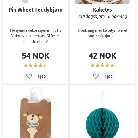
Pin Wheel Teddybjørn
Kakelys
Bursdagsbjørn - 6-pakning
Hengende dekorasjoner til vårt
6-pakning med kakelys formet
Birthday bear temaet. Gi festen
som små bjørner.
det lille ekstra!
54 NOK
42 NOK
Kjøp
Kjøp