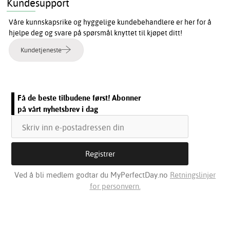
Kundesupport
Våre kunnskapsrike og hyggelige kundebehandlere er her for å
hjelpe deg og svare på spørsmål knyttet til kjøpet ditt!
Kundetjeneste
Få de beste tilbudene først! Abonner
på vårt nyhetsbrev i dag
Ved å bli medlem godtar du MyPerfectDay.no
Retningslinjer
for personvern.