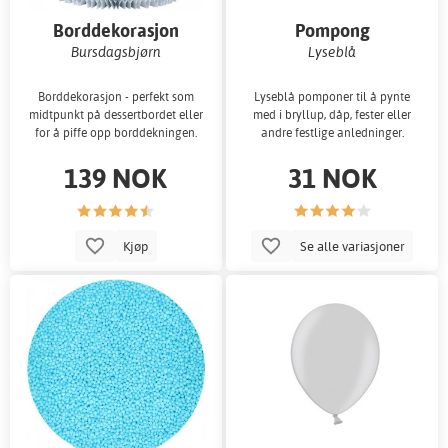
Borddekorasjon
Pompong
Bursdagsbjørn
Lyseblå
Borddekorasjon - perfekt som
Lyseblå pomponer til å pynte
midtpunkt på dessertbordet eller
med i bryllup, dåp, fester eller
for å piffe opp borddekningen.
andre festlige anledninger.
139 NOK
31 NOK
Kjøp
Se alle variasjoner