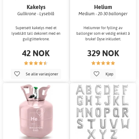
Kakelys
Helium
Gullkrone - Lyseblå
Medium - 20-30 ballonger
Supersøtt kakelys med et
Heliumrør for fylling av
lyseblått tall dekorert med en
ballonger som er veldig enkelt å
gullglitterkrone.
bruke! Dyse inkludert.
42 NOK
329 NOK
Se alle variasjoner
Kjøp