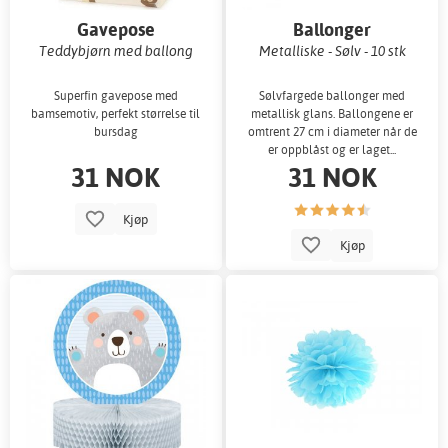
Gavepose
Ballonger
Teddybjørn med ballong
Metalliske - Sølv - 10 stk
Superfin gavepose med
Sølvfargede ballonger med
bamsemotiv, perfekt størrelse til
metallisk glans. Ballongene er
bursdag
omtrent 27 cm i diameter når de
er oppblåst og er laget...
31 NOK
31 NOK
Kjøp
Kjøp