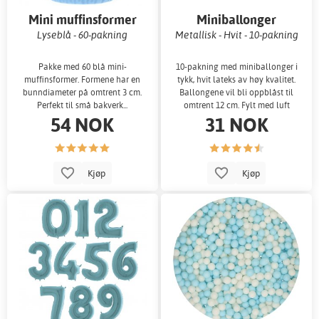
Mini muffinsformer
Miniballonger
Lyseblå - 60-pakning
Metallisk - Hvit - 10-pakning
Pakke med 60 blå mini-
10-pakning med miniballonger i
muffinsformer. Formene har en
tykk, hvit lateks av høy kvalitet.
bunndiameter på omtrent 3 cm.
Ballongene vil bli oppblåst til
Perfekt til små bakverk...
omtrent 12 cm. Fylt med luft
54 NOK
31 NOK
Kjøp
Kjøp