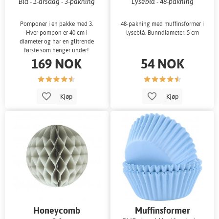
Blå - 1-årsdag - 3-pakning
Lyseblå - 48-pakning
Pomponer i en pakke med 3.
48-pakning med muffinsformer i
Hver pompon er 40 cm i
lyseblå. Bunndiameter. 5 cm
diameter og har en glitrende
første som henger under!
169 NOK
54 NOK
Kjøp
Kjøp
Honeycomb
Muffinsformer