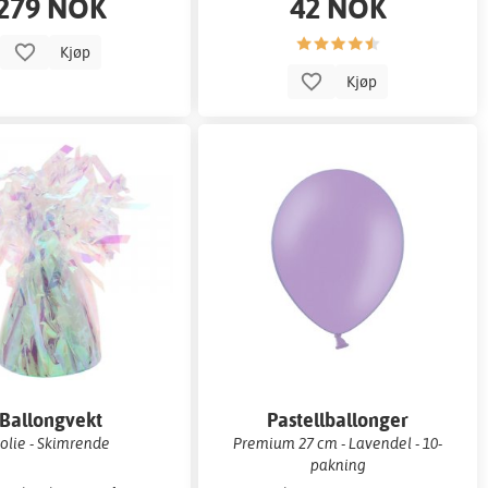
279 NOK
42 NOK
Kjøp
Kjøp
Ballongvekt
Pastellballonger
olie - Skimrende
Premium 27 cm - Lavendel - 10-
pakning