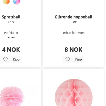
Sprettball
Glitrende hoppeball
1 stk
1 stk
Perfekt for
Perfekt for festen!
festen!
4 NOK
8 NOK
Kjøp
Kjøp