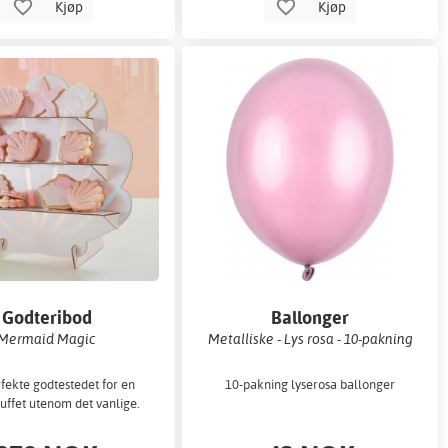
Kjøp
Kjøp
Godteribod
Ballonger
Mermaid Magic
Metalliske - Lys rosa - 10-pakning
fekte godtestedet for en
10-pakning lyserosa ballonger
uffet utenom det vanlige.