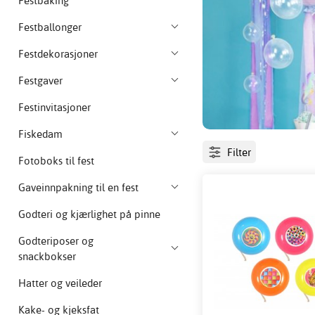
Festbaking
Festballonger
Festdekorasjoner
Festgaver
Festinvitasjoner
Fiskedam
Filter
Fotoboks til fest
Gaveinnpakning til en fest
Godteri og kjærlighet på pinne
Godteriposer og
snackbokser
Hatter og veileder
Kake- og kjeksfat