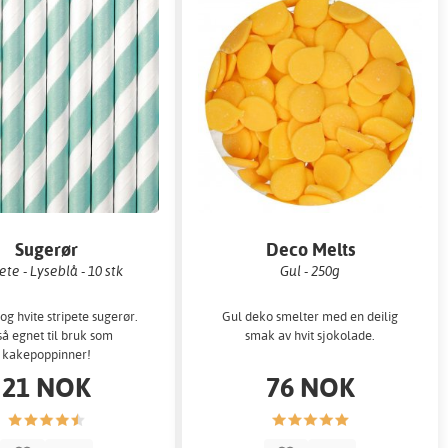
Sugerør
Deco Melts
ete - Lyseblå - 10 stk
Gul - 250g
og hvite stripete sugerør.
Gul deko smelter med en deilig
å egnet til bruk som
smak av hvit sjokolade.
kakepoppinner!
21 NOK
76 NOK