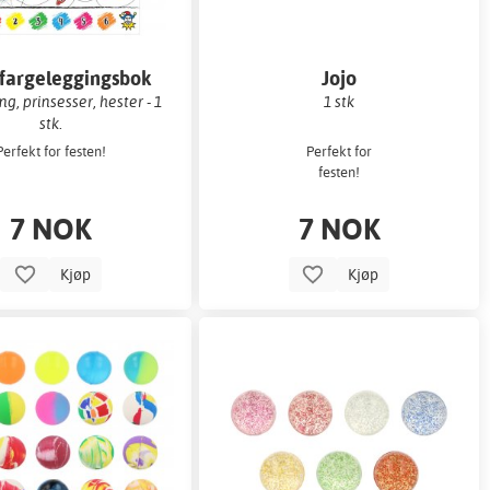
 fargeleggingsbok
Jojo
g, prinsesser, hester - 1
1 stk
stk.
Perfekt for festen!
Perfekt for
festen!
7 NOK
7 NOK
Kjøp
Kjøp