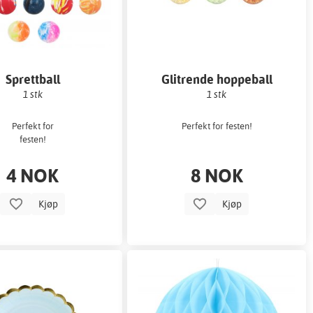
Sprettball
Glitrende hoppeball
1 stk
1 stk
Perfekt for
Perfekt for festen!
festen!
4 NOK
8 NOK
Kjøp
Kjøp