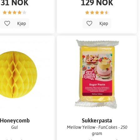
31 NOK
129 NOK
inneholder
Kjøp
Kjøp
Honeycomb
Sukkerpasta
Gul
Mellow Yellow - FunCakes - 250
gram