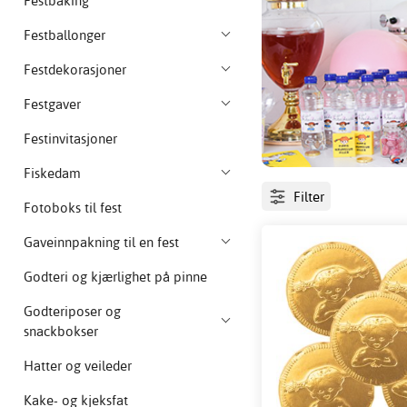
Festbaking
Festballonger
Festdekorasjoner
Festgaver
Festinvitasjoner
Fiskedam
Filter
Fotoboks til fest
Gaveinnpakning til en fest
Godteri og kjærlighet på pinne
Godteriposer og
snackbokser
Hatter og veileder
Kake- og kjeksfat