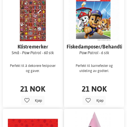
Klistremerker
Fiskedamposer/Behandlin
Små - Paw Patrol - 60 stk
Paw Patrol - 6 stk
Perfekt til å dekorere festposer
Perfekt til barnefester og
og gaver.
utdeling av godteri.
21 NOK
21 NOK
Kjøp
Kjøp