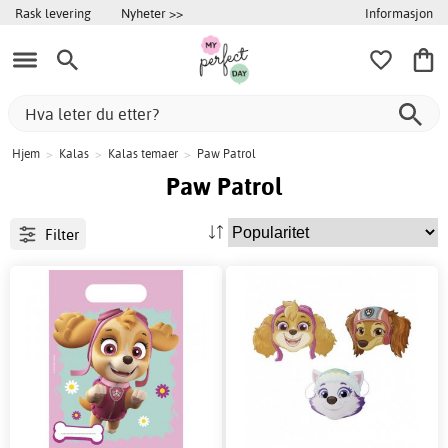
Informasjon
Rask levering
Nyheter >>
Hjem
>
Kalas
>
Kalas temaer
>
Paw Patrol
Paw Patrol
Filter