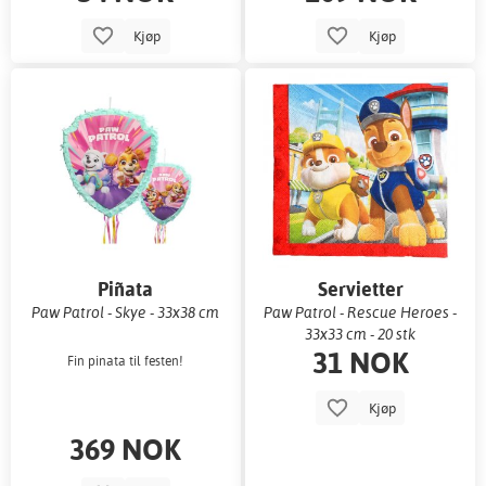
Kjøp
Kjøp
Piñata
Servietter
Paw Patrol - Skye - 33x38 cm
Paw Patrol - Rescue Heroes -
33x33 cm - 20 stk
31 NOK
Fin pinata til festen!
Kjøp
369 NOK