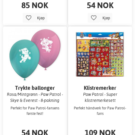
85 NOK
54 NOK
Kjøp
Kjøp
Trykte ballonger
Klistremerker
Rosa/Mintgrønn - Paw Patrol -
Paw Patrol - Super
Skye & Everest - 8-pakning
klistremerkesett
Perfekt for Paw Patrol-fansens
Perfekt håndverk for Paw Patrol-
første fest!
fans
54 NOK
109 NOK