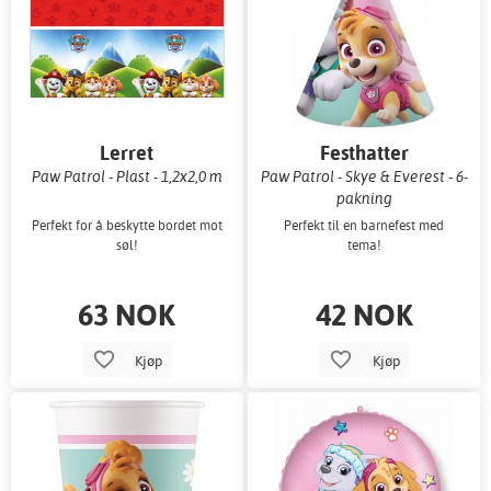
Lerret
Festhatter
Paw Patrol - Plast - 1,2x2,0 m
Paw Patrol - Skye & Everest - 6-
pakning
Perfekt for å beskytte bordet mot
Perfekt til en barnefest med
søl!
tema!
63 NOK
42 NOK
Kjøp
Kjøp