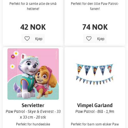
Perfekt for å samle alle de små
Perfekt for den lille Paw Patrol-
heltene!
fanen!
42 NOK
74 NOK
Kjøp
Kjøp
Servietter
Vimpel Garland
Paw Patrol - Skye & Everest - 33
Paw Patrol - Blå - 1,9m
x 33 cm - 20 stk
Perfekt for hundeelske
Perfekt for barn som elsker Paw