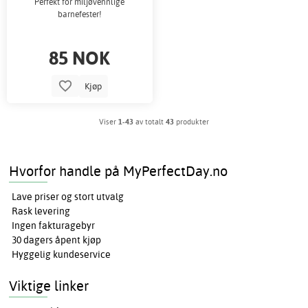
Perfekt for miljøvennlige
barnefester!
85 NOK
Kjøp
Viser
1-43
av totalt
43
produkter
Hvorfor handle på MyPerfectDay.no
Lave priser og stort utvalg
Rask levering
Ingen fakturagebyr
30 dagers åpent kjøp
Hyggelig kundeservice
Viktige linker