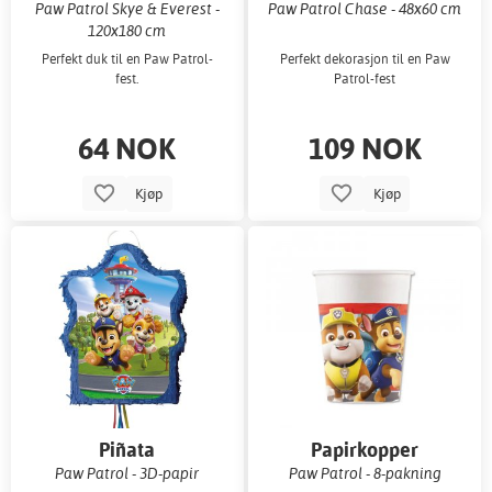
Paw Patrol Skye & Everest -
Paw Patrol Chase - 48x60 cm
120x180 cm
Perfekt duk til en Paw Patrol-
Perfekt dekorasjon til en Paw
fest.
Patrol-fest
64 NOK
109 NOK
Kjøp
Kjøp
Piñata
Papirkopper
Paw Patrol - 3D-papir
Paw Patrol - 8-pakning