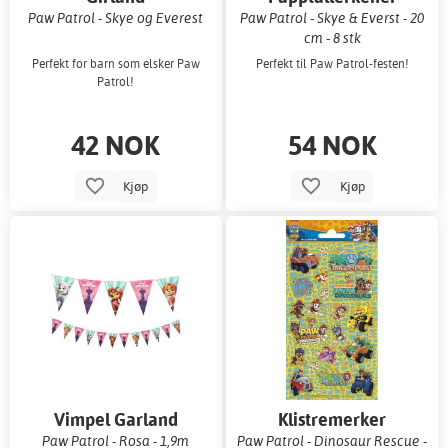
Paw Patrol - Skye og Everest
Paw Patrol - Skye & Everst - 20
cm - 8 stk
Perfekt for barn som elsker Paw
Perfekt til Paw Patrol-festen!
Patrol!
42 NOK
54 NOK
Kjøp
Kjøp
Vimpel Garland
Klistremerker
Paw Patrol - Rosa - 1,9m
Paw Patrol - Dinosaur Rescue -