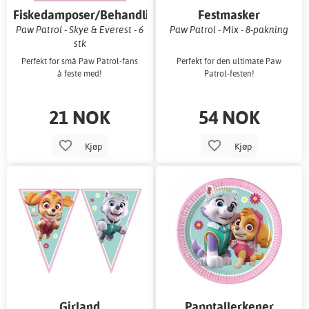
Fiskedamposer/Behandlingsposer
Festmasker
Paw Patrol - Skye & Everest - 6
Paw Patrol - Mix - 8-pakning
stk
Perfekt for små Paw Patrol-fans
Perfekt for den ultimate Paw
å feste med!
Patrol-festen!
21 NOK
54 NOK
Kjøp
Kjøp
Girland
Papptallerkener