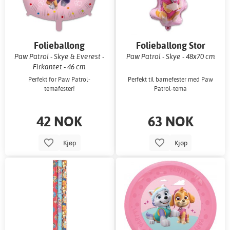
Folieballong
Folieballong Stor
Paw Patrol - Skye & Everest -
Paw Patrol - Skye - 48x70 cm
Firkantet - 46 cm
Perfekt for Paw Patrol-
Perfekt til barnefester med Paw
temafester!
Patrol-tema
42 NOK
63 NOK
Kjøp
Kjøp