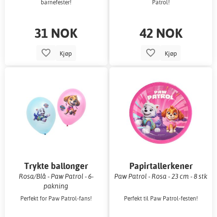
barnefester!
Patrol!
31 NOK
42 NOK
Kjøp
Kjøp
Trykte ballonger
Papirtallerkener
Rosa/Blå - Paw Patrol - 6-
Paw Patrol - Rosa - 23 cm - 8 stk
pakning
Perfekt for Paw Patrol-fans!
Perfekt til Paw Patrol-festen!