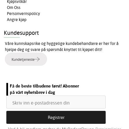
Kjøpsvilkår
Om Oss
Personvernspolicy
Angre kjøp
Kundesupport
Våre kunnskapsrike og hyggelige kundebehandlere er her for å
hjelpe deg og svare på spørsmål knyttet til kjøpet ditt!
Kundetjeneste
Få de beste tilbudene først! Abonner
på vårt nyhetsbrev i dag