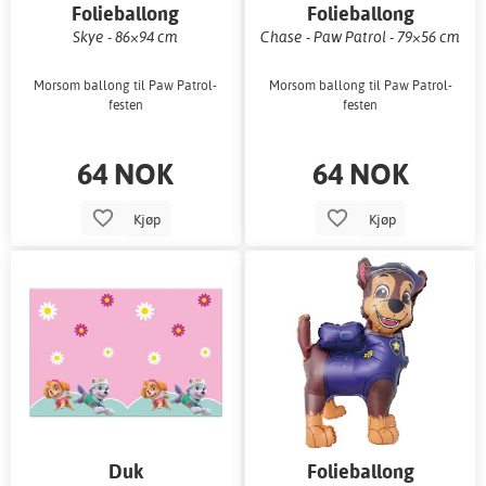
Folieballong
Folieballong
Skye - 86×94 cm
Chase - Paw Patrol - 79×56 cm
Morsom ballong til Paw Patrol-
Morsom ballong til Paw Patrol-
festen
festen
64 NOK
64 NOK
Kjøp
Kjøp
Duk
Folieballong