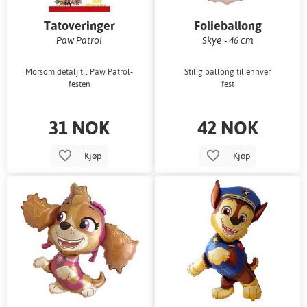
Tatoveringer
Folieballong
Paw Patrol
Skye - 46 cm
Morsom detalj til Paw Patrol-
Stilig ballong til enhver
festen
fest
31 NOK
42 NOK
Kjøp
Kjøp