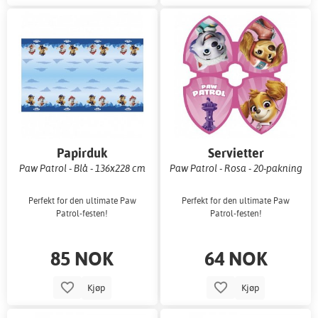
Papirduk
Servietter
Paw Patrol - Blå - 136x228 cm
Paw Patrol - Rosa - 20-pakning
Perfekt for den ultimate Paw
Perfekt for den ultimate Paw
Patrol-festen!
Patrol-festen!
85 NOK
64 NOK
Kjøp
Kjøp