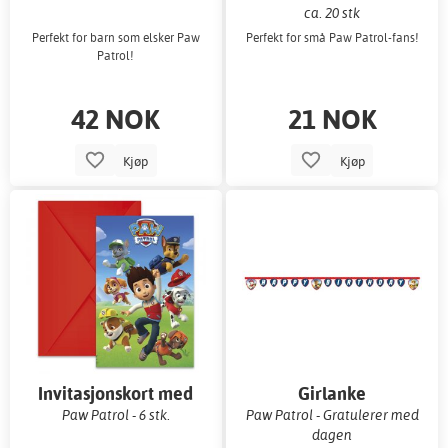
ca. 20 stk
Perfekt for barn som elsker Paw
Perfekt for små Paw Patrol-fans!
Patrol!
42 NOK
21 NOK
Kjøp
Kjøp
Invitasjonskort med
Girlanke
konvolutter
Paw Patrol - 6 stk.
Paw Patrol - Gratulerer med
dagen