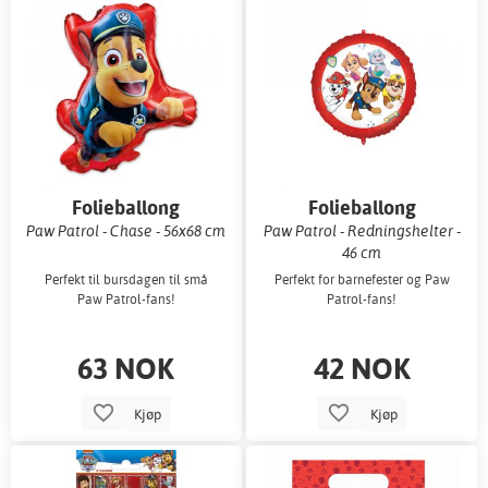
Folieballong
Folieballong
Paw Patrol - Chase - 56x68 cm
Paw Patrol - Redningshelter -
46 cm
Perfekt til bursdagen til små
Perfekt for barnefester og Paw
Paw Patrol-fans!
Patrol-fans!
63 NOK
42 NOK
Kjøp
Kjøp