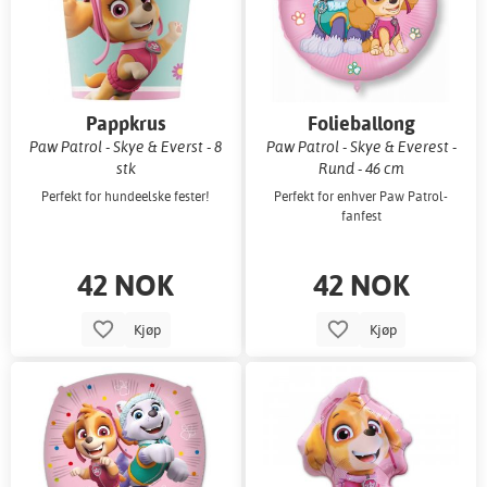
Pappkrus
Folieballong
Paw Patrol - Skye & Everst - 8
Paw Patrol - Skye & Everest -
stk
Rund - 46 cm
Perfekt for hundeelske fester!
Perfekt for enhver Paw Patrol-
fanfest
42 NOK
42 NOK
Kjøp
Kjøp