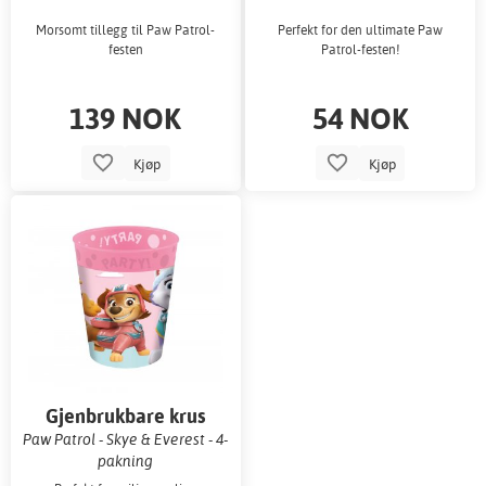
Morsomt tillegg til Paw Patrol-
Perfekt for den ultimate Paw
festen
Patrol-festen!
139 NOK
54 NOK
Kjøp
Kjøp
Gjenbrukbare krus
Paw Patrol - Skye & Everest - 4-
pakning